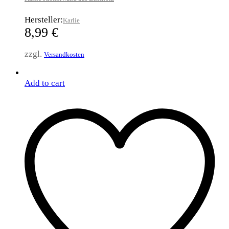
Hersteller:
Karlie
8,99
€
zzgl.
Versandkosten
Add to cart