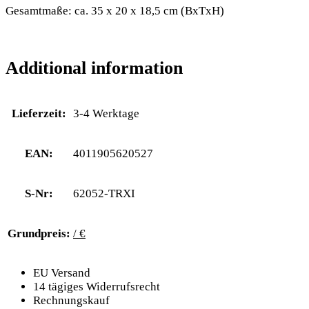
Gesamtmaße: ca. 35 x 20 x 18,5 cm (BxTxH)
Additional information
Lieferzeit:
3-4 Werktage
EAN:
4011905620527
S-Nr:
62052-TRXI
Grundpreis:
/ €
EU Versand
14 tägiges Widerrufsrecht
Rechnungskauf