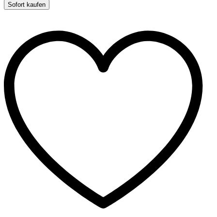
Hanna
Sofort kaufen
quantity