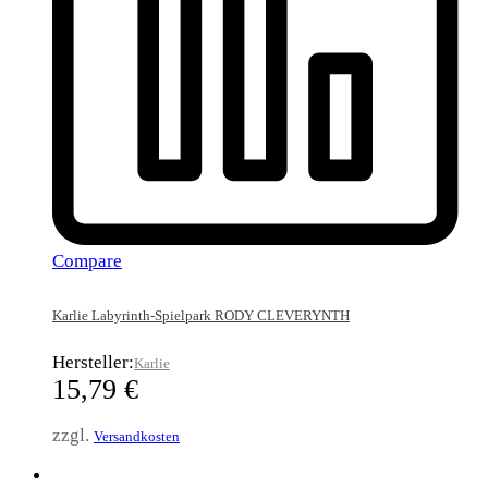
Compare
Karlie Labyrinth-Spielpark RODY CLEVERYNTH
Hersteller:
Karlie
15,79
€
zzgl.
Versandkosten