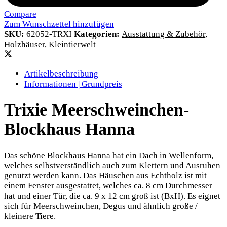
Compare
Zum Wunschzettel hinzufügen
SKU:
62052-TRXI
Kategorien:
Ausstattung & Zubehör
,
Holzhäuser
,
Kleintierwelt
Artikelbeschreibung
Informationen | Grundpreis
Trixie Meerschweinchen-
Blockhaus Hanna
Das schöne Blockhaus Hanna hat ein Dach in Wellenform,
welches selbstverständlich auch zum Klettern und Ausruhen
genutzt werden kann. Das Häuschen aus Echtholz ist mit
einem Fenster ausgestattet, welches ca. 8 cm Durchmesser
hat und einer Tür, die ca. 9 x 12 cm groß ist (BxH). Es eignet
sich für Meerschweinchen, Degus und ähnlich große /
kleinere Tiere.