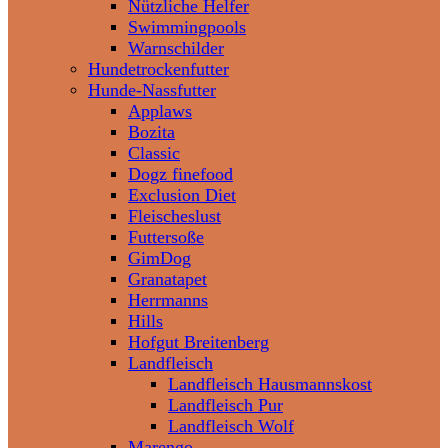
Nützliche Helfer
Swimmingpools
Warnschilder
Hundetrockenfutter
Hunde-Nassfutter
Applaws
Bozita
Classic
Dogz finefood
Exclusion Diet
Fleischeslust
Futtersoße
GimDog
Granatapet
Herrmanns
Hills
Hofgut Breitenberg
Landfleisch
Landfleisch Hausmannskost
Landfleisch Pur
Landfleisch Wolf
Marengo