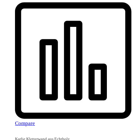
Compare
Karlie Kletterwand aus Echtholz