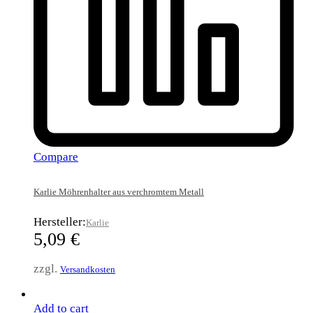
Compare
Karlie Möhrenhalter aus verchromtem Metall
Hersteller:
Karlie
5,09
€
zzgl.
Versandkosten
Add to cart