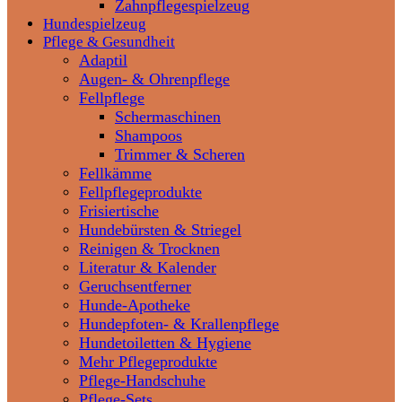
Zahnpflegespielzeug
Hundespielzeug
Pflege & Gesundheit
Adaptil
Augen- & Ohrenpflege
Fellpflege
Schermaschinen
Shampoos
Trimmer & Scheren
Fellkämme
Fellpflegeprodukte
Frisiertische
Hundebürsten & Striegel
Reinigen & Trocknen
Literatur & Kalender
Geruchsentferner
Hunde-Apotheke
Hundepfoten- & Krallenpflege
Hundetoiletten & Hygiene
Mehr Pflegeprodukte
Pflege-Handschuhe
Pflege-Sets