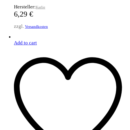
Hersteller:
Karlie
6,29
€
zzgl.
Versandkosten
Add to cart