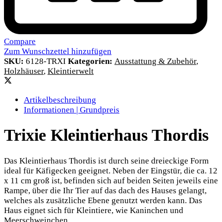
Compare
Zum Wunschzettel hinzufügen
SKU:
6128-TRXI
Kategorien:
Ausstattung & Zubehör
,
Holzhäuser
,
Kleintierwelt
Artikelbeschreibung
Informationen | Grundpreis
Trixie Kleintierhaus Thordis
Das Kleintierhaus Thordis ist durch seine dreieckige Form
ideal für Käfigecken geeignet. Neben der Eingstür, die ca. 12
x 11 cm groß ist, befinden sich auf beiden Seiten jeweils eine
Rampe, über die Ihr Tier auf das dach des Hauses gelangt,
welches als zusätzliche Ebene genutzt werden kann. Das
Haus eignet sich für Kleintiere, wie Kaninchen und
Meerschweinchen.