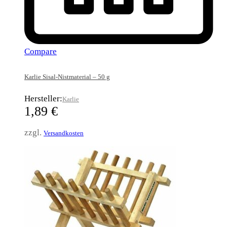
Compare
Karlie Sisal-Nistmaterial – 50 g
Hersteller:
Karlie
1,89
€
zzgl.
Versandkosten