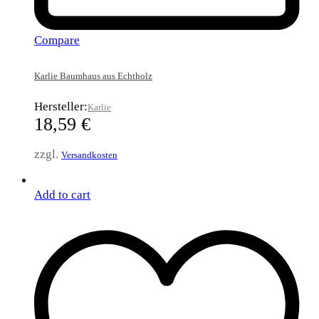
Compare
Karlie Baumhaus aus Echtholz
Hersteller:
Karlie
18,59
€
zzgl.
Versandkosten
Add to cart