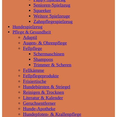
Senioren-Spielzeug
Squeeker
Weitere Spielzeuge
Zahnpflegespielzeug
Hundespielzeug
Pflege & Gesundheit
Adaptil
Augen- & Ohrenpflege
Fellpflege
Schermaschinen
Shampoos
Trimmer & Scheren
Fellkämme
Fellpflegeprodukte
Frisiertische
Hundebürsten & Striegel
Reinigen & Trocknen
Literatur & Kalender
Geruchsentferner
Hunde-Apotheke
Hundepfoten- & Krallenpflege