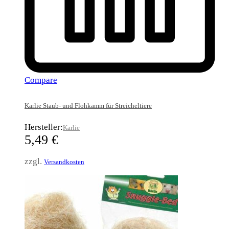
Compare
Karlie Staub- und Flohkamm für Streicheltiere
Hersteller:
Karlie
5,49
€
zzgl.
Versandkosten