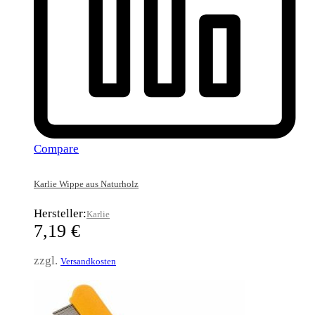
Compare
Karlie Wippe aus Naturholz
Hersteller:
Karlie
7,19
€
zzgl.
Versandkosten