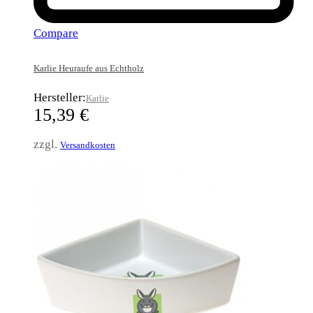
Compare
Karlie Heuraufe aus Echtholz
Hersteller:
Karlie
15,39
€
zzgl.
Versandkosten