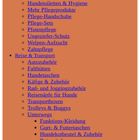
Hundetoiletten & Hygiene
Mehr Pflegeprodukte
Pflege-Handschuhe
Pflege-Sets
Pfotenpflege
Ungeziefer-Schutz
Welpen-Aufzucht
Zahnpflege
Reise & Transport
Autozubehör
Falthütten
Hundetaschen
Käfige & Zubehör
Rad- und Joggingzubehör
Reisenäpfe für Hunde
Transportboxen
Trolleys & Buggys
Unterwegs
Funktions-Kleidung
Gurt- & Futtertaschen
Hundekotbeutel & Zubehör