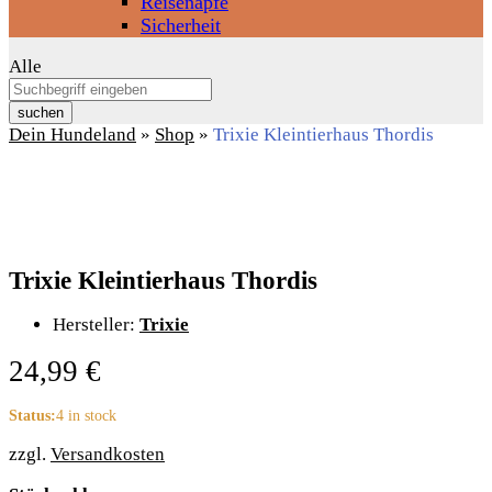
Reisenäpfe
Sicherheit
Alle
suchen
Dein Hundeland
»
Shop
»
Trixie Kleintierhaus Thordis
Trixie Kleintierhaus Thordis
Hersteller:
Trixie
24,99
€
Status:
4 in stock
zzgl.
Versandkosten