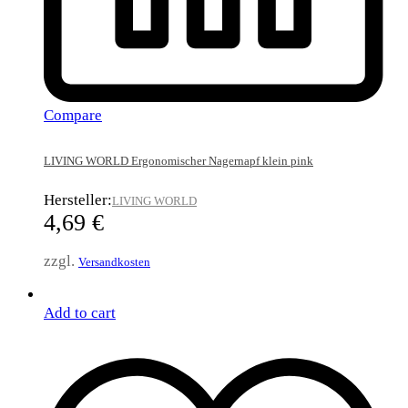
Compare
LIVING WORLD Ergonomischer Nagernapf klein pink
Hersteller:
LIVING WORLD
4,69
€
zzgl.
Versandkosten
Add to cart