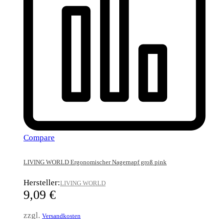
Compare
LIVING WORLD Ergonomischer Nagernapf groß pink
Hersteller:
LIVING WORLD
9,09
€
zzgl.
Versandkosten