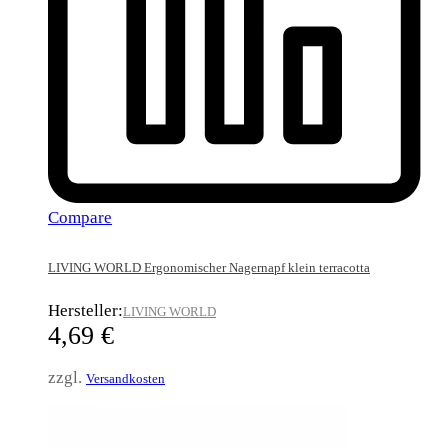
Compare
LIVING WORLD Ergonomischer Nagernapf klein terracotta
Hersteller:
LIVING WORLD
4,69
€
zzgl.
Versandkosten