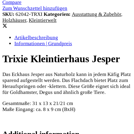
Compare
Zum Wunschzettel hinzufügen
SKU:
62042-TRXI
Kategorien:
Ausstattung & Zubehör
,
Holzhäuser
,
Kleintierwelt
Artikelbeschreibung
Informationen | Grundpreis
Trixie Kleintierhaus Jesper
Das Eckhaus Jesper aus Naturholz kann in jedem Käfig Platz
sparend aufgestellt werden. Das Flachdach bietet Platz zum
Heraufspringen oder -klettern. Diese Größe eignet sich ideal
für Goldhamster, Degus und ähnlich große Tiere.
Gesamtmaße: 31 x 13 x 21/21 cm
Maße Eingang: ca. 8 x 9 cm (BxH)