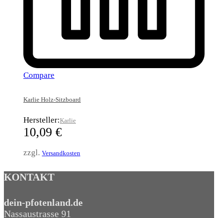
Compare
Karlie Holz-Sitzboard
Hersteller:
Karlie
10,09
€
zzgl.
Versandkosten
KONTAKT
dein-pfotenland.de
Nassaustrasse 91