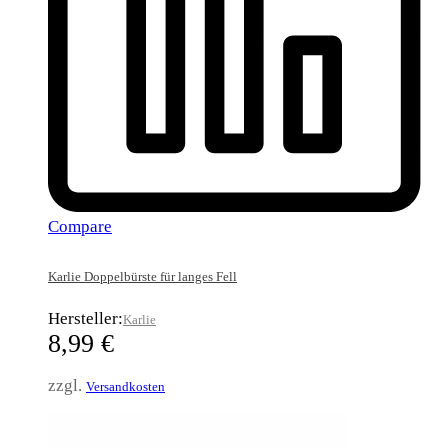
Compare
Karlie Doppelbürste für langes Fell
Hersteller:
Karlie
8,99
€
zzgl.
Versandkosten