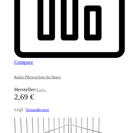
Compare
Karlie Pflegeschere für Nager
Hersteller:
Karlie
2,69
€
zzgl.
Versandkosten