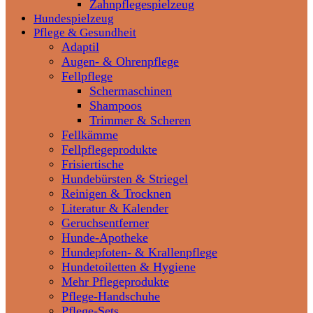
Zahnpflegespielzeug
Hundespielzeug
Pflege & Gesundheit
Adaptil
Augen- & Ohrenpflege
Fellpflege
Schermaschinen
Shampoos
Trimmer & Scheren
Fellkämme
Fellpflegeprodukte
Frisiertische
Hundebürsten & Striegel
Reinigen & Trocknen
Literatur & Kalender
Geruchsentferner
Hunde-Apotheke
Hundepfoten- & Krallenpflege
Hundetoiletten & Hygiene
Mehr Pflegeprodukte
Pflege-Handschuhe
Pflege-Sets