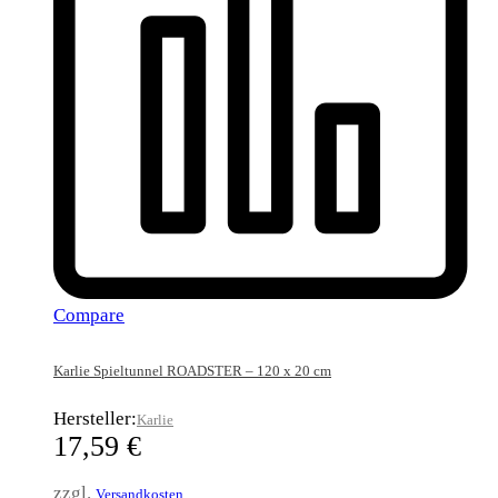
Compare
Karlie Spieltunnel ROADSTER – 120 x 20 cm
Hersteller:
Karlie
17,59
€
zzgl.
Versandkosten