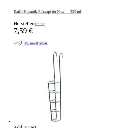
Karlie Keramik-Ecknapf für Hasen – 250 ml
Hersteller:
Karlie
7,59
€
zzgl.
Versandkosten
Add to cart