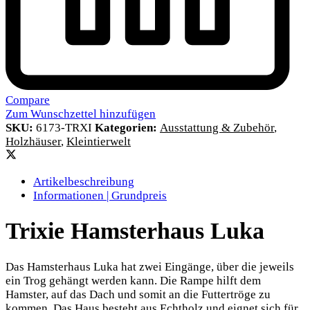
Compare
Zum Wunschzettel hinzufügen
SKU:
6173-TRXI
Kategorien:
Ausstattung & Zubehör
,
Holzhäuser
,
Kleintierwelt
Artikelbeschreibung
Informationen | Grundpreis
Trixie Hamsterhaus Luka
Das Hamsterhaus Luka hat zwei Eingänge, über die jeweils
ein Trog gehängt werden kann. Die Rampe hilft dem
Hamster, auf das Dach und somit an die Futtertröge zu
kommen. Das Haus besteht aus Echtholz und eignet sich für