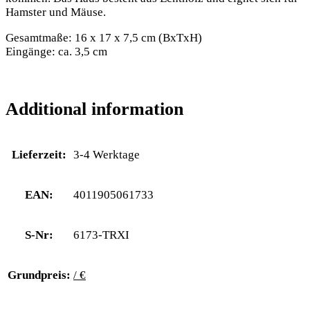
Hamster und Mäuse.
Gesamtmaße: 16 x 17 x 7,5 cm (BxTxH)
Eingänge: ca. 3,5 cm
Additional information
Lieferzeit:
3-4 Werktage
EAN:
4011905061733
S-Nr:
6173-TRXI
Grundpreis:
/ €