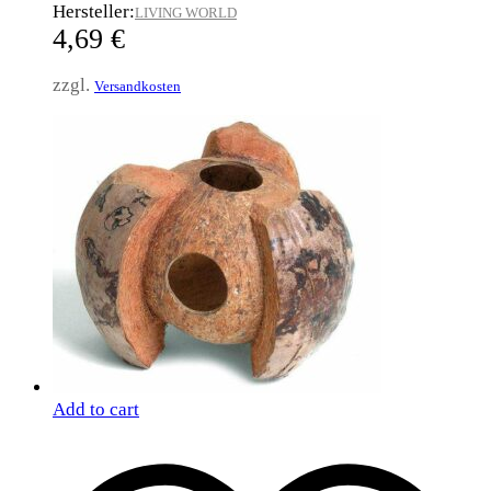
Hersteller:
LIVING WORLD
4,69
€
zzgl.
Versandkosten
Add to cart