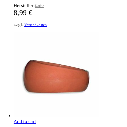
Hersteller:
Karlie
8,99
€
zzgl.
Versandkosten
Add to cart