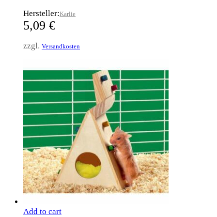
Hersteller:
Karlie
5,09
€
zzgl.
Versandkosten
Add to cart