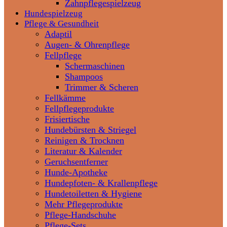
Zahnpflegespielzeug
Hundespielzeug
Pflege & Gesundheit
Adaptil
Augen- & Ohrenpflege
Fellpflege
Schermaschinen
Shampoos
Trimmer & Scheren
Fellkämme
Fellpflegeprodukte
Frisiertische
Hundebürsten & Striegel
Reinigen & Trocknen
Literatur & Kalender
Geruchsentferner
Hunde-Apotheke
Hundepfoten- & Krallenpflege
Hundetoiletten & Hygiene
Mehr Pflegeprodukte
Pflege-Handschuhe
Pflege-Sets