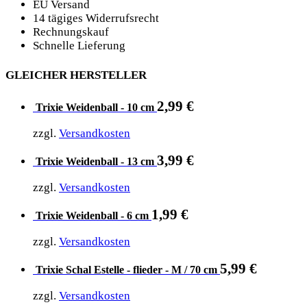
EU Versand
14 tägiges Widerrufsrecht
Rechnungskauf
Schnelle Lieferung
GLEICHER HERSTELLER
2,99
€
Trixie Weidenball - 10 cm
zzgl.
Versandkosten
3,99
€
Trixie Weidenball - 13 cm
zzgl.
Versandkosten
1,99
€
Trixie Weidenball - 6 cm
zzgl.
Versandkosten
5,99
€
Trixie Schal Estelle - flieder - M / 70 cm
zzgl.
Versandkosten