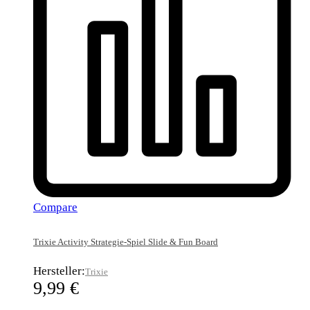
Compare
Trixie Activity Strategie-Spiel Slide & Fun Board
Hersteller:
Trixie
9,99
€