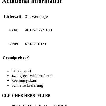
Additional information
Lieferzeit:
3-4 Werktage
EAN:
4011905621821
S-Nr:
62182-TRXI
Grundpreis:
/ €
EU Versand
14 tägiges Widerrufsrecht
Rechnungskauf
Schnelle Lieferung
GLEICHER HERSTELLER