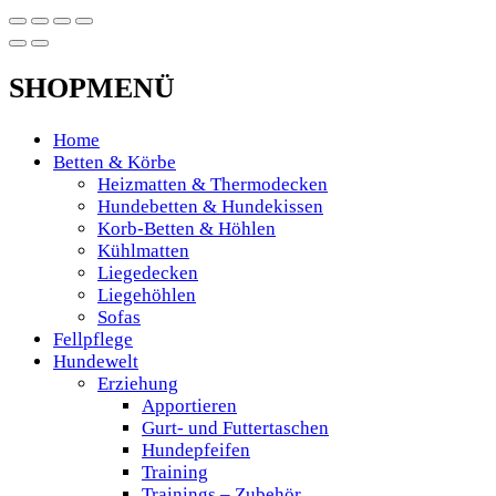
SHOPMENÜ
Home
Betten & Körbe
Heizmatten & Thermodecken
Hundebetten & Hundekissen
Korb-Betten & Höhlen
Kühlmatten
Liegedecken
Liegehöhlen
Sofas
Fellpflege
Hundewelt
Erziehung
Apportieren
Gurt- und Futtertaschen
Hundepfeifen
Training
Trainings – Zubehör