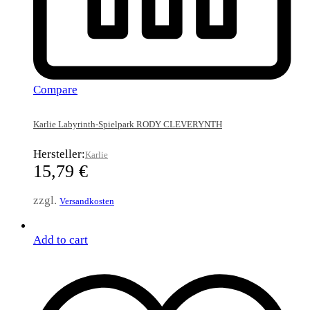
Compare
Karlie Labyrinth-Spielpark RODY CLEVERYNTH
Hersteller:
Karlie
15,79
€
zzgl.
Versandkosten
Add to cart