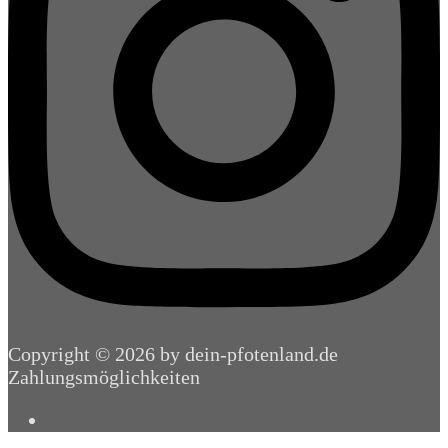
Copyright © 2026 by dein-pfotenland.de
Zahlungsmöglichkeiten