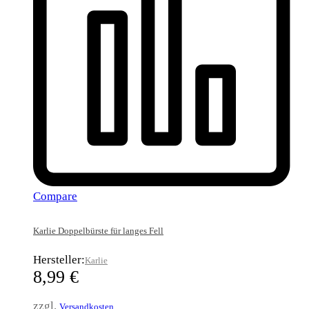
Compare
Karlie Doppelbürste für langes Fell
Hersteller:
Karlie
8,99
€
zzgl.
Versandkosten