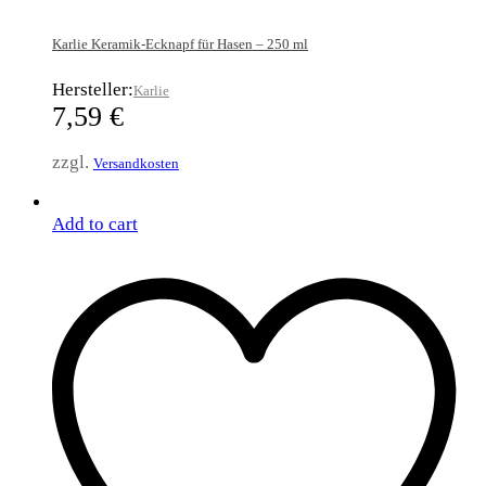
Karlie Keramik-Ecknapf für Hasen – 250 ml
Hersteller:
Karlie
7,59
€
zzgl.
Versandkosten
Add to cart