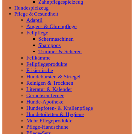
Zahnpflegespielzeug
Hundespielzeug
Pflege & Gesundheit
Adaptil
Augen- & Ohrenpflege
Fellpflege
Schermaschinen
Shampoos
Trimmer & Scheren
Fellkämme
Fellpflegeprodukte
Frisiertische
Hundebürsten & Striegel
Reinigen & Trocknen
Literatur & Kalender
Geruchsentferner
Hunde-Apotheke
Hundepfoten- & Krallenpflege
Hundetoiletten & Hygiene
Mehr Pflegeprodukte
Pflege-Handschuhe
Pflege-Sets