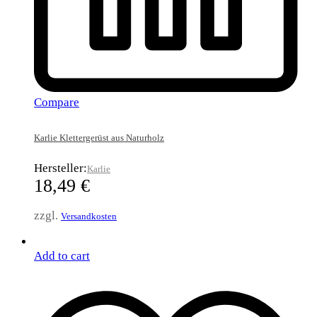
Compare
Karlie Klettergerüst aus Naturholz
Hersteller:
Karlie
18,49
€
zzgl.
Versandkosten
Add to cart