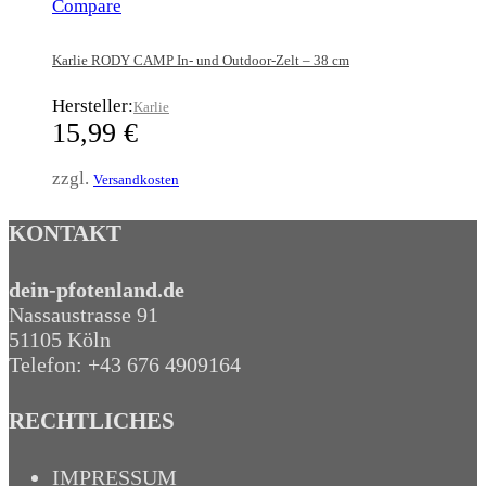
Compare
Karlie RODY CAMP In- und Outdoor-Zelt – 38 cm
Hersteller:
Karlie
15,99
€
zzgl.
Versandkosten
KONTAKT
dein-pfotenland.de
Nassaustrasse 91
51105 Köln
Telefon: +43 676 4909164‬
RECHTLICHES
IMPRESSUM