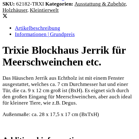
SKU:
62182-TRXI
Kategorien:
Ausstattung & Zubehör
,
Holzhäuser
,
Kleintierwelt
Artikelbeschreibung
Informationen | Grundpreis
Trixie Blockhaus Jerrik für
Meerschweinchen etc.
Das Häuschen Jerrik aus Echtholz ist mit einem Fenster
ausgestattet, welches ca. 7 cm Durchmesser hat und einer
Tür, die ca. 9 x 12 cm groß ist (BxH). Es eignet sich durch
den großen Eingang für Meerschweinchen, aber auch ideal
für kleinere Tiere, wie z.B. Degus.
Außenmaße: ca. 28 x 17,5 x 17 cm (BxTxH)