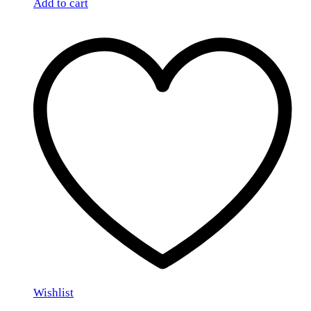
Add to cart
Wishlist