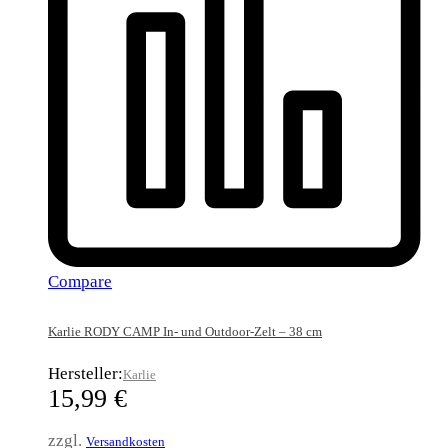
Compare
Karlie RODY CAMP In- und Outdoor-Zelt – 38 cm
Hersteller:
Karlie
15,99
€
zzgl.
Versandkosten