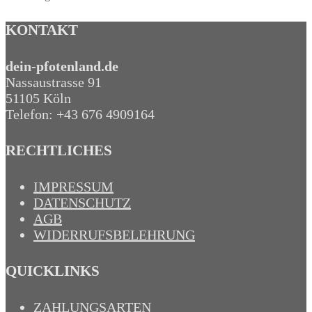
KONTAKT
dein-pfotenland.de
Nassaustrasse 91
51105 Köln
Telefon: +43 676 4909164‬
RECHTLICHES
IMPRESSUM
DATENSCHUTZ
AGB
WIDERRUFSBELEHRUNG
QUICKLINKS
ZAHLUNGSARTEN