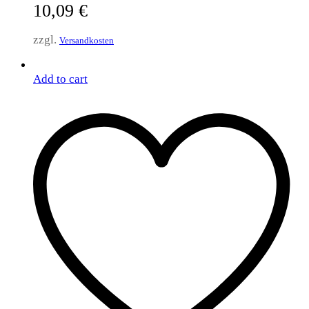
10,09
€
zzgl.
Versandkosten
Add to cart