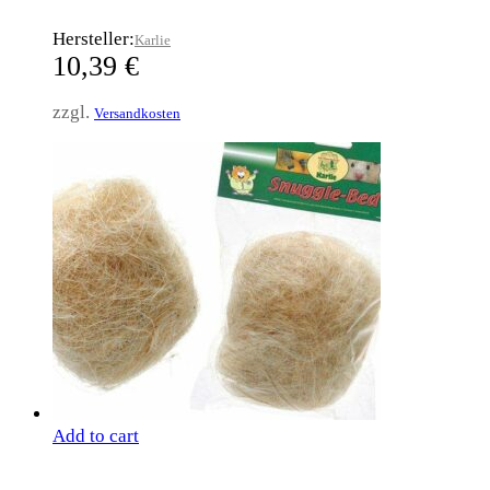
Hersteller:
Karlie
10,39
€
zzgl.
Versandkosten
Add to cart