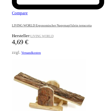
Compare
LIVING WORLD Ergonomischer Nagernapf klein terracotta
Hersteller:
LIVING WORLD
4,69
€
zzgl.
Versandkosten