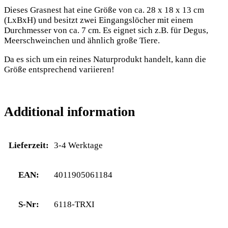
Dieses Grasnest hat eine Größe von ca. 28 x 18 x 13 cm
(LxBxH) und besitzt zwei Eingangslöcher mit einem
Durchmesser von ca. 7 cm. Es eignet sich z.B. für Degus,
Meerschweinchen und ähnlich große Tiere.
Da es sich um ein reines Naturprodukt handelt, kann die
Größe entsprechend variieren!
Additional information
Lieferzeit:
3-4 Werktage
EAN:
4011905061184
S-Nr:
6118-TRXI