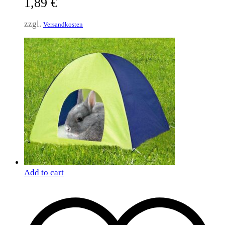
1,89
€
zzgl.
Versandkosten
Add to cart