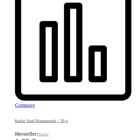
Compare
Karlie Sisal-Nistmaterial – 50 g
Hersteller:
Karlie