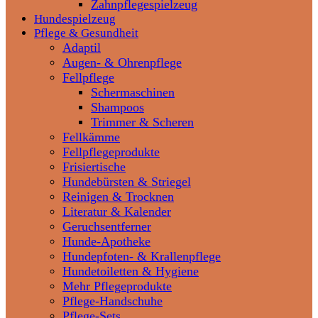
Zahnpflegespielzeug
Hundespielzeug
Pflege & Gesundheit
Adaptil
Augen- & Ohrenpflege
Fellpflege
Schermaschinen
Shampoos
Trimmer & Scheren
Fellkämme
Fellpflegeprodukte
Frisiertische
Hundebürsten & Striegel
Reinigen & Trocknen
Literatur & Kalender
Geruchsentferner
Hunde-Apotheke
Hundepfoten- & Krallenpflege
Hundetoiletten & Hygiene
Mehr Pflegeprodukte
Pflege-Handschuhe
Pflege-Sets