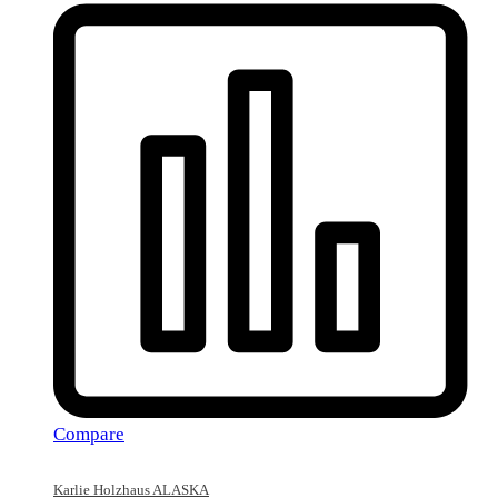
Compare
Karlie Holzhaus ALASKA