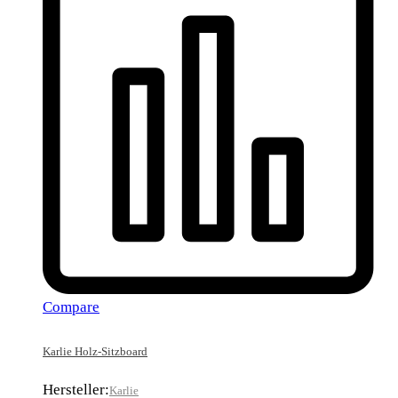
Compare
Karlie Holz-Sitzboard
Hersteller:
Karlie