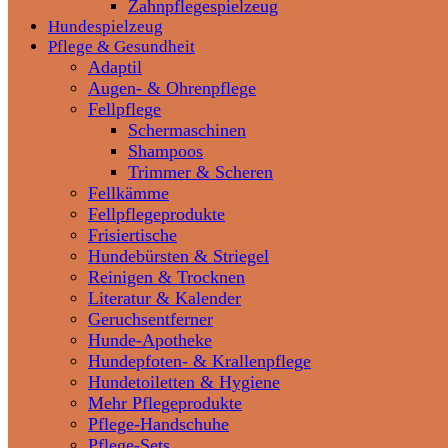
Zahnpflegespielzeug
Hundespielzeug
Pflege & Gesundheit
Adaptil
Augen- & Ohrenpflege
Fellpflege
Schermaschinen
Shampoos
Trimmer & Scheren
Fellkämme
Fellpflegeprodukte
Frisiertische
Hundebürsten & Striegel
Reinigen & Trocknen
Literatur & Kalender
Geruchsentferner
Hunde-Apotheke
Hundepfoten- & Krallenpflege
Hundetoiletten & Hygiene
Mehr Pflegeprodukte
Pflege-Handschuhe
Pflege-Sets