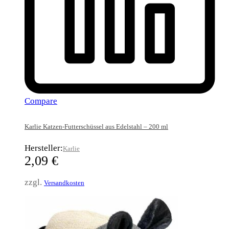
Compare
Karlie Katzen-Futterschüssel aus Edelstahl – 200 ml
Hersteller:
Karlie
2,09
€
zzgl.
Versandkosten