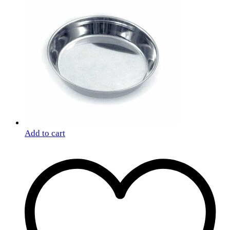
Add to cart