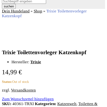
suchen
Dein Hundeland
»
Shop
»
Trixie Toilettenvorleger
Katzenkopf
Trixie Toilettenvorleger Katzenkopf
Hersteller:
Trixie
14,99
€
Status:
Out of stock
zzgl.
Versandkosten
Zum Wunschzettel hinzufügen
SKU:
40361-TRXI
Kategorien:
Katzenwelt
,
Toiletten &