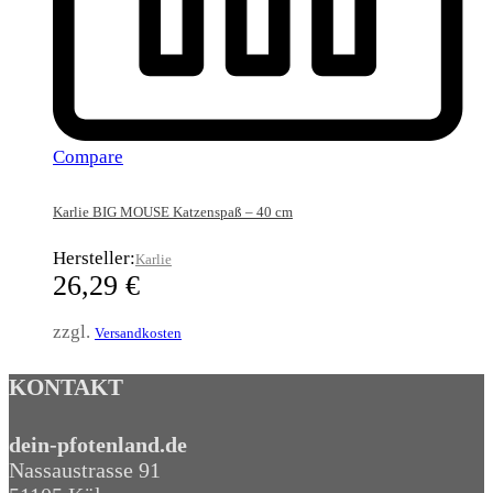
Compare
Karlie BIG MOUSE Katzenspaß – 40 cm
Hersteller:
Karlie
26,29
€
zzgl.
Versandkosten
KONTAKT
dein-pfotenland.de
Nassaustrasse 91