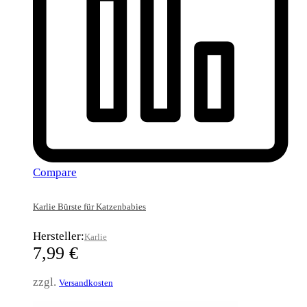
Compare
Karlie Bürste für Katzenbabies
Hersteller:
Karlie
7,99
€
zzgl.
Versandkosten