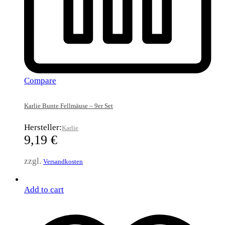
Compare
Karlie Bunte Fellmäuse – 9er Set
Hersteller:
Karlie
9,19
€
zzgl.
Versandkosten
Add to cart