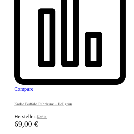
Compare
Karlie Buffalo Führleine – Hellgrün
Hersteller:
Karlie
69,00
€