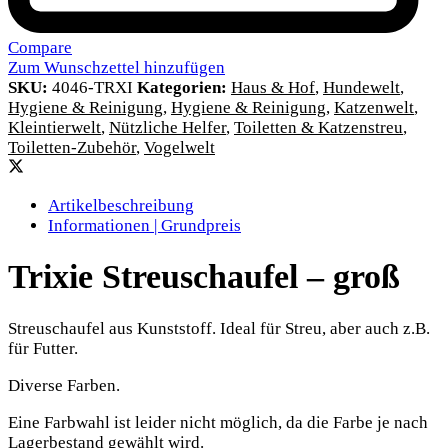
Compare
Zum Wunschzettel hinzufügen
SKU:
4046-TRXI
Kategorien:
Haus & Hof
,
Hundewelt
,
Hygiene & Reinigung
,
Hygiene & Reinigung
,
Katzenwelt
,
Kleintierwelt
,
Nützliche Helfer
,
Toiletten & Katzenstreu
,
Toiletten-Zubehör
,
Vogelwelt
Artikelbeschreibung
Informationen | Grundpreis
Trixie Streuschaufel – groß
Streuschaufel aus Kunststoff. Ideal für Streu, aber auch z.B.
für Futter.
Diverse Farben.
Eine Farbwahl ist leider nicht möglich, da die Farbe je nach
Lagerbestand gewählt wird.