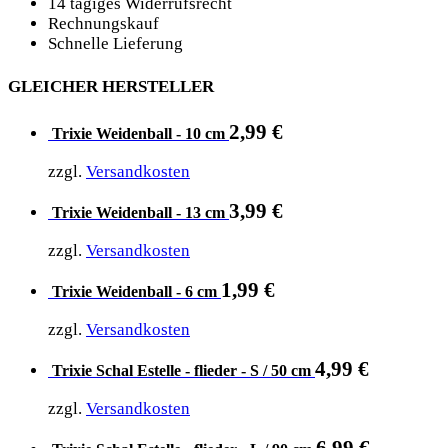
14 tägiges Widerrufsrecht
Rechnungskauf
Schnelle Lieferung
GLEICHER HERSTELLER
2,99
€
Trixie Weidenball - 10 cm
zzgl.
Versandkosten
3,99
€
Trixie Weidenball - 13 cm
zzgl.
Versandkosten
1,99
€
Trixie Weidenball - 6 cm
zzgl.
Versandkosten
4,99
€
Trixie Schal Estelle - flieder - S / 50 cm
zzgl.
Versandkosten
6,99
€