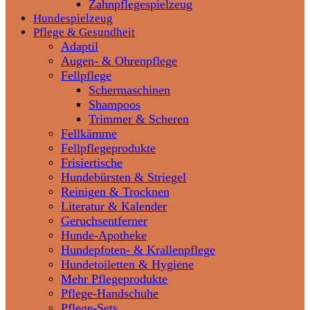
Zahnpflegespielzeug
Hundespielzeug
Pflege & Gesundheit
Adaptil
Augen- & Ohrenpflege
Fellpflege
Schermaschinen
Shampoos
Trimmer & Scheren
Fellkämme
Fellpflegeprodukte
Frisiertische
Hundebürsten & Striegel
Reinigen & Trocknen
Literatur & Kalender
Geruchsentferner
Hunde-Apotheke
Hundepfoten- & Krallenpflege
Hundetoiletten & Hygiene
Mehr Pflegeprodukte
Pflege-Handschuhe
Pflege-Sets