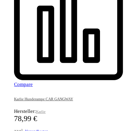
Compare
Karlie Hunderampe CAR GANGWAY
Hersteller:
Karlie
78,99
€
zzgl.