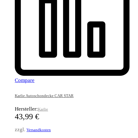
Compare
Karlie Autoschondecke CAR STAR
Hersteller:
Karlie
43,99
€
zzgl.
Versandkosten