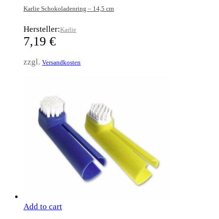
Karlie Schokoladenring – 14,5 cm
Hersteller:
Karlie
7,19
€
zzgl.
Versandkosten
Add to cart