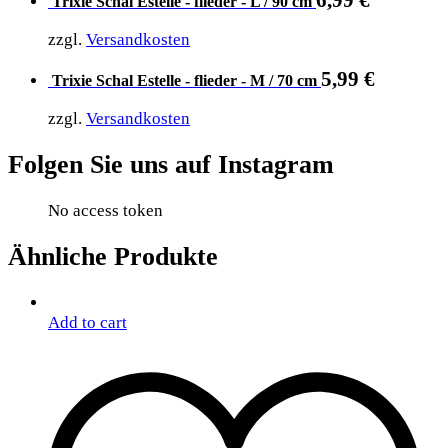
Trixie Schal Estelle - flieder - L / 90 cm
zzgl.
Versandkosten
5,99
€
Trixie Schal Estelle - flieder - M / 70 cm
zzgl.
Versandkosten
Folgen Sie uns auf Instagram
No access token
Ähnliche Produkte
Add to cart