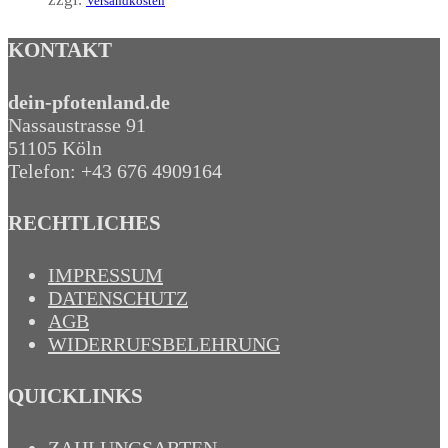
Versandkosten
KONTAKT
dein-pfotenland.de
Nassaustrasse 91
51105 Köln
Telefon: +43 676 4909164‬
RECHTLICHES
IMPRESSUM
DATENSCHUTZ
AGB
WIDERRUFSBELEHRUNG
QUICKLINKS
ZAHLUNGSARTEN