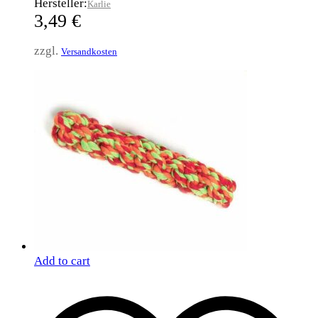
Hersteller:
Karlie
3,49
€
zzgl.
Versandkosten
Add to cart