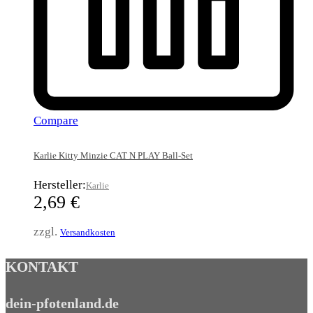
Compare
Karlie Kitty Minzie CAT N PLAY Ball-Set
Hersteller:
Karlie
2,69
€
zzgl.
Versandkosten
KONTAKT
dein-pfotenland.de