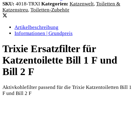
SKU:
4018-TRXI
Kategorien:
Katzenwelt
,
Toiletten &
Katzenstreu
,
Toiletten-Zubehör
Artikelbeschreibung
Informationen | Grundpreis
Trixie Ersatzfilter für
Katzentoilette Bill 1 F und
Bill 2 F
Aktivkohlefilter passend für die Trixie Katzentoiletten Bill 1
F und Bill 2 F