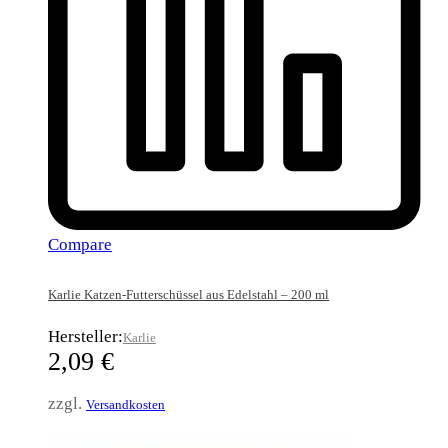
Compare
Karlie Katzen-Futterschüssel aus Edelstahl – 200 ml
Hersteller:
Karlie
2,09
€
zzgl.
Versandkosten