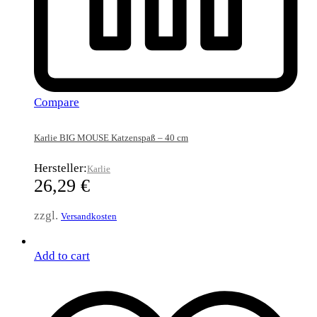
Compare
Karlie BIG MOUSE Katzenspaß – 40 cm
Hersteller:
Karlie
26,29
€
zzgl.
Versandkosten
Add to cart