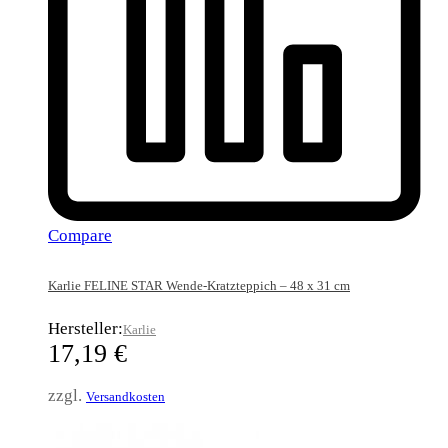
Compare
Karlie FELINE STAR Wende-Kratzteppich – 48 x 31 cm
Hersteller:
Karlie
17,19
€
zzgl.
Versandkosten