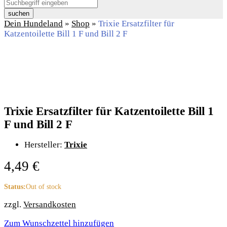
suchen
Dein Hundeland
»
Shop
»
Trixie Ersatzfilter für
Katzentoilette Bill 1 F und Bill 2 F
Trixie Ersatzfilter für Katzentoilette Bill 1
F und Bill 2 F
Hersteller:
Trixie
4,49
€
Status:
Out of stock
zzgl.
Versandkosten
Zum Wunschzettel hinzufügen