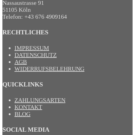
Nassaustrasse 91
51105 Köln
Telefon: +43 676 4909164‬
RECHTLICHES
IMPRESSUM
DATENSCHUTZ
AGB
WIDERRUFSBELEHRUNG
QUICKLINKS
ZAHLUNGSARTEN
KONTAKT
BLOG
SOCIAL MEDIA