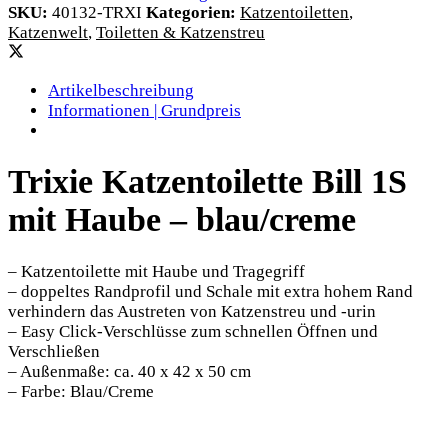
SKU:
40132-TRXI
Kategorien:
Katzentoiletten
,
Katzenwelt
,
Toiletten & Katzenstreu
Artikelbeschreibung
Informationen | Grundpreis
Trixie Katzentoilette Bill 1S
mit Haube – blau/creme
– Katzentoilette mit Haube und Tragegriff
– doppeltes Randprofil und Schale mit extra hohem Rand
verhindern das Austreten von Katzenstreu und -urin
– Easy Click-Verschlüsse zum schnellen Öffnen und
Verschließen
– Außenmaße: ca. 40 x 42 x 50 cm
– Farbe: Blau/Creme