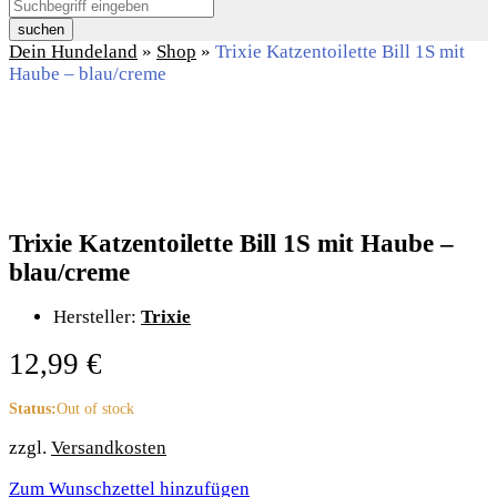
suchen
Dein Hundeland
»
Shop
»
Trixie Katzentoilette Bill 1S mit
Haube – blau/creme
Trixie Katzentoilette Bill 1S mit Haube –
blau/creme
Hersteller:
Trixie
12,99
€
Status:
Out of stock
zzgl.
Versandkosten
Zum Wunschzettel hinzufügen