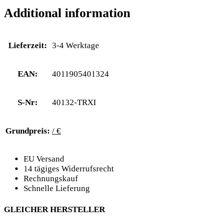
Additional information
Lieferzeit:
3-4 Werktage
EAN:
4011905401324
S-Nr:
40132-TRXI
Grundpreis:
/ €
EU Versand
14 tägiges Widerrufsrecht
Rechnungskauf
Schnelle Lieferung
GLEICHER HERSTELLER