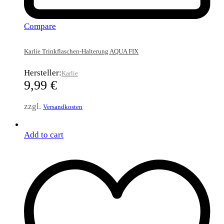
Compare
Karlie Trinkflaschen-Halterung AQUA FIX
Hersteller:
Karlie
9,99
€
zzgl.
Versandkosten
Add to cart