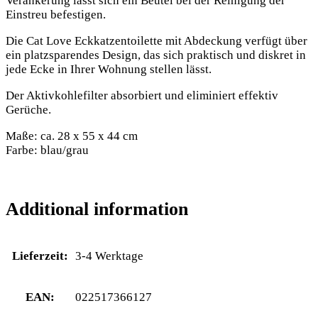
Verankerung lässt sich ein Beutel bei der Reinigung der
Einstreu befestigen.
Die Cat Love Eckkatzentoilette mit Abdeckung verfügt über
ein platzsparendes Design, das sich praktisch und diskret in
jede Ecke in Ihrer Wohnung stellen lässt.
Der Aktivkohlefilter absorbiert und eliminiert effektiv
Gerüche.
Maße: ca.
28 x 55 x 44 cm
Farbe: blau/grau
Additional information
Lieferzeit:
3-4 Werktage
EAN:
022517366127