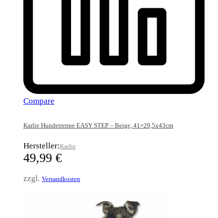
Compare
Karlie Hundetreppe EASY STEP – Beige, 41×29,5x43cm
Hersteller:
Karlie
49,99
€
zzgl.
Versandkosten