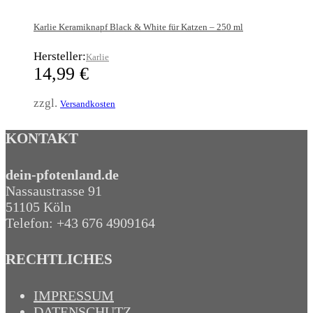
Karlie Keramiknapf Black & White für Katzen – 250 ml
Hersteller:
Karlie
14,99
€
zzgl.
Versandkosten
KONTAKT
dein-pfotenland.de
Nassaustrasse 91
51105 Köln
Telefon: +43 676 4909164‬
RECHTLICHES
IMPRESSUM
DATENSCHUTZ