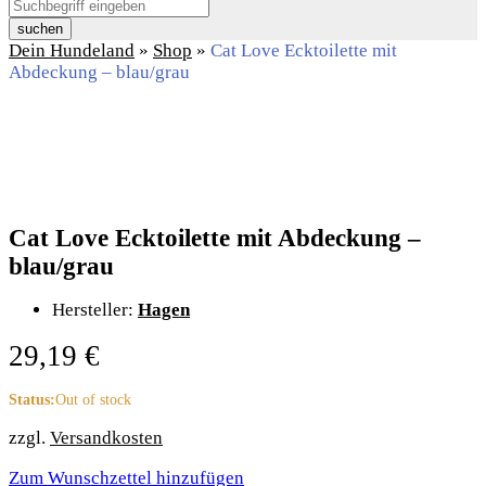
suchen
Dein Hundeland
»
Shop
»
Cat Love Ecktoilette mit
Abdeckung – blau/grau
Cat Love Ecktoilette mit Abdeckung –
blau/grau
Hersteller:
Hagen
29,19
€
Status:
Out of stock
zzgl.
Versandkosten
Zum Wunschzettel hinzufügen