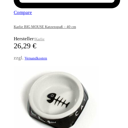
Compare
Karlie BIG MOUSE Katzenspaß – 40 cm
Hersteller:
Karlie
26,29
€
zzgl.
Versandkosten