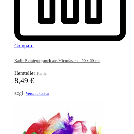
Compare
Karlie Reinigungstuch aus Microfasern – 50 x 60 cm
Hersteller:
Karlie
8,49
€
zzgl.
Versandkosten