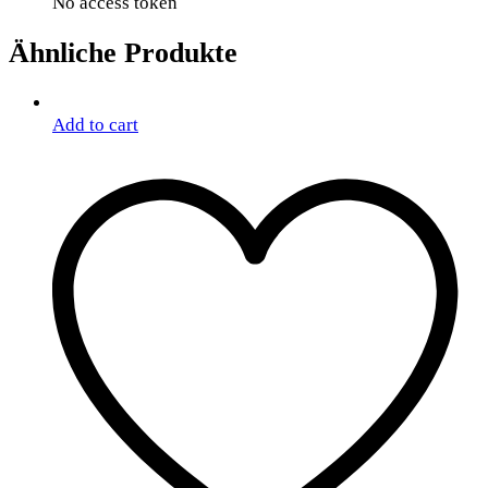
No access token
Ähnliche Produkte
Add to cart