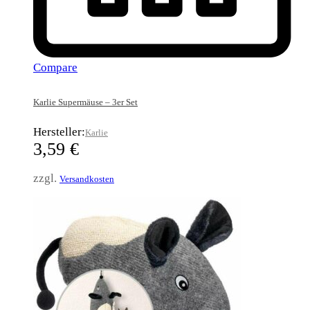
Compare
Karlie Supermäuse – 3er Set
Hersteller:
Karlie
3,59
€
zzgl.
Versandkosten