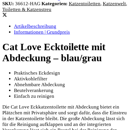
SKU:
36612-HAG
Kategorien:
Katzentoiletten
,
Katzenwelt
,
Toiletten & Katzenstreu
Artikelbeschreibung
Informationen | Grundpreis
Cat Love Ecktoilette mit
Abdeckung – blau/grau
Praktisches Eckdesign
Aktivkohlefilter
Abnehmbare Abdeckung
Beutelverankerung
Einfach zu reinigen
Die Cat Love Eckkatzentoilette mit Abdeckung bietet ein
Plätzchen mit Privatsphäre und sorgt dafür, dass die Einstreu
in der Katzentoilette bleibt. Die große Abdeckung lässt sich
für die Reinigung aufklappen und an der integrierten