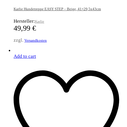
Karlie Hundetreppe EASY STEP – Beige, 41×29,5x43cm
Hersteller:
Karlie
49,99
€
zzgl.
Versandkosten
Add to cart