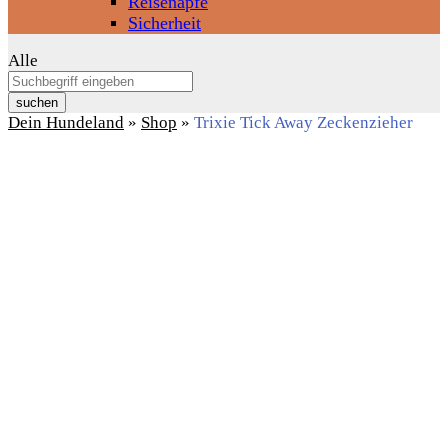
Reisenäpfe
Sicherheit
Alle
suchen
Dein Hundeland
»
Shop
»
Trixie Tick Away Zeckenzieher