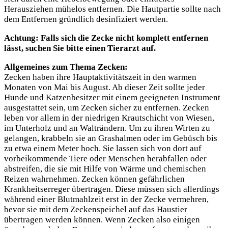
Herausziehen mühelos entfernen. Die Hautpartie sollte nach
dem Entfernen gründlich desinfiziert werden.
Achtung: Falls sich die Zecke nicht komplett entfernen
lässt, suchen Sie bitte einen Tierarzt auf.
Allgemeines zum Thema Zecken:
Zecken haben ihre Hauptaktivitätszeit in den warmen
Monaten von Mai bis August. Ab dieser Zeit sollte jeder
Hunde und Katzenbesitzer mit einem geeigneten Instrument
ausgestattet sein, um Zecken sicher zu entfernen. Zecken
leben vor allem in der niedrigen Krautschicht von Wiesen,
im Unterholz und an Walträndern. Um zu ihren Wirten zu
gelangen, krabbeln sie an Grashalmen oder im Gebüsch bis
zu etwa einem Meter hoch. Sie lassen sich von dort auf
vorbeikommende Tiere oder Menschen herabfallen oder
abstreifen, die sie mit Hilfe von Wärme und chemischen
Reizen wahrnehmen. Zecken können gefährlichen
Krankheitserreger übertragen. Diese müssen sich allerdings
während einer Blutmahlzeit erst in der Zecke vermehren,
bevor sie mit dem Zeckenspeichel auf das Haustier
übertragen werden können. Wenn Zecken also einigen