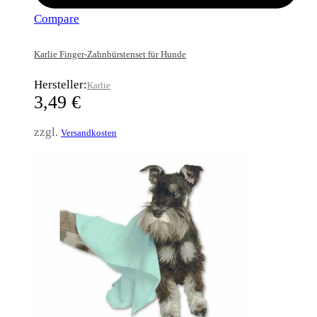
Compare
Karlie Finger-Zahnbürstenset für Hunde
Hersteller:
Karlie
3,49
€
zzgl.
Versandkosten