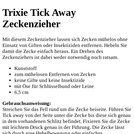
Trixie Tick Away
Zeckenzieher
Mit diesem Zeckenzieher lassen sich Zecken mühelos ohne
Einsatz von Giften oder Insektiziden entfernen. Hebeln Sie
damit die Zecke einfach heraus. Ein Drehen des
Zeckenziehers ist dabei weder notwendig noch ratsam.
Kunststoff
zum mühelosen Entfernen von Zecken
keine Gifte und keine Insektizide
mit Öse für Schlüsselbund oder Leine
6,5 cm
Gebrauchsanweisung:
Streichen Sie das Fell rund um die Zecke beiseite. Führen Sie
Tick away von der Seite unter die Zecke bis diese sich genau
in dem vorhandenen Schlitz befindet. Fixieren Sie die Zecke
mit leichtem Druck genau in der Führung. Die Zecke lässt
sich durch eine Hebelbewegung oder einfaches