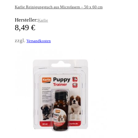
Karlie Reinigungstuch aus Microfasern – 50 x 60 cm
Hersteller:
Karlie
8,49
€
zzgl.
Versandkosten