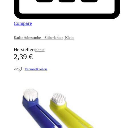
Compare
Karlie Adresstube – Silberfarben, Klein
Hersteller:
Karlie
2,39
€
zzgl.
Versandkosten