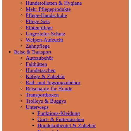
Hundetoiletten & Hygiene
Mehr Pflegeprodukte
Pflege-Handschuhe
Pflege-Sets
Pfotenpflege
Ungeziefer-Schutz
Welpen-Aufzucht
Zahnpflege
Reise & Transport
Autozubehör
Falthütten
Hundetaschen
Käfige & Zubehör
Rad- und Joggingzubehör
Reisenäpfe für Hunde
Transportboxen
Trolleys & Buggys
Unterwegs
Funktions-Kleidung
Gurt- & Futtertaschen
Hundekotbeutel & Zubehör