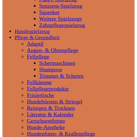
Senioren-Spielzeug
Squeeker
Weitere Spielzeuge
Zahnpflegespielzeug
Hundespielzeug
Pflege & Gesundheit
Adaptil
Augen- & Ohrenpflege
Fellpflege
Schermaschinen
Shampoos
Trimmer & Scheren
Fellkämme
Fellpflegeprodukte
Frisiertische
Hundebürsten & Striegel
Reinigen & Trocknen
Literatur & Kalender
Geruchsentferner
Hunde-Apotheke
Hundepfoten- & Krallenpflege