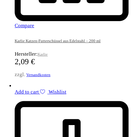
Compare
Karlie Katzen-Futterschüssel aus Edelstahl – 200 ml
Hersteller:
Karlie
2,09
€
zzgl.
Versandkosten
Add to cart
Wishlist