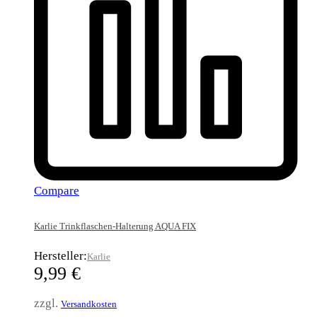
Compare
Karlie Trinkflaschen-Halterung AQUA FIX
Hersteller:
Karlie
9,99
€
zzgl.
Versandkosten