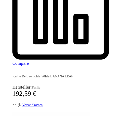
Compare
Karlie Deluxe Schlafhöhle BANANA LEAF
Hersteller:
Karlie
192,59
€
zzgl.
Versandkosten