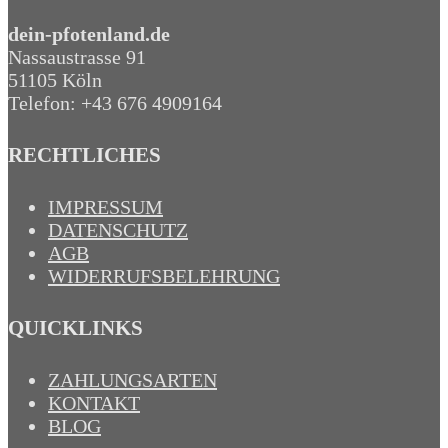
dein-pfotenland.de
Nassaustrasse 91
51105 Köln
Telefon: +43 676 4909164‬
RECHTLICHES
IMPRESSUM
DATENSCHUTZ
AGB
WIDERRUFSBELEHRUNG
QUICKLINKS
ZAHLUNGSARTEN
KONTAKT
BLOG