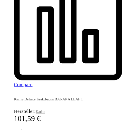
Compare
Karlie Deluxe Kratzbaum BANANA LEAF 1
Hersteller:
Karlie
101,59
€