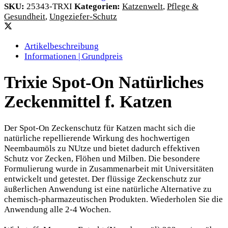
SKU:
25343-TRXI
Kategorien:
Katzenwelt
,
Pflege &
Gesundheit
,
Ungeziefer-Schutz
Artikelbeschreibung
Informationen | Grundpreis
Trixie Spot-On Natürliches
Zeckenmittel f. Katzen
Der Spot-On Zeckenschutz für Katzen macht sich die
natürliche repellierende Wirkung des hochwertigen
Neembaumöls zu NUtze und bietet dadurch effektiven
Schutz vor Zecken, Flöhen und Milben. Die besondere
Formulierung wurde in Zusammenarbeit mit Universitäten
entwickelt und getestet. Der flüssige Zeckenschutz zur
äußerlichen Anwendung ist eine natürliche Alternative zu
chemisch-pharmazeutischen Produkten. Wiederholen Sie die
Anwendung alle 2-4 Wochen.