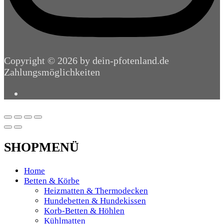
Copyright © 2026 by dein-pfotenland.de
Zahlungsmöglichkeiten
SHOPMENÜ
Home
Betten & Körbe
Heizmatten & Thermodecken
Hundebetten & Hundekissen
Korb-Betten & Höhlen
Kühlmatten