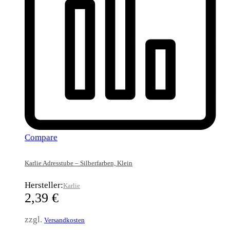
Compare
Karlie Adresstube – Silberfarben, Klein
Hersteller:
Karlie
2,39
€
zzgl.
Versandkosten