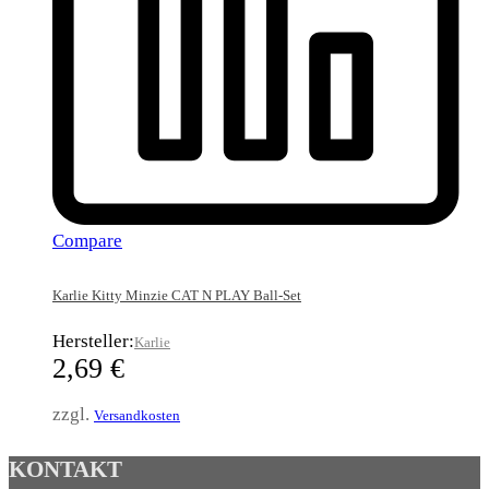
Compare
Karlie Kitty Minzie CAT N PLAY Ball-Set
Hersteller:
Karlie
2,69
€
zzgl.
Versandkosten
KONTAKT