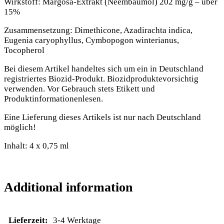
Wirkstoff: Margosa-Extrakt (Neembaumöl) 202 mg/g – über
15%
Zusammensetzung: Dimethicone, Azadirachta indica,
Eugenia caryophyllus, Cymbopogon winterianus,
Tocopherol
Bei diesem Artikel handeltes sich um ein in Deutschland
registriertes Biozid-Produkt. Biozidproduktevorsichtig
verwenden. Vor Gebrauch stets Etikett und
Produktinformationenlesen.
Eine Lieferung dieses Artikels ist nur nach Deutschland
möglich!
Inhalt: 4 x 0,75 ml
Additional information
Lieferzeit:
3-4 Werktage