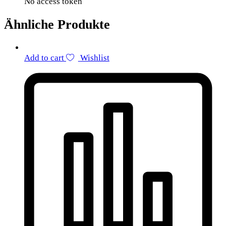
No access token
Ähnliche Produkte
Add to cart
Wishlist