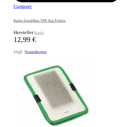
Compare
Karlie Good4fun TPR Star Frisbee
Hersteller:
Karlie
12,99
€
zzgl.
Versandkosten