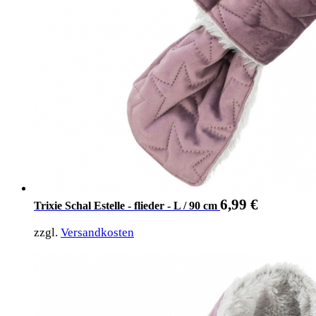
6,99
€
Trixie Schal Estelle - flieder - L / 90 cm
zzgl.
Versandkosten