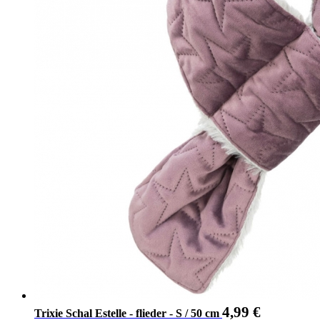
4,99
€
Trixie Schal Estelle - flieder - S / 50 cm