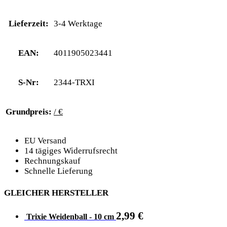
Lieferzeit:
3-4 Werktage
EAN:
4011905023441
S-Nr:
2344-TRXI
Grundpreis:
/ €
EU Versand
14 tägiges Widerrufsrecht
Rechnungskauf
Schnelle Lieferung
GLEICHER HERSTELLER
2,99
€
Trixie Weidenball - 10 cm