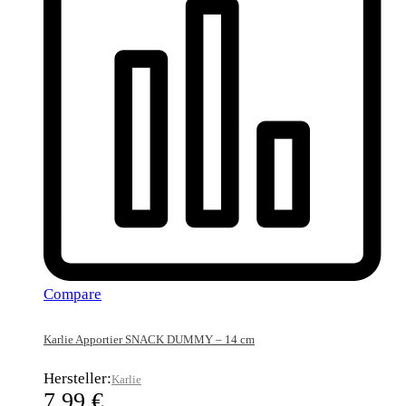
Compare
Karlie Apportier SNACK DUMMY – 14 cm
Hersteller:
Karlie
7,99
€