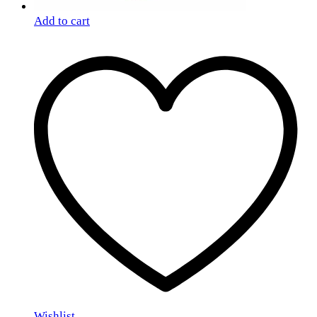
Add to cart
Wishlist