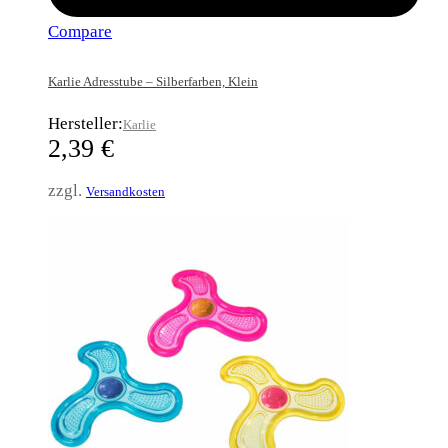
Compare
Karlie Adresstube – Silberfarben, Klein
Hersteller:
Karlie
2,39
€
zzgl.
Versandkosten