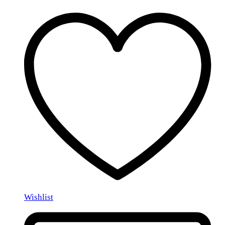
Wishlist