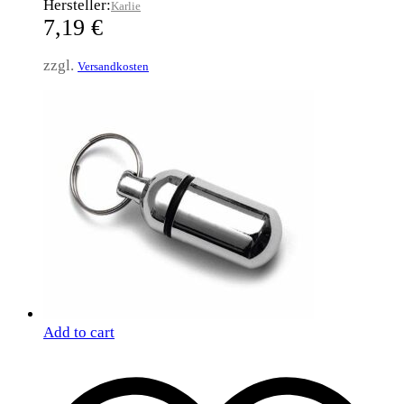
Hersteller:
Karlie
7,19
€
zzgl.
Versandkosten
Add to cart