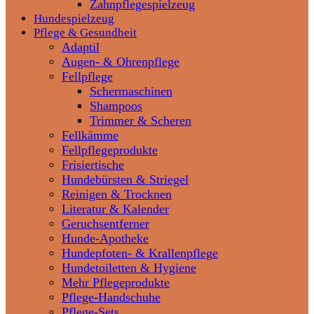
Zahnpflegespielzeug
Hundespielzeug
Pflege & Gesundheit
Adaptil
Augen- & Ohrenpflege
Fellpflege
Schermaschinen
Shampoos
Trimmer & Scheren
Fellkämme
Fellpflegeprodukte
Frisiertische
Hundebürsten & Striegel
Reinigen & Trocknen
Literatur & Kalender
Geruchsentferner
Hunde-Apotheke
Hundepfoten- & Krallenpflege
Hundetoiletten & Hygiene
Mehr Pflegeprodukte
Pflege-Handschuhe
Pflege-Sets