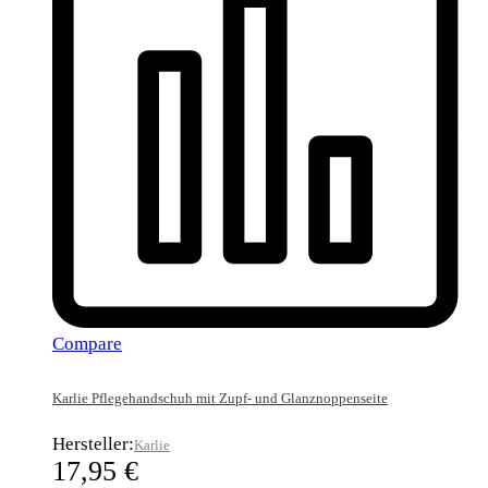
Compare
Karlie Pflegehandschuh mit Zupf- und Glanznoppenseite
Hersteller:
Karlie
17,95
€