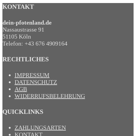
KONTAKT
dein-pfotenland.de
Nassaustrasse 91
51105 Köln
Telefon: +43 676 4909164‬
RECHTLICHES
IMPRESSUM
DATENSCHUTZ
AGB
WIDERRUFSBELEHRUNG
QUICKLINKS
ZAHLUNGSARTEN
KONTAKT