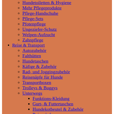
Hundetoiletten & Hygiene
Mehr Pflegeprodukte
Pflege-Handschuhe
Pflege-Sets
Pfotenpflege
Ungeziefer-Schutz
Welpen-Aufzucht
Zahnpflege
Reise & Transport
Autozubehör
Falthütten
Hundetaschen
Käfige & Zubehör
Rad- und Joggingzubehör
Reisenäpfe für Hunde
Transportboxen
Trolleys & Buggys
Unterwegs
Funktions-Kleidung
Gurt- & Futtertaschen
Hundekotbeutel & Zubehör