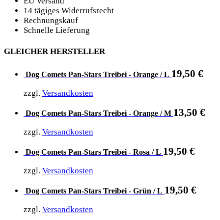
EU Versand
14 tägiges Widerrufsrecht
Rechnungskauf
Schnelle Lieferung
GLEICHER HERSTELLER
19,50
€
Dog Comets Pan-Stars Treibei - Orange / L
zzgl.
Versandkosten
13,50
€
Dog Comets Pan-Stars Treibei - Orange / M
zzgl.
Versandkosten
19,50
€
Dog Comets Pan-Stars Treibei - Rosa / L
zzgl.
Versandkosten
19,50
€
Dog Comets Pan-Stars Treibei - Grün / L
zzgl.
Versandkosten