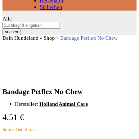
Reisenäpfe
Sicherheit
Alle
suchen
Dein Hundeland
»
Shop
»
Bandage Petflex No Chew
Bandage Petflex No Chew
Hersteller:
Holland Animal Care
4,51
€
Status:
Out of stock