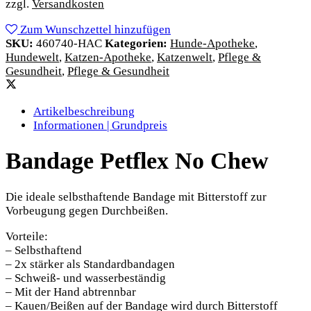
zzgl.
Versandkosten
Zum Wunschzettel hinzufügen
SKU:
460740-HAC
Kategorien:
Hunde-Apotheke
,
Hundewelt
,
Katzen-Apotheke
,
Katzenwelt
,
Pflege &
Gesundheit
,
Pflege & Gesundheit
Artikelbeschreibung
Informationen | Grundpreis
Bandage Petflex No Chew
Die ideale selbsthaftende Bandage mit Bitterstoff zur
Vorbeugung gegen Durchbeißen.
Vorteile:
– Selbsthaftend
– 2x stärker als Standardbandagen
– Schweiß- und wasserbeständig
– Mit der Hand abtrennbar
– Kauen/Beißen auf der Bandage wird durch Bitterstoff