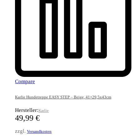
Compare
Karlie Hundetreppe EASY STEP – Beige, 41×29,5x43cm
Hersteller:
Karlie
49,99
€
zzgl.
Versandkosten