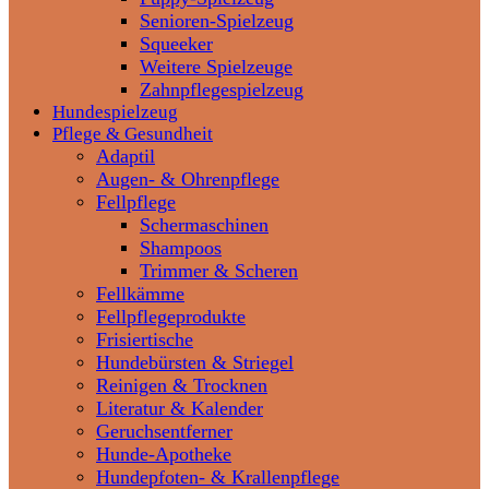
Senioren-Spielzeug
Squeeker
Weitere Spielzeuge
Zahnpflegespielzeug
Hundespielzeug
Pflege & Gesundheit
Adaptil
Augen- & Ohrenpflege
Fellpflege
Schermaschinen
Shampoos
Trimmer & Scheren
Fellkämme
Fellpflegeprodukte
Frisiertische
Hundebürsten & Striegel
Reinigen & Trocknen
Literatur & Kalender
Geruchsentferner
Hunde-Apotheke
Hundepfoten- & Krallenpflege