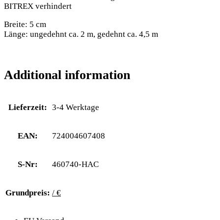
BITREX verhindert
Breite: 5 cm
Länge: ungedehnt ca. 2 m, gedehnt ca. 4,5 m
Additional information
Lieferzeit:
3-4 Werktage
EAN:
724004607408
S-Nr:
460740-HAC
Grundpreis:
/ €