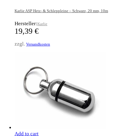
Karlie ASP Hetz- & Schleppleine – Schwarz, 20 mm, 10m
Hersteller:
Karlie
19,39
€
zzgl.
Versandkosten
Add to cart