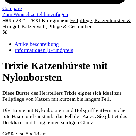
Compare
Zum Wunschzettel hinzufügen
SKU:
2325-TRXI
Kategorien:
Fellpflege
,
Katzenbürsten &
Striegel
,
Katzenwelt
,
Pflege & Gesundheit
Artikelbeschreibung
Informationen | Grundpreis
Trixie Katzenbürste mit
Nylonborsten
Diese Bürste des Herstellers Trixie eignet sich ideal zur
Fellpflege von Katzen mit kurzem bis langem Fell.
Die Bürste mit Nylonborsten und Holzgriff entfernt sicher
tote Haare und entstaubt das Fell der Katze. Sie glättet das
Deckhaar und bringt einen seidigen Glanz.
Größe: ca. 5 x 18 cm