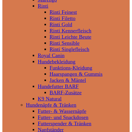
Rinti
Rinti Feinest
Rinti Filetto
Rinti Gold
Rinti Kennerfleisch
Rinti Leichte Beute
Rinti Sensible
Rinti Singlefleisch
Royal Canin
Hundebekleidung
Funktions-Kleidung
Haarspangen & Gummis
Jacken & Mäntel
Hundefutter BARF
BARF-Zusätze
K9 Natural
Hundenäpfe & Tränken
Futter- & Wassernäpfe
Futter- und Snackdosen
Futterspender & Tränken
Napfständer