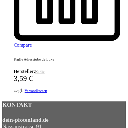
Compare
Karlie Adresstube de Luxe
Hersteller:
Karlie
3,59
€
zzgl.
Versandkosten
KONTAKT
dein-pfotenland.de
Nassaustrasse 91