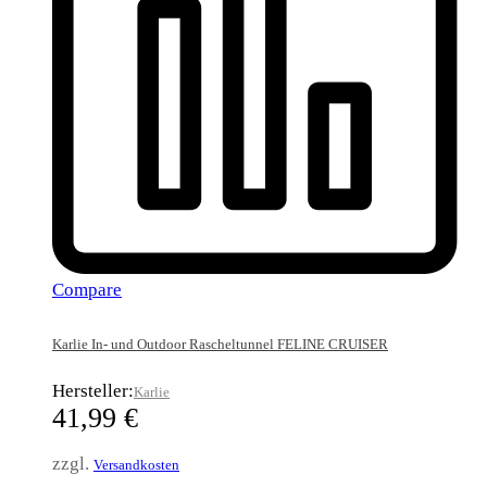
Compare
Karlie In- und Outdoor Rascheltunnel FELINE CRUISER
Hersteller:
Karlie
41,99
€
zzgl.
Versandkosten