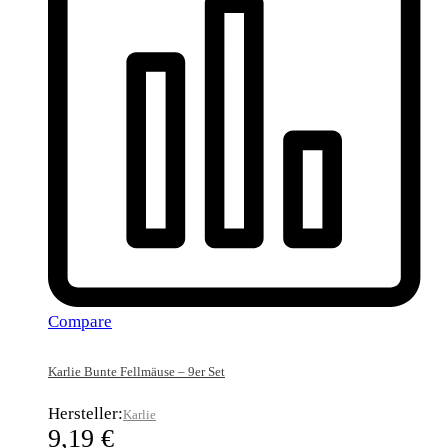
Compare
Karlie Bunte Fellmäuse – 9er Set
Hersteller:
Karlie
9,19
€