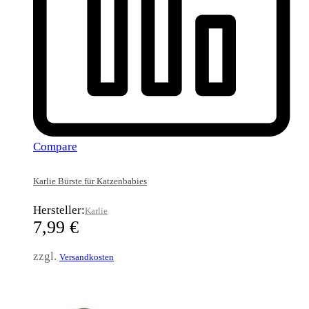
Compare
Karlie Bürste für Katzenbabies
Hersteller:
Karlie
7,99
€
zzgl.
Versandkosten