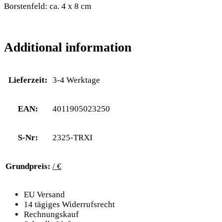
Borstenfeld: ca. 4 x 8 cm
Additional information
Lieferzeit:
3-4 Werktage
EAN:
4011905023250
S-Nr:
2325-TRXI
Grundpreis:
/ €
EU Versand
14 tägiges Widerrufsrecht
Rechnungskauf