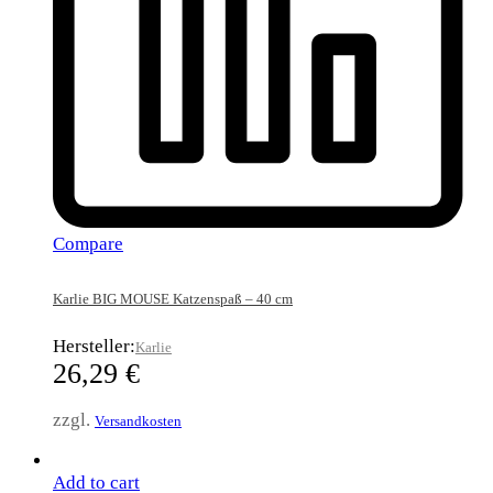
Compare
Karlie BIG MOUSE Katzenspaß – 40 cm
Hersteller:
Karlie
26,29
€
zzgl.
Versandkosten
Add to cart