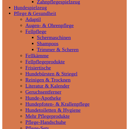
Zahnpflegespielzeug
Hundespielzeug
Pflege & Gesundheit
Adaptil
Augen- & Ohrenpflege
Fellpflege
Schermaschinen
Shampoos
Trimmer & Scheren
Fellkämme
Fellpflegeprodukte
Frisiertische
Hundebürsten & Striegel
Reinigen & Trocknen
Literatur & Kalender
Geruchsentferner
Hunde-Apotheke
Hundepfoten- & Krallenpflege
Hundetoiletten & Hygiene
Mehr Pflegeprodukte
Pflege-Handschuhe
Pflege-Sets