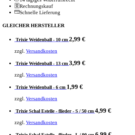
Rechnungskauf
Schnelle Lieferung
GLEICHER HERSTELLER
2,99
€
Trixie Weidenball - 10 cm
zzgl.
Versandkosten
3,99
€
Trixie Weidenball - 13 cm
zzgl.
Versandkosten
1,99
€
Trixie Weidenball - 6 cm
zzgl.
Versandkosten
4,99
€
Trixie Schal Estelle - flieder - S / 50 cm
zzgl.
Versandkosten
6,99
€
Trixie Schal Estelle - flieder - L / 90 cm