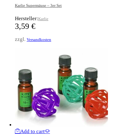
Karlie Supermäuse – 3er Set
Hersteller:
Karlie
3,59
€
zzgl.
Versandkosten
Add to cart