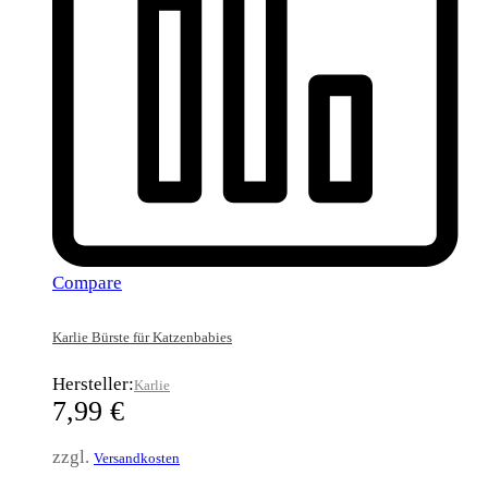
Compare
Karlie Bürste für Katzenbabies
Hersteller:
Karlie
7,99
€
zzgl.
Versandkosten