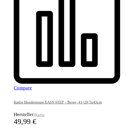
Compare
Karlie Hundetreppe EASY STEP – Beige, 41×29,5x43cm
Hersteller:
Karlie
49,99
€