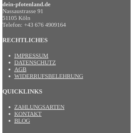
dein-pfotenland.de
Nassaustrasse 91
51105 Köln
Telefon: +43 676 4909164‬
RECHTLICHES
IMPRESSUM
DATENSCHUTZ
AGB
WIDERRUFSBELEHRUNG
QUICKLINKS
ZAHLUNGSARTEN
KONTAKT
BLOG