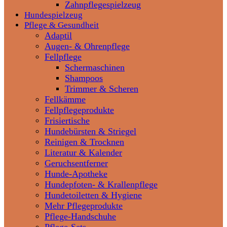
Zahnpflegespielzeug
Hundespielzeug
Pflege & Gesundheit
Adaptil
Augen- & Ohrenpflege
Fellpflege
Schermaschinen
Shampoos
Trimmer & Scheren
Fellkämme
Fellpflegeprodukte
Frisiertische
Hundebürsten & Striegel
Reinigen & Trocknen
Literatur & Kalender
Geruchsentferner
Hunde-Apotheke
Hundepfoten- & Krallenpflege
Hundetoiletten & Hygiene
Mehr Pflegeprodukte
Pflege-Handschuhe