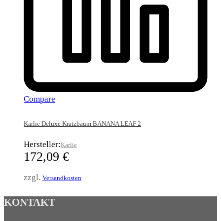
Compare
Karlie Deluxe Kratzbaum BANANA LEAF 2
Hersteller:
Karlie
172,09
€
zzgl.
Versandkosten
KONTAKT