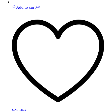
Add to cart
Wishlist