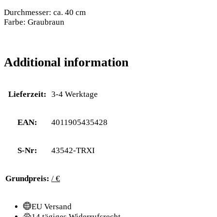
Durchmesser: ca. 40 cm
Farbe: Graubraun
Additional information
Lieferzeit:
3-4 Werktage
EAN:
4011905435428
S-Nr:
43542-TRXI
Grundpreis:
/ €
EU Versand
14 tägiges Widerrufsrecht