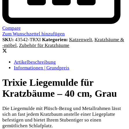
Compare
Zum Wunschzettel hinzufügen
SKU:
43542-TRXI
Kategorien:
Katzenwelt
,
Kratzbäume &
-möbel
,
Zubehör für Kratzbäume
Artikelbeschreibung
Informationen | Grundpreis
Trixie Liegemulde für
Kratzbäume – 40 cm, Grau
Die Liegemulde mit Plüsch-Bezug und Metallrahmen lässt
sich an fast jedem Kratzbaum anstelle einer Liegeplatte
befestigen und bietet Ihrem Stubentiger so einen
gemütlichen Schlafplatz.