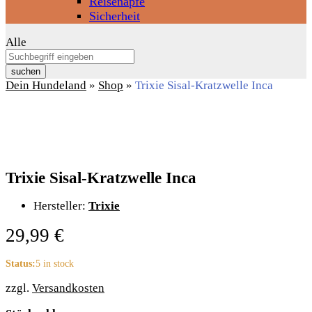
Reisenäpfe
Sicherheit
Alle
suchen
Dein Hundeland
»
Shop
»
Trixie Sisal-Kratzwelle Inca
Trixie Sisal-Kratzwelle Inca
Hersteller:
Trixie
29,99
€
Status:
5 in stock
zzgl.
Versandkosten