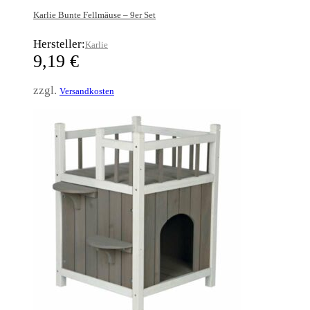
Karlie Bunte Fellmäuse – 9er Set
Hersteller:
Karlie
9,19
€
zzgl.
Versandkosten