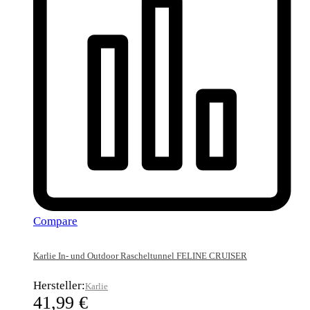
Compare
Karlie In- und Outdoor Rascheltunnel FELINE CRUISER
Hersteller:
Karlie
41,99
€