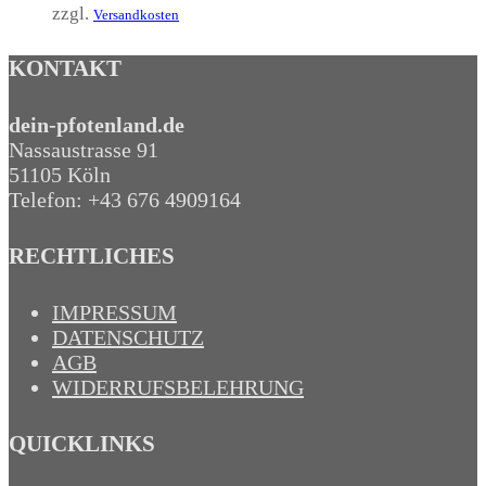
zzgl.
Versandkosten
KONTAKT
dein-pfotenland.de
Nassaustrasse 91
51105 Köln
Telefon: +43 676 4909164‬
RECHTLICHES
IMPRESSUM
DATENSCHUTZ
AGB
WIDERRUFSBELEHRUNG
QUICKLINKS