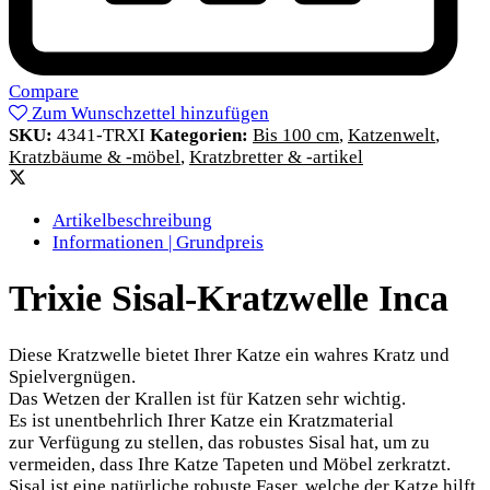
Compare
Zum Wunschzettel hinzufügen
SKU:
4341-TRXI
Kategorien:
Bis 100 cm
,
Katzenwelt
,
Kratzbäume & -möbel
,
Kratzbretter & -artikel
Artikelbeschreibung
Informationen | Grundpreis
Trixie Sisal-Kratzwelle Inca
Diese Kratzwelle bietet Ihrer Katze ein wahres Kratz und
Spielvergnügen.
Das Wetzen der Krallen ist für Katzen sehr wichtig.
Es ist unentbehrlich Ihrer Katze ein Kratzmaterial
zur Verfügung zu stellen, das robustes Sisal hat, um zu
vermeiden, dass Ihre Katze Tapeten und Möbel zerkratzt.
Sisal ist eine natürliche robuste Faser, welche der Katze hilft