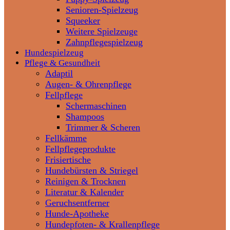
Senioren-Spielzeug
Squeeker
Weitere Spielzeuge
Zahnpflegespielzeug
Hundespielzeug
Pflege & Gesundheit
Adaptil
Augen- & Ohrenpflege
Fellpflege
Schermaschinen
Shampoos
Trimmer & Scheren
Fellkämme
Fellpflegeprodukte
Frisiertische
Hundebürsten & Striegel
Reinigen & Trocknen
Literatur & Kalender
Geruchsentferner
Hunde-Apotheke
Hundepfoten- & Krallenpflege