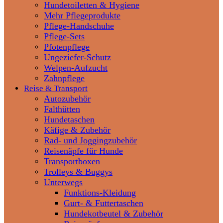
Hundetoiletten & Hygiene
Mehr Pflegeprodukte
Pflege-Handschuhe
Pflege-Sets
Pfotenpflege
Ungeziefer-Schutz
Welpen-Aufzucht
Zahnpflege
Reise & Transport
Autozubehör
Falthütten
Hundetaschen
Käfige & Zubehör
Rad- und Joggingzubehör
Reisenäpfe für Hunde
Transportboxen
Trolleys & Buggys
Unterwegs
Funktions-Kleidung
Gurt- & Futtertaschen
Hundekotbeutel & Zubehör