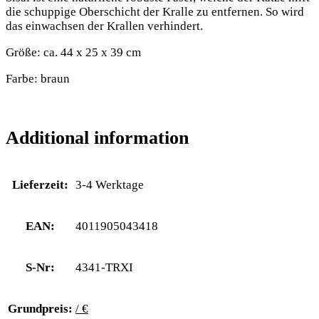
die schuppige Oberschicht der Kralle zu entfernen. So wird
das einwachsen der Krallen verhindert.
Größe: ca. 44 x 25 x 39 cm
Farbe: braun
Additional information
Lieferzeit:
3-4 Werktage
EAN:
4011905043418
S-Nr:
4341-TRXI
Grundpreis:
/ €