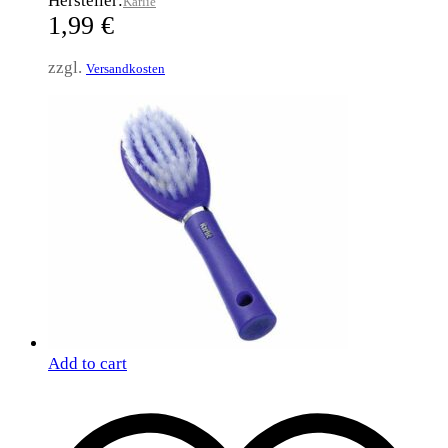
Hersteller:
Karlie
1,99
€
zzgl.
Versandkosten
Add to cart