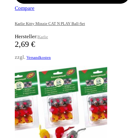
Compare
Karlie Kitty Minzie CAT N PLAY Ball-Set
Hersteller:
Karlie
2,69
€
zzgl.
Versandkosten