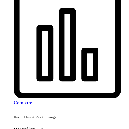
Compare
Karlie Plastik-Zeckenzange