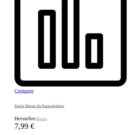
Compare
Karlie Bürste für Katzenbabies
Hersteller:
Karlie
7,99
€