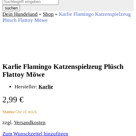
suchen
Dein Hundeland
»
Shop
»
Karlie Flamingo Katzenspielzeug
Plüsch Flattoy Möwe
Karlie Flamingo Katzenspielzeug Plüsch
Flattoy Möwe
Hersteller:
Karlie
2,99
€
Status:
Out of stock
zzgl.
Versandkosten
Zum Wunschzettel hinzufügen