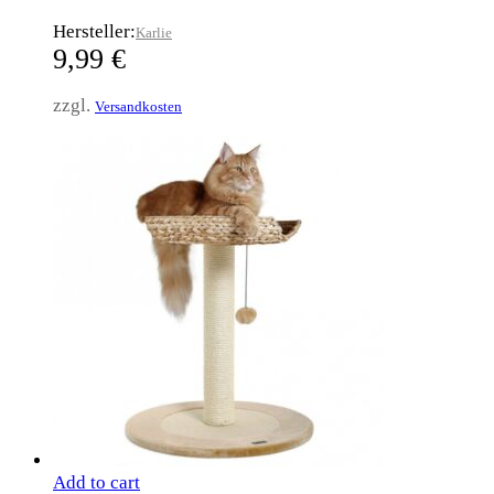
Hersteller:
Karlie
9,99
€
zzgl.
Versandkosten
Add to cart