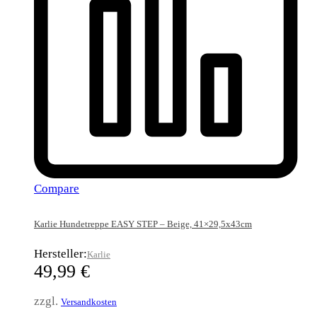
Compare
Karlie Hundetreppe EASY STEP – Beige, 41×29,5x43cm
Hersteller:
Karlie
49,99
€
zzgl.
Versandkosten