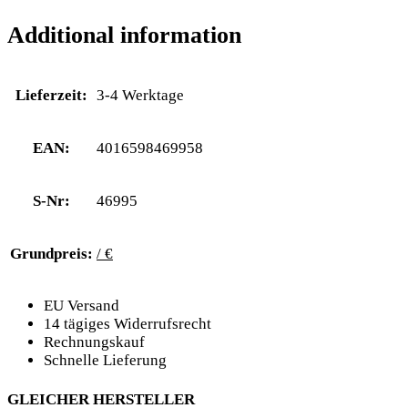
Additional information
Lieferzeit:
3-4 Werktage
EAN:
4016598469958
S-Nr:
46995
Grundpreis:
/ €
EU Versand
14 tägiges Widerrufsrecht
Rechnungskauf
Schnelle Lieferung
GLEICHER HERSTELLER