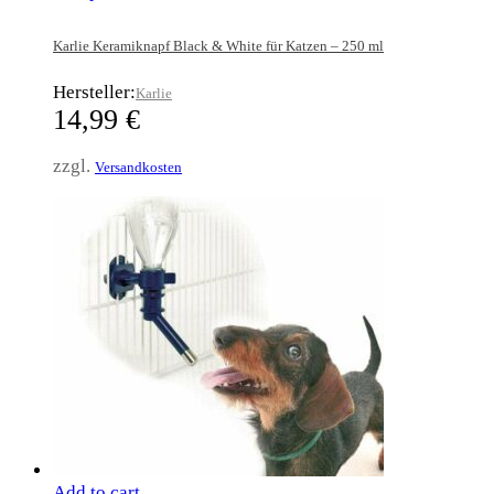
Karlie Keramiknapf Black & White für Katzen – 250 ml
Hersteller:
Karlie
14,99
€
zzgl.
Versandkosten
Add to cart