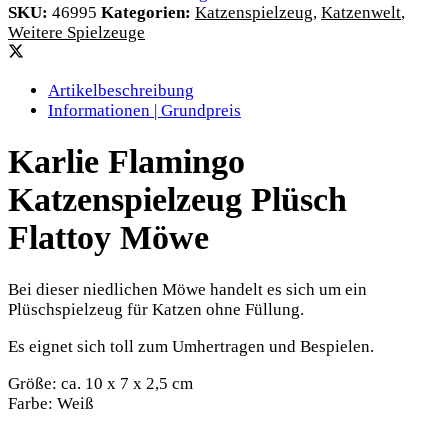
SKU:
46995
Kategorien:
Katzenspielzeug
,
Katzenwelt
,
Weitere Spielzeuge
Artikelbeschreibung
Informationen | Grundpreis
Karlie Flamingo
Katzenspielzeug Plüsch
Flattoy Möwe
Bei dieser niedlichen Möwe handelt es sich um ein
Plüschspielzeug für Katzen ohne Füllung.
Es eignet sich toll zum Umhertragen und Bespielen.
Größe: ca. 10 x 7 x 2,5 cm
Farbe: Weiß