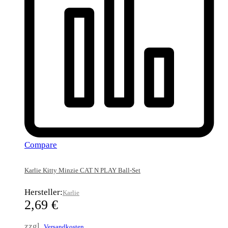
Compare
Karlie Kitty Minzie CAT N PLAY Ball-Set
Hersteller:
Karlie
2,69
€
zzgl.
Versandkosten