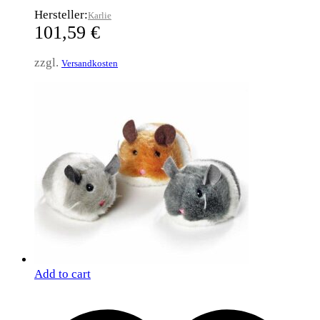
Hersteller:
Karlie
101,59
€
zzgl.
Versandkosten
Add to cart