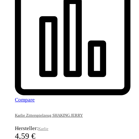
Compare
Karlie Zitterspielzeug SHAKING JERRY
Hersteller:
Karlie
4,59
€