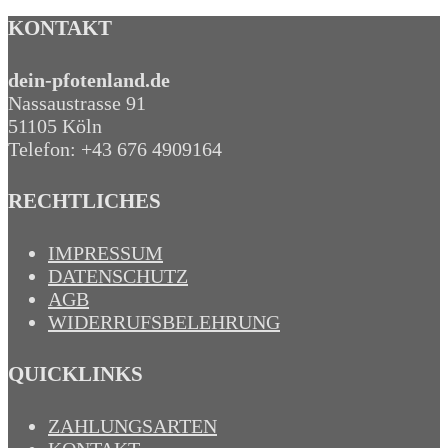
KONTAKT
dein-pfotenland.de
Nassaustrasse 91
51105 Köln
Telefon: +43 676 4909164‬
RECHTLICHES
IMPRESSUM
DATENSCHUTZ
AGB
WIDERRUFSBELEHRUNG
QUICKLINKS
ZAHLUNGSARTEN