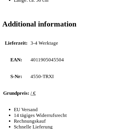
Länge: ca. 50 cm
Additional information
Lieferzeit:
3-4 Werktage
EAN:
4011905045504
S-Nr:
4550-TRXI
Grundpreis:
/ €
EU Versand
14 tägiges Widerrufsrecht
Rechnungskauf
Schnelle Lieferung