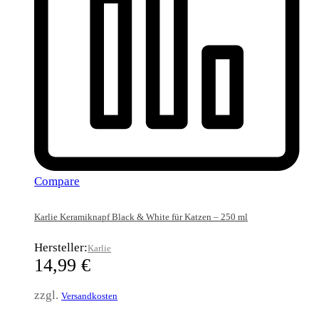
Compare
Karlie Keramiknapf Black & White für Katzen – 250 ml
Hersteller:
Karlie
14,99
€
zzgl.
Versandkosten