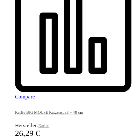
Compare
Karlie BIG MOUSE Katzenspaß – 40 cm
Hersteller:
Karlie
26,29
€