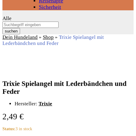
Reisenäpfe
Sicherheit
Alle
suchen
Dein Hundeland
»
Shop
»
Trixie Spielangel mit
Lederbändchen und Feder
Trixie Spielangel mit Lederbändchen und
Feder
Hersteller:
Trixie
2,49
€
Status:
3 in stock