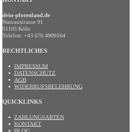
dein-pfotenland.de
Nassaustrasse 91
51105 Köln
Telefon: +43 676 4909164‬
RECHTLICHES
IMPRESSUM
DATENSCHUTZ
AGB
WIDERRUFSBELEHRUNG
QUICKLINKS
ZAHLUNGSARTEN
KONTAKT
BLOG