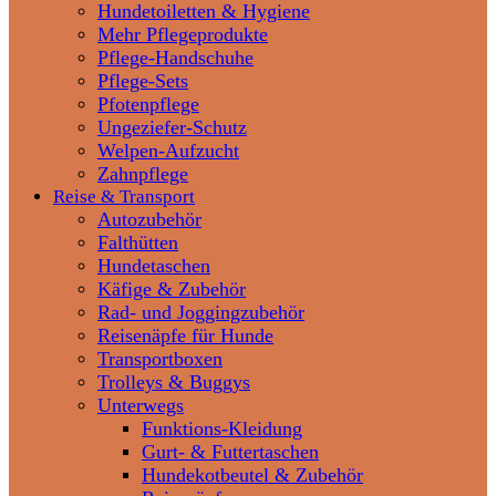
Hundetoiletten & Hygiene
Mehr Pflegeprodukte
Pflege-Handschuhe
Pflege-Sets
Pfotenpflege
Ungeziefer-Schutz
Welpen-Aufzucht
Zahnpflege
Reise & Transport
Autozubehör
Falthütten
Hundetaschen
Käfige & Zubehör
Rad- und Joggingzubehör
Reisenäpfe für Hunde
Transportboxen
Trolleys & Buggys
Unterwegs
Funktions-Kleidung
Gurt- & Futtertaschen
Hundekotbeutel & Zubehör