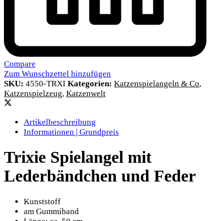
Compare
Zum Wunschzettel hinzufügen
SKU:
4550-TRXI
Kategorien:
Katzenspielangeln & Co
,
Katzenspielzeug
,
Katzenwelt
Artikelbeschreibung
Informationen | Grundpreis
Trixie Spielangel mit
Lederbändchen und Feder
Kunststoff
am Gummiband