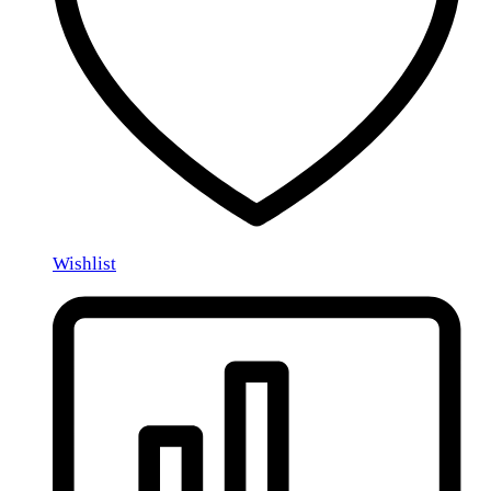
Wishlist