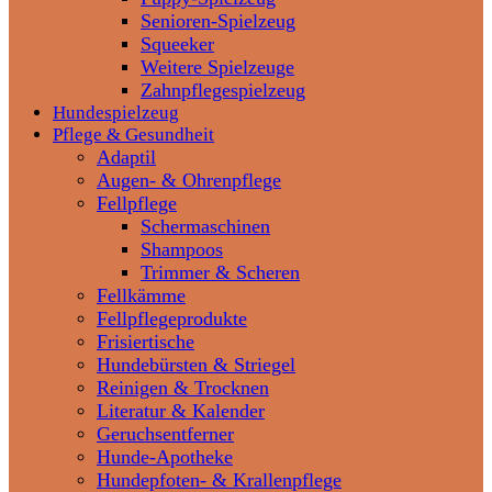
Senioren-Spielzeug
Squeeker
Weitere Spielzeuge
Zahnpflegespielzeug
Hundespielzeug
Pflege & Gesundheit
Adaptil
Augen- & Ohrenpflege
Fellpflege
Schermaschinen
Shampoos
Trimmer & Scheren
Fellkämme
Fellpflegeprodukte
Frisiertische
Hundebürsten & Striegel
Reinigen & Trocknen
Literatur & Kalender
Geruchsentferner
Hunde-Apotheke
Hundepfoten- & Krallenpflege