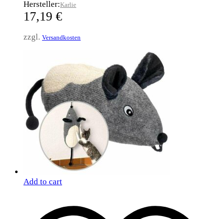
Hersteller:
Karlie
17,19
€
zzgl.
Versandkosten
Add to cart