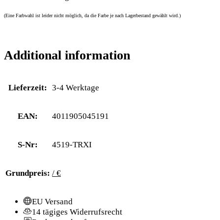
(Eine Farbwahl ist leider nicht möglich, da die Farbe je nach Lagerbestand gewählt wird.)
Additional information
Lieferzeit:
3-4 Werktage
EAN:
4011905045191
S-Nr:
4519-TRXI
Grundpreis:
/ €
EU Versand
14 tägiges Widerrufsrecht