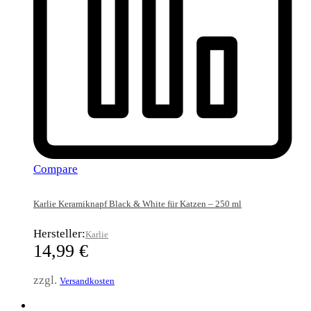
Compare
Karlie Keramiknapf Black & White für Katzen – 250 ml
Hersteller:
Karlie
14,99
€
zzgl.
Versandkosten