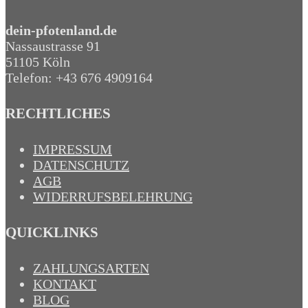
dein-pfotenland.de
Nassaustrasse 91
51105 Köln
Telefon: +43 676 4909164‬
RECHTLICHES
IMPRESSUM
DATENSCHUTZ
AGB
WIDERRUFSBELEHRUNG
QUICKLINKS
ZAHLUNGSARTEN
KONTAKT
BLOG