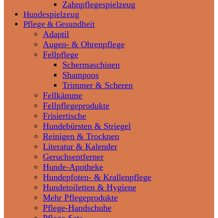
Zahnpflegespielzeug
Hundespielzeug
Pflege & Gesundheit
Adaptil
Augen- & Ohrenpflege
Fellpflege
Schermaschinen
Shampoos
Trimmer & Scheren
Fellkämme
Fellpflegeprodukte
Frisiertische
Hundebürsten & Striegel
Reinigen & Trocknen
Literatur & Kalender
Geruchsentferner
Hunde-Apotheke
Hundepfoten- & Krallenpflege
Hundetoiletten & Hygiene
Mehr Pflegeprodukte
Pflege-Handschuhe