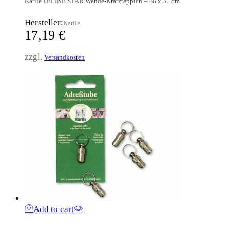
Karlie FELINE STAR Wende-Kratzteppich – 48 x 31 cm
Hersteller:
Karlie
17,19
€
zzgl.
Versandkosten
Add to cart