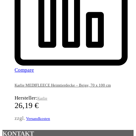
Compare
Karlie MEDIFLEECE Heimtierdecke – Beige, 70 x 100 cm
Hersteller:
Karlie
26,19
€
zzgl.
Versandkosten
KONTAKT