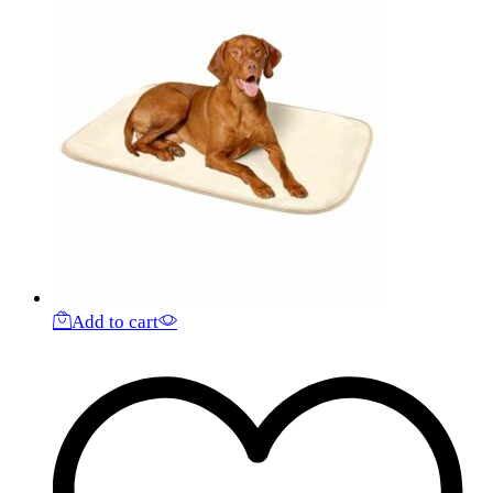
Add to cart