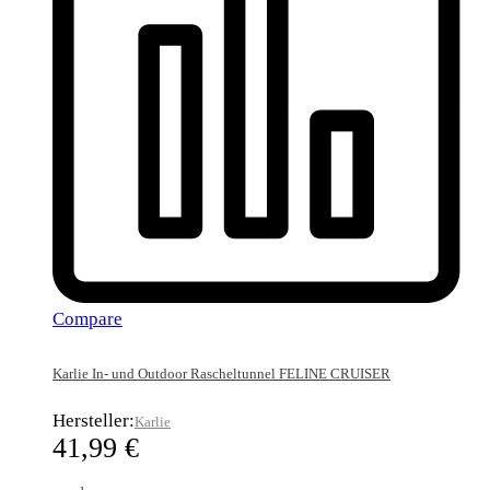
Compare
Karlie In- und Outdoor Rascheltunnel FELINE CRUISER
Hersteller:
Karlie
41,99
€