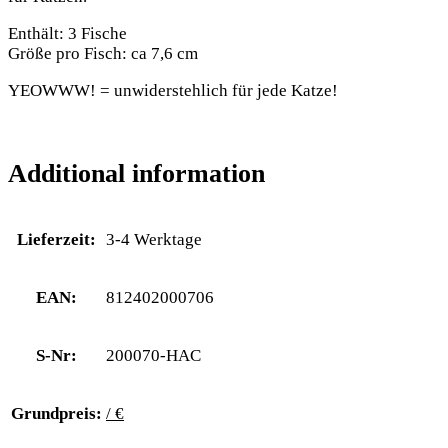
Enthält: 3 Fische
Größe pro Fisch: ca 7,6 cm
YEOWWW! = unwiderstehlich für jede Katze!
Additional information
Lieferzeit:
3-4 Werktage
EAN:
812402000706
S-Nr:
200070-HAC
Grundpreis:
/ €