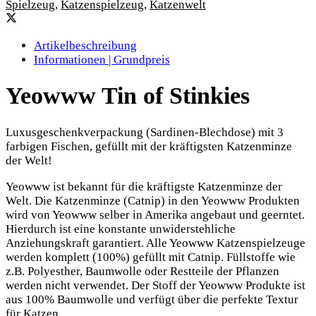
Spielzeug
,
Katzenspielzeug
,
Katzenwelt
Artikelbeschreibung
Informationen | Grundpreis
Yeowww Tin of Stinkies
Luxusgeschenkverpackung (Sardinen-Blechdose) mit 3
farbigen Fischen, gefüllt mit der kräftigsten Katzenminze
der Welt!
Yeowww ist bekannt für die kräftigste Katzenminze der
Welt. Die Katzenminze (Catnip) in den Yeowww Produkten
wird von Yeowww selber in Amerika angebaut und geerntet.
Hierdurch ist eine konstante unwiderstehliche
Anziehungskraft garantiert. Alle Yeowww Katzenspielzeuge
werden komplett (100%) gefüllt mit Catnip. Füllstoffe wie
z.B. Polyesther, Baumwolle oder Restteile der Pflanzen
werden nicht verwendet. Der Stoff der Yeowww Produkte ist
aus 100% Baumwolle und verfügt über die perfekte Textur
für Katzen.