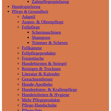
Zahnpflegespielzeug
Hundespielzeug
Pflege & Gesundheit
Adaptil
Augen- & Ohrenpflege
Fellpflege
Schermaschinen
Shampoos
Trimmer & Scheren
Fellkämme
Fellpflegeprodukte
Frisiertische
Hundebürsten & Striegel
Reinigen & Trocknen
Literatur & Kalender
Geruchsentferner
Hunde-Apotheke
Hundepfoten- & Krallenpflege
Hundetoiletten & Hygiene
Mehr Pflegeprodukte
Pflege-Handschuhe
Pflege-Sets