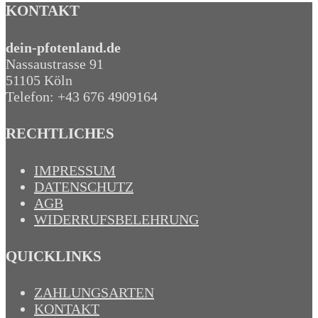
KONTAKT
dein-pfotenland.de
Nassaustrasse 91
51105 Köln
Telefon: +43 676 4909164‬
RECHTLICHES
IMPRESSUM
DATENSCHUTZ
AGB
WIDERRUFSBELEHRUNG
QUICKLINKS
ZAHLUNGSARTEN
KONTAKT