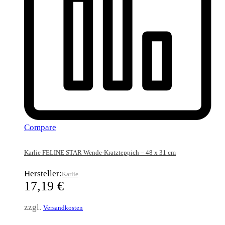
Compare
Karlie FELINE STAR Wende-Kratzteppich – 48 x 31 cm
Hersteller:
Karlie
17,19
€
zzgl.
Versandkosten