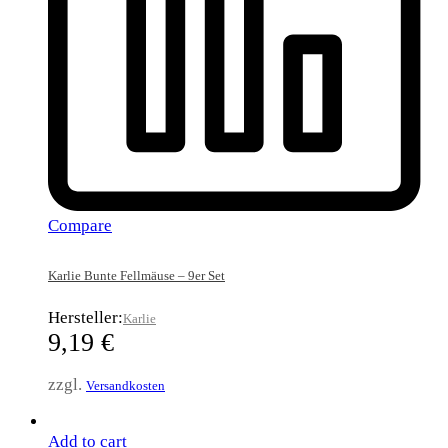
Compare
Karlie Bunte Fellmäuse – 9er Set
Hersteller:
Karlie
9,19
€
zzgl.
Versandkosten
Add to cart