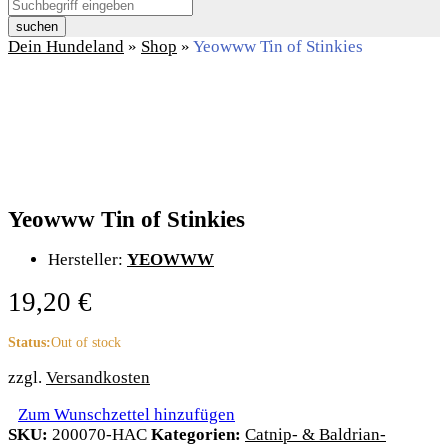
suchen
Dein Hundeland
»
Shop
»
Yeowww Tin of Stinkies
Yeowww Tin of Stinkies
Hersteller:
YEOWWW
19,20
€
Status:
Out of stock
zzgl.
Versandkosten
Zum Wunschzettel hinzufügen
SKU:
200070-HAC
Kategorien:
Catnip- & Baldrian-