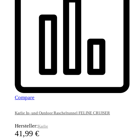
Compare
Karlie In- und Outdoor Rascheltunnel FELINE CRUISER
Hersteller:
Karlie
41,99
€