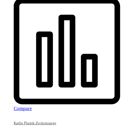
Compare
Karlie Plastik-Zeckenzange