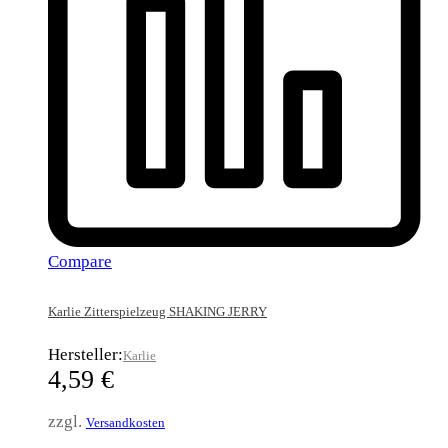
Compare
Karlie Zitterspielzeug SHAKING JERRY
Hersteller:
Karlie
4,59
€
zzgl.
Versandkosten