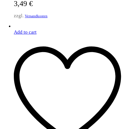
3,49
€
zzgl.
Versandkosten
Add to cart