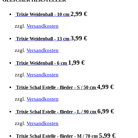
2,99
€
Trixie Weidenball - 10 cm
zzgl.
Versandkosten
3,99
€
Trixie Weidenball - 13 cm
zzgl.
Versandkosten
1,99
€
Trixie Weidenball - 6 cm
zzgl.
Versandkosten
4,99
€
Trixie Schal Estelle - flieder - S / 50 cm
zzgl.
Versandkosten
6,99
€
Trixie Schal Estelle - flieder - L / 90 cm
zzgl.
Versandkosten
5,99
€
Trixie Schal Estelle - flieder - M / 70 cm