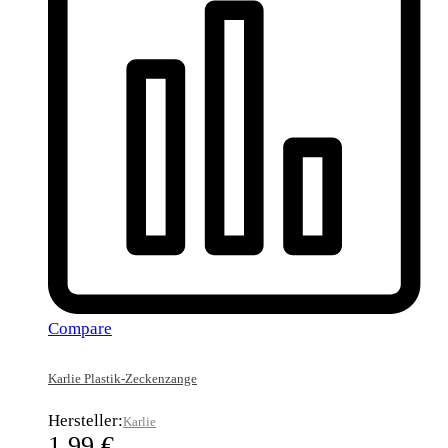
Compare
Karlie Plastik-Zeckenzange
Hersteller:
Karlie
1,99
€