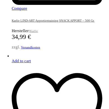
Compare
Karlie LIND-ART Apportiertraining SNACK APPORT – 500 Gr.
Hersteller:
Karlie
34,99
€
zzgl.
Versandkosten
Add to cart