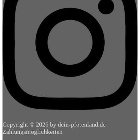
Copyright © 2026 by dein-pfotenland.de
Zahlungsmöglichkeiten