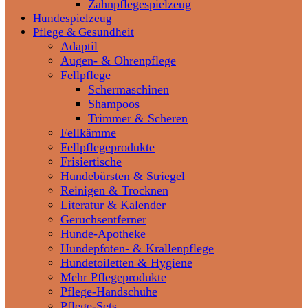
Zahnpflegespielzeug
Hundespielzeug
Pflege & Gesundheit
Adaptil
Augen- & Ohrenpflege
Fellpflege
Schermaschinen
Shampoos
Trimmer & Scheren
Fellkämme
Fellpflegeprodukte
Frisiertische
Hundebürsten & Striegel
Reinigen & Trocknen
Literatur & Kalender
Geruchsentferner
Hunde-Apotheke
Hundepfoten- & Krallenpflege
Hundetoiletten & Hygiene
Mehr Pflegeprodukte
Pflege-Handschuhe
Pflege-Sets