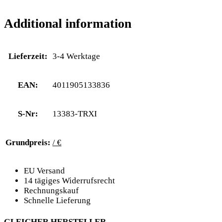
Additional information
Lieferzeit:
3-4 Werktage
EAN:
4011905133836
S-Nr:
13383-TRXI
Grundpreis:
/ €
EU Versand
14 tägiges Widerrufsrecht
Rechnungskauf
Schnelle Lieferung
GLEICHER HERSTELLER