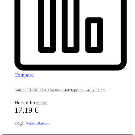
Compare
Karlie FELINE STAR Wende-Kratzteppich – 48 x 31 cm
Hersteller:
Karlie
17,19
€
zzgl.
Versandkosten