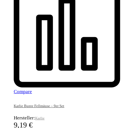
Compare
Karlie Bunte Fellmäuse – 9er Set
Hersteller:
Karlie
9,19
€