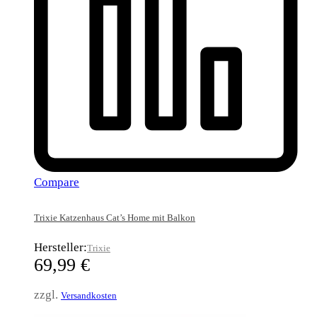
Compare
Trixie Katzenhaus Cat’s Home mit Balkon
Hersteller:
Trixie
69,99
€
zzgl.
Versandkosten