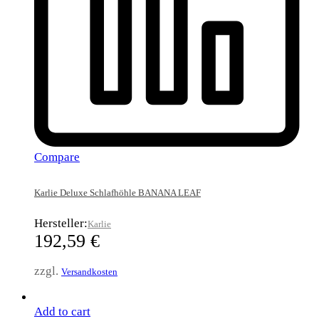
Compare
Karlie Deluxe Schlafhöhle BANANA LEAF
Hersteller:
Karlie
192,59
€
zzgl.
Versandkosten
Add to cart