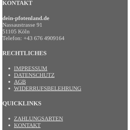
KONTAKT
dein-pfotenland.de
Nassaustrasse 91
51105 Köln
Telefon: +43 676 4909164‬
RECHTLICHES
IMPRESSUM
DATENSCHUTZ
AGB
WIDERRUFSBELEHRUNG
QUICKLINKS
ZAHLUNGSARTEN
KONTAKT