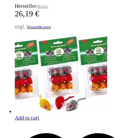
Hersteller:
Karlie
26,19
€
zzgl.
Versandkosten
Add to cart