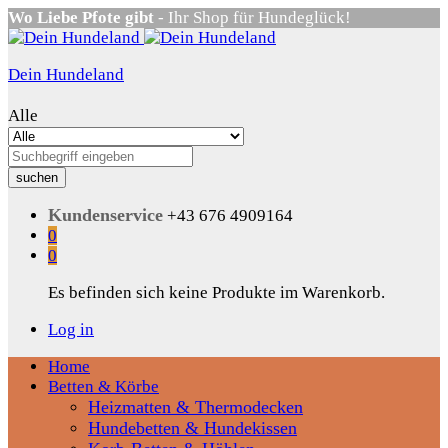
Wo Liebe Pfote gibt
- Ihr Shop für Hundeglück!
Dein Hundeland
Alle
suchen
Kundenservice
+43 676 4909164
0
0
Es befinden sich keine Produkte im Warenkorb.
Log in
Home
Betten & Körbe
Heizmatten & Thermodecken
Hundebetten & Hundekissen