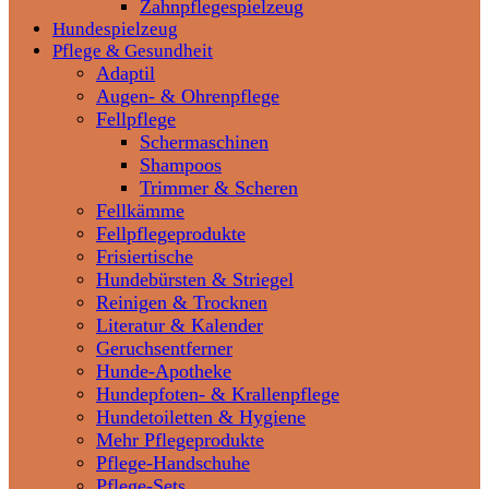
Zahnpflegespielzeug
Hundespielzeug
Pflege & Gesundheit
Adaptil
Augen- & Ohrenpflege
Fellpflege
Schermaschinen
Shampoos
Trimmer & Scheren
Fellkämme
Fellpflegeprodukte
Frisiertische
Hundebürsten & Striegel
Reinigen & Trocknen
Literatur & Kalender
Geruchsentferner
Hunde-Apotheke
Hundepfoten- & Krallenpflege
Hundetoiletten & Hygiene
Mehr Pflegeprodukte
Pflege-Handschuhe
Pflege-Sets