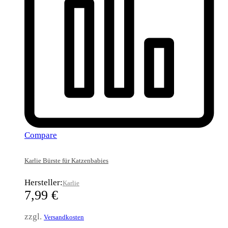
Compare
Karlie Bürste für Katzenbabies
Hersteller:
Karlie
7,99
€
zzgl.
Versandkosten