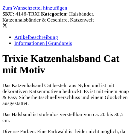
Zum Wunschzettel hinzufügen
SKU:
4146-TRXI
Kategorien:
Halsbänder
,
Katzenhalsbänder & Geschirre
,
Katzenwelt
Artikelbeschreibung
Informationen | Grundpreis
Trixie Katzenhalsband Cat
mit Motiv
Das Katzenhalsand Cat besteht aus Nylon und ist mit
dekorativen Katzenmotiven bedruckt. Es ist mit einem Snap
& Easy Sicherheitsschnellverschluss und einem Glöckchen
ausgestattet.
Das Halsband ist stufenlos verstellbar von ca. 20 bis 30,5
cm.
Diverse Farben. Eine Farbwahl ist leider nicht möglich, da