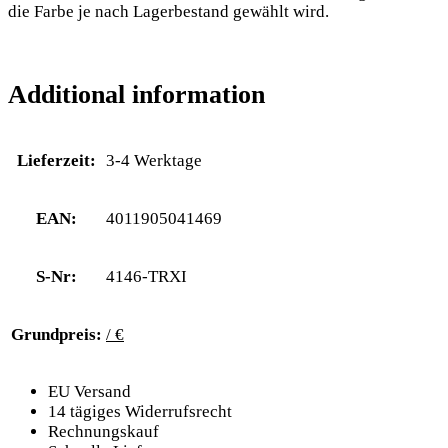
die Farbe je nach Lagerbestand gewählt wird.
Additional information
Lieferzeit:
3-4 Werktage
EAN:
4011905041469
S-Nr:
4146-TRXI
Grundpreis:
/ €
EU Versand
14 tägiges Widerrufsrecht
Rechnungskauf