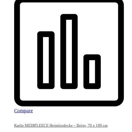
Compare
Karlie MEDIFLEECE Heimtierdecke – Beige, 70 x 100 cm