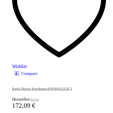
Wishlist
Compare
Karlie Deluxe Kratzbaum BANANA LEAF 2
Hersteller:
Karlie
172,09
€