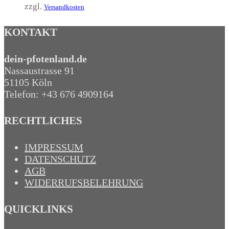
zzgl.
Versandkosten
KONTAKT
dein-pfotenland.de
Nassaustrasse 91
51105 Köln
Telefon: +43 676 4909164‬
RECHTLICHES
IMPRESSUM
DATENSCHUTZ
AGB
WIDERRUFSBELEHRUNG
QUICKLINKS