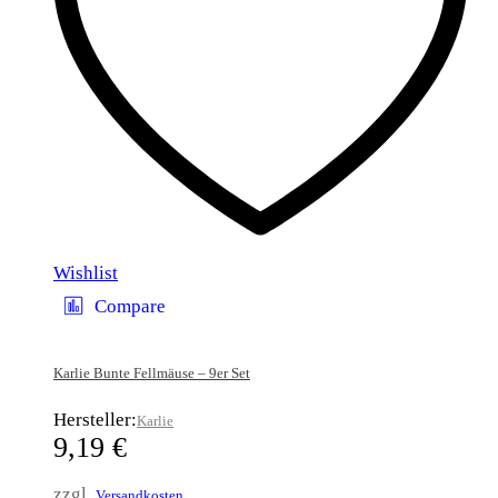
Wishlist
Compare
Karlie Bunte Fellmäuse – 9er Set
Hersteller:
Karlie
9,19
€
zzgl.
Versandkosten