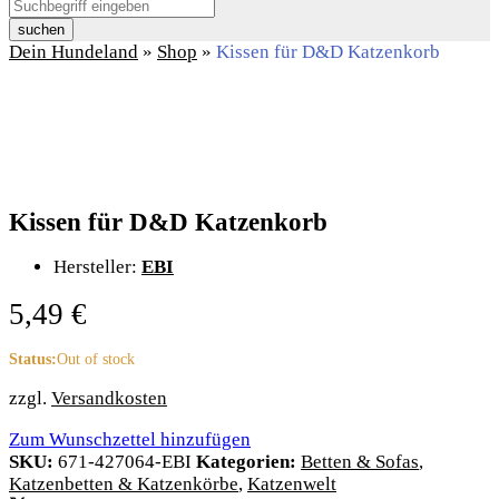
suchen
Dein Hundeland
»
Shop
»
Kissen für D&D Katzenkorb
Kissen für D&D Katzenkorb
Hersteller:
EBI
5,49
€
Status:
Out of stock
zzgl.
Versandkosten
Zum Wunschzettel hinzufügen
SKU:
671-427064-EBI
Kategorien:
Betten & Sofas
,
Katzenbetten & Katzenkörbe
,
Katzenwelt