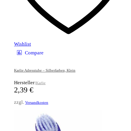
Wishlist
Compare
Karlie Adresstube – Silberfarben, Klein
Hersteller:
Karlie
2,39
€
zzgl.
Versandkosten