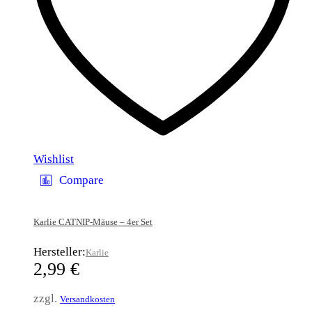
Wishlist
Compare
Karlie CATNIP-Mäuse – 4er Set
Hersteller:
Karlie
2,99
€
zzgl.
Versandkosten