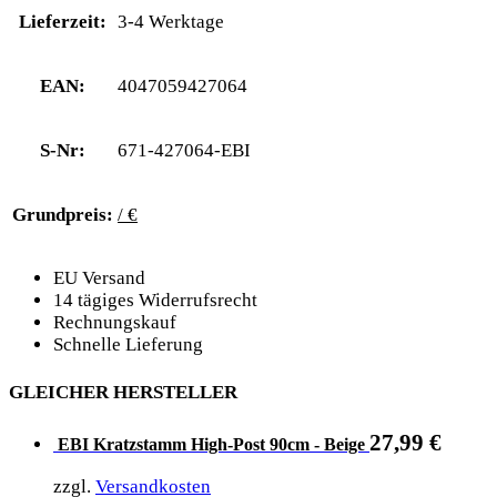
Lieferzeit:
3-4 Werktage
EAN:
4047059427064
S-Nr:
671-427064-EBI
Grundpreis:
/ €
EU Versand
14 tägiges Widerrufsrecht
Rechnungskauf
Schnelle Lieferung
GLEICHER HERSTELLER
27,99
€
EBI Kratzstamm High-Post 90cm - Beige
zzgl.
Versandkosten