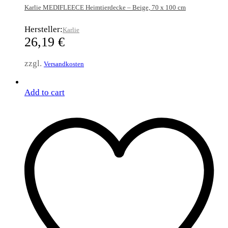
Karlie MEDIFLEECE Heimtierdecke – Beige, 70 x 100 cm
Hersteller:
Karlie
26,19
€
zzgl.
Versandkosten
Add to cart