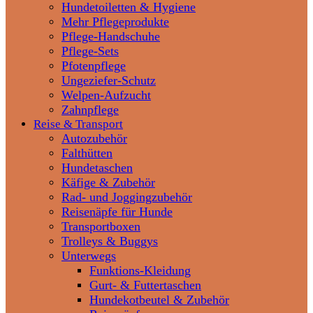
Hundetoiletten & Hygiene
Mehr Pflegeprodukte
Pflege-Handschuhe
Pflege-Sets
Pfotenpflege
Ungeziefer-Schutz
Welpen-Aufzucht
Zahnpflege
Reise & Transport
Autozubehör
Falthütten
Hundetaschen
Käfige & Zubehör
Rad- und Joggingzubehör
Reisenäpfe für Hunde
Transportboxen
Trolleys & Buggys
Unterwegs
Funktions-Kleidung
Gurt- & Futtertaschen
Hundekotbeutel & Zubehör