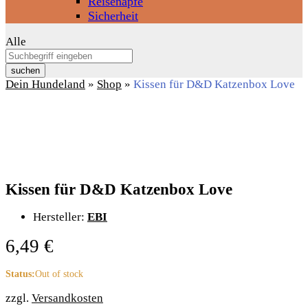
Reisenäpfe
Sicherheit
Alle
suchen
Dein Hundeland
»
Shop
»
Kissen für D&D Katzenbox Love
Kissen für D&D Katzenbox Love
Hersteller:
EBI
6,49
€
Status:
Out of stock
zzgl.
Versandkosten