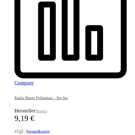
Compare
Karlie Bunte Fellmäuse – 9er Set
Hersteller:
Karlie
9,19
€
zzgl.
Versandkosten