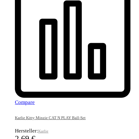
Compare
Karlie Kitty Minzie CAT N PLAY Ball-Set
Hersteller:
Karlie
2,69
€