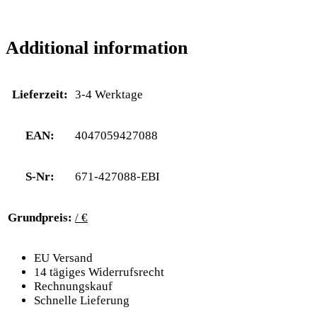
Additional information
Lieferzeit:
3-4 Werktage
EAN:
4047059427088
S-Nr:
671-427088-EBI
Grundpreis:
/ €
EU Versand
14 tägiges Widerrufsrecht
Rechnungskauf
Schnelle Lieferung