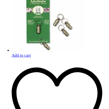
Add to cart