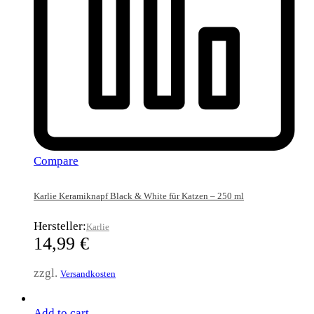
Compare
Karlie Keramiknapf Black & White für Katzen – 250 ml
Hersteller:
Karlie
14,99
€
zzgl.
Versandkosten
Add to cart