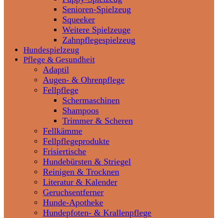
Senioren-Spielzeug
Squeeker
Weitere Spielzeuge
Zahnpflegespielzeug
Hundespielzeug
Pflege & Gesundheit
Adaptil
Augen- & Ohrenpflege
Fellpflege
Schermaschinen
Shampoos
Trimmer & Scheren
Fellkämme
Fellpflegeprodukte
Frisiertische
Hundebürsten & Striegel
Reinigen & Trocknen
Literatur & Kalender
Geruchsentferner
Hunde-Apotheke
Hundepfoten- & Krallenpflege