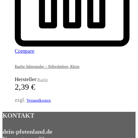
Compare
Karlie Adresstube – Silberfarben, Klein
Hersteller:
Karlie
2,39
€
zzgl.
Versandkosten
KONTAKT
dein-pfotenland.de