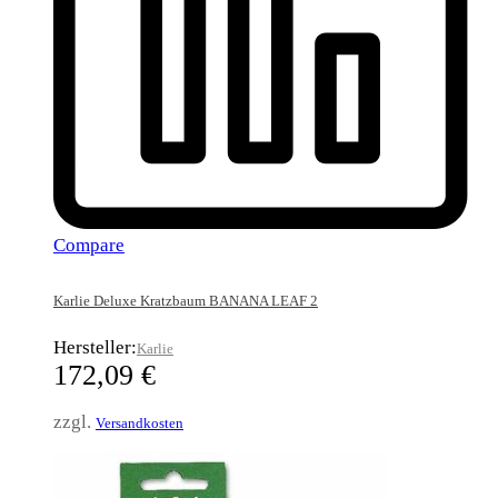
Compare
Karlie Deluxe Kratzbaum BANANA LEAF 2
Hersteller:
Karlie
172,09
€
zzgl.
Versandkosten