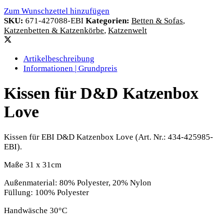
Zum Wunschzettel hinzufügen
SKU:
671-427088-EBI
Kategorien:
Betten & Sofas
,
Katzenbetten & Katzenkörbe
,
Katzenwelt
Artikelbeschreibung
Informationen | Grundpreis
Kissen für D&D Katzenbox
Love
Kissen für EBI D&D Katzenbox Love (Art. Nr.: 434-425985-
EBI).
Maße 31 x 31cm
Außenmaterial: 80% Polyester, 20% Nylon
Füllung: 100% Polyester
Handwäsche 30°C