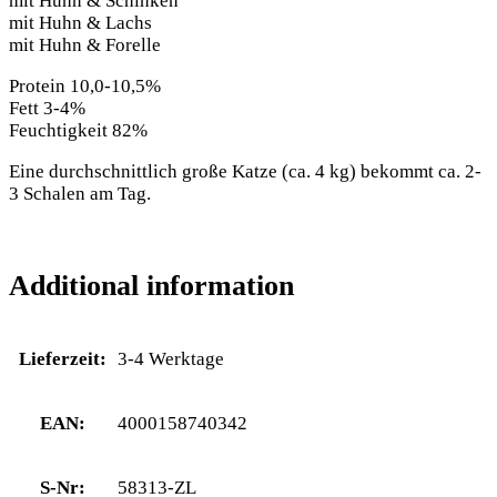
mit Huhn & Schinken
mit Huhn & Lachs
mit Huhn & Forelle
Protein 10,0-10,5%
Fett 3-4%
Feuchtigkeit 82%
Eine durchschnittlich große Katze (ca. 4 kg) bekommt ca. 2-
3 Schalen am Tag.
Additional information
Lieferzeit:
3-4 Werktage
EAN:
4000158740342
S-Nr:
58313-ZL