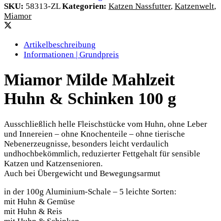
SKU:
58313-ZL
Kategorien:
Katzen Nassfutter
,
Katzenwelt
,
Miamor
Artikelbeschreibung
Informationen | Grundpreis
Miamor Milde Mahlzeit
Huhn & Schinken 100 g
Ausschließlich helle Fleischstücke vom Huhn, ohne Leber
und Innereien – ohne Knochenteile – ohne tierische
Nebenerzeugnisse, besonders leicht verdaulich
undhochbekömmlich, reduzierter Fettgehalt für sensible
Katzen und Katzensenioren.
Auch bei Übergewicht und Bewegungsarmut
in der 100g Aluminium-Schale – 5 leichte Sorten:
mit Huhn & Gemüse
mit Huhn & Reis