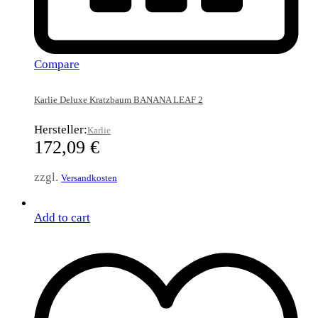
Compare
Karlie Deluxe Kratzbaum BANANA LEAF 2
Hersteller:
Karlie
172,09
€
zzgl.
Versandkosten
Add to cart