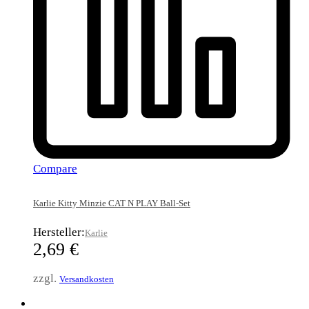
Compare
Karlie Kitty Minzie CAT N PLAY Ball-Set
Hersteller:
Karlie
2,69
€
zzgl.
Versandkosten