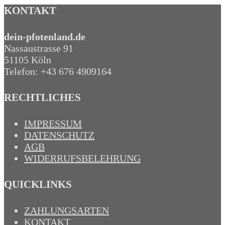
KONTAKT
dein-pfotenland.de
Nassaustrasse 91
51105 Köln
Telefon: +43 676 4909164‬
RECHTLICHES
IMPRESSUM
DATENSCHUTZ
AGB
WIDERRUFSBELEHRUNG
QUICKLINKS
ZAHLUNGSARTEN
KONTAKT