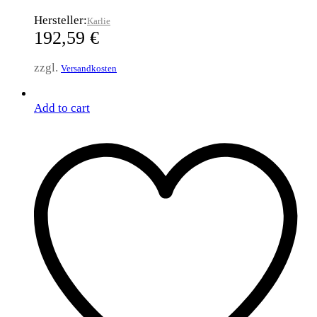
Hersteller:
Karlie
192,59
€
zzgl.
Versandkosten
Add to cart