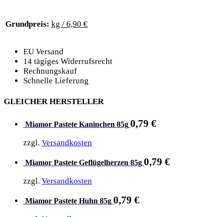
Grundpreis:
kg / 6,90 €
EU Versand
14 tägiges Widerrufsrecht
Rechnungskauf
Schnelle Lieferung
GLEICHER HERSTELLER
0,79
€
Miamor Pastete Kaninchen 85g
zzgl.
Versandkosten
0,79
€
Miamor Pastete Geflügelherzen 85g
zzgl.
Versandkosten
0,79
€
Miamor Pastete Huhn 85g