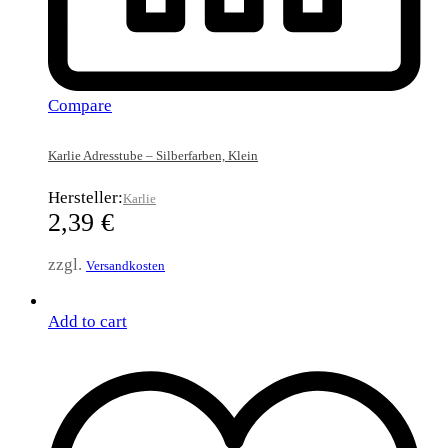
Compare
Karlie Adresstube – Silberfarben, Klein
Hersteller:
Karlie
2,39
€
zzgl.
Versandkosten
Add to cart