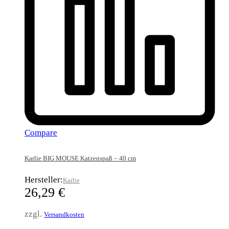
Compare
Karlie BIG MOUSE Katzenspaß – 40 cm
Hersteller:
Karlie
26,29
€
zzgl.
Versandkosten