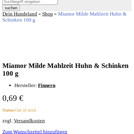
suchen
Dein Hundeland
»
Shop
»
Miamor Milde Mahlzeit Huhn &
Schinken 100 g
Miamor Milde Mahlzeit Huhn & Schinken
100 g
Hersteller:
Finnern
0,69
€
Status:
Out of stock
zzgl.
Versandkosten
Zum Wunschzettel hinzufügen