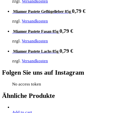
zzgl.
Versandkosten
0,79
€
Miamor Pastete Geflügelleber 85g
zzgl.
Versandkosten
0,79
€
Miamor Pastete Fasan 85g
zzgl.
Versandkosten
0,79
€
Miamor Pastete Lachs 85g
zzgl.
Versandkosten
Folgen Sie uns auf Instagram
No access token
Ähnliche Produkte
Add to cart