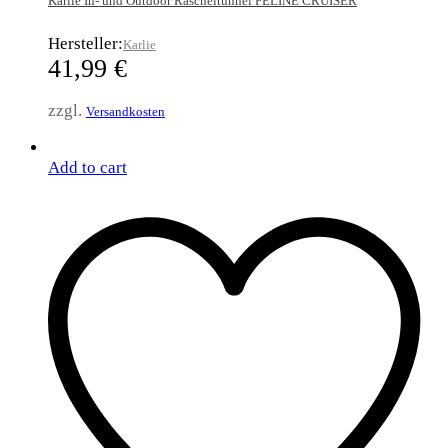
Karlie In- und Outdoor Rascheltunnel FELINE CRUISER
Hersteller:
Karlie
41,99
€
zzgl.
Versandkosten
Add to cart