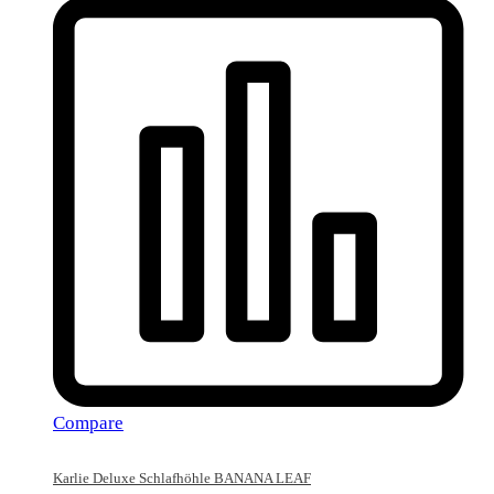
Compare
Karlie Deluxe Schlafhöhle BANANA LEAF