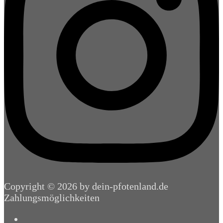
Copyright © 2026 by dein-pfotenland.de
Zahlungsmöglichkeiten