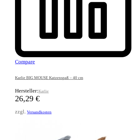
Compare
Karlie BIG MOUSE Katzenspaß – 40 cm
Hersteller:
Karlie
26,29
€
zzgl.
Versandkosten