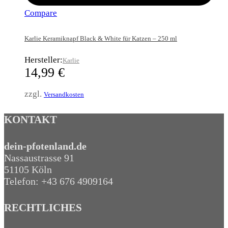
Compare
Karlie Keramiknapf Black & White für Katzen – 250 ml
Hersteller:
Karlie
14,99
€
zzgl.
Versandkosten
KONTAKT
dein-pfotenland.de
Nassaustrasse 91
51105 Köln
Telefon: +43 676 4909164‬
RECHTLICHES