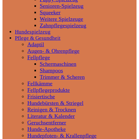
Senioren-Spielzeug
Squeeker
Weitere Spielzeuge
Zahnpflegespielzeug
Hundespielzeug
Pflege & Gesundheit
Adaptil
Augen- & Ohrenpflege
Fellpflege
Schermaschinen
Shampoos
Trimmer & Scheren
Fellkämme
Fellpflegeprodukte
Frisiertische
Hundebürsten & Striegel
Reinigen & Trocknen
Literatur & Kalender
Geruchsentferner
Hunde-Apotheke
Hundepfoten- & Krallenpflege