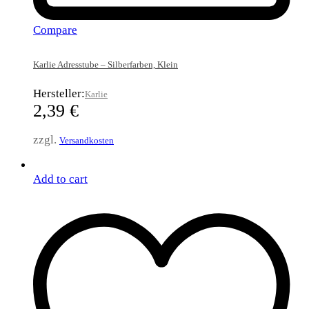
Compare
Karlie Adresstube – Silberfarben, Klein
Hersteller:
Karlie
2,39
€
zzgl.
Versandkosten
Add to cart