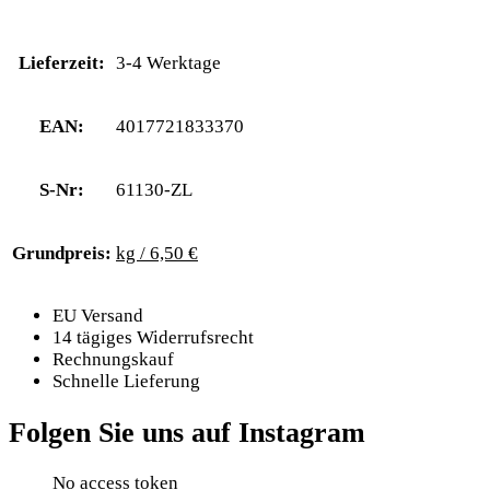
Lieferzeit:
3-4 Werktage
EAN:
4017721833370
S-Nr:
61130-ZL
Grundpreis:
kg / 6,50 €
EU Versand
14 tägiges Widerrufsrecht
Rechnungskauf
Schnelle Lieferung
Folgen Sie uns auf Instagram
No access token