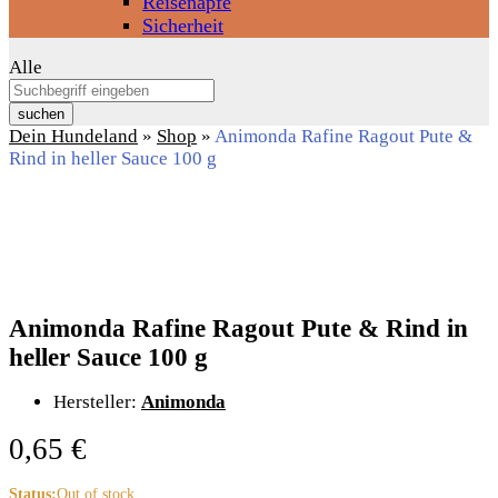
Reisenäpfe
Sicherheit
Alle
suchen
Dein Hundeland
»
Shop
»
Animonda Rafine Ragout Pute &
Rind in heller Sauce 100 g
Animonda Rafine Ragout Pute & Rind in
heller Sauce 100 g
Hersteller:
Animonda
0,65
€
Status:
Out of stock