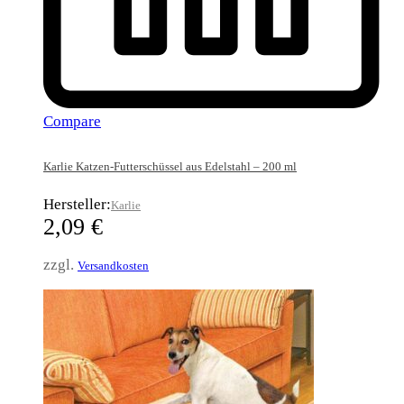
Compare
Karlie Katzen-Futterschüssel aus Edelstahl – 200 ml
Hersteller:
Karlie
2,09
€
zzgl.
Versandkosten