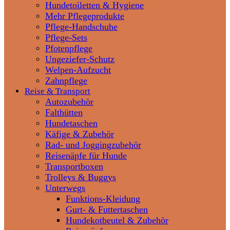
Hundetoiletten & Hygiene
Mehr Pflegeprodukte
Pflege-Handschuhe
Pflege-Sets
Pfotenpflege
Ungeziefer-Schutz
Welpen-Aufzucht
Zahnpflege
Reise & Transport
Autozubehör
Falthütten
Hundetaschen
Käfige & Zubehör
Rad- und Joggingzubehör
Reisenäpfe für Hunde
Transportboxen
Trolleys & Buggys
Unterwegs
Funktions-Kleidung
Gurt- & Futtertaschen
Hundekotbeutel & Zubehör