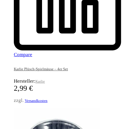
Compare
Karlie Plüsch-Spielmäuse – 4er Set
Hersteller:
Karlie
2,99
€
zzgl.
Versandkosten