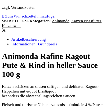
zzgl.
Versandkosten
Zum Wunschzettel hinzufügen
SKU:
61130-ZL
Kategorien:
Animonda
,
Katzen Nassfutter
,
Katzenwelt
Artikelbeschreibung
Informationen | Grundpreis
Animonda Rafine Ragout
Pute & Rind in heller Sauce
100 g
Katzen schätzen an diesen saftigen und delikaten Ragout-
Häppchen mit &quot Biss&quot
besonders die abwechslungsreichen Saucen.
Fleisch und tierische Nebenerzeugnisse (mind. je 4 % Pute +