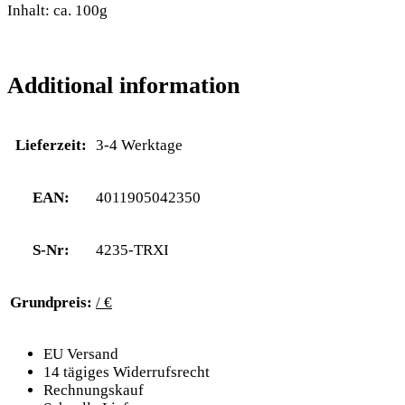
Inhalt: ca. 100g
Additional information
Lieferzeit:
3-4 Werktage
EAN:
4011905042350
S-Nr:
4235-TRXI
Grundpreis:
/ €
EU Versand
14 tägiges Widerrufsrecht
Rechnungskauf