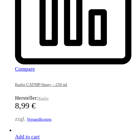
Compare
Karlie CATNIP-Spray – 250 ml
Hersteller:
Karlie
8,99
€
zzgl.
Versandkosten
Add to cart