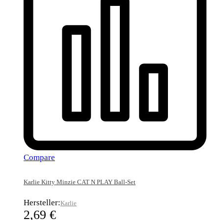
Compare
Karlie Kitty Minzie CAT N PLAY Ball-Set
Hersteller:
Karlie
2,69
€