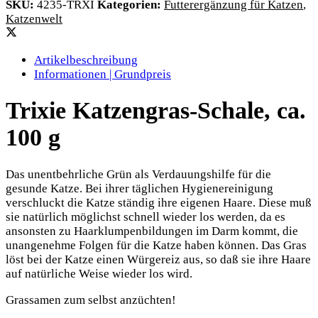
SKU:
4235-TRXI
Kategorien:
Futterergänzung für Katzen
,
Katzenwelt
Artikelbeschreibung
Informationen | Grundpreis
Trixie Katzengras-Schale, ca.
100 g
Das unentbehrliche Grün als Verdauungshilfe für die
gesunde Katze. Bei ihrer täglichen Hygienereinigung
verschluckt die Katze ständig ihre eigenen Haare. Diese muß
sie natürlich möglichst schnell wieder los werden, da es
ansonsten zu Haarklumpenbildungen im Darm kommt, die
unangenehme Folgen für die Katze haben können. Das Gras
löst bei der Katze einen Würgereiz aus, so daß sie ihre Haare
auf natürliche Weise wieder los wird.
Grassamen zum selbst anzüchten!