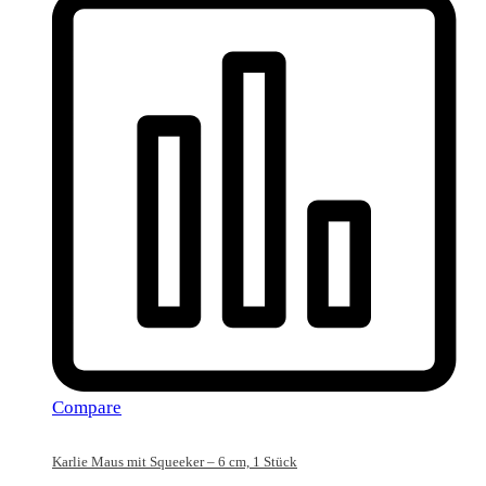
Compare
Karlie Maus mit Squeeker – 6 cm, 1 Stück