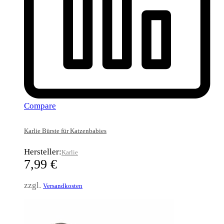
Compare
Karlie Bürste für Katzenbabies
Hersteller:
Karlie
7,99
€
zzgl.
Versandkosten