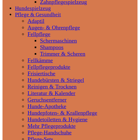
Zahnpflegespielzeug
Hundespielzeug
Pflege & Gesundheit
Adaptil
Augen- & Ohrenpflege
Fellpflege
Schermaschinen
Shampoos
Trimmer & Scheren
Fellkämme
Fellpflegeprodukte
Frisiertische
Hundebürsten & Striegel
Reinigen & Trocknen
Literatur & Kalender
Geruchsentferner
Hunde-Apotheke
Hundepfoten- & Krallenpflege
Hundetoiletten & Hygiene
Mehr Pflegeprodukte
Pflege-Handschuhe
Pflege-Sets