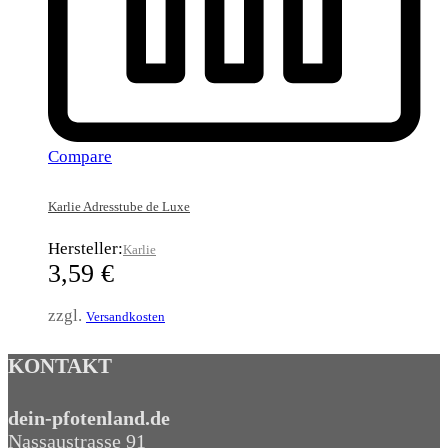
Compare
Karlie Adresstube de Luxe
Hersteller:
Karlie
3,59
€
zzgl.
Versandkosten
KONTAKT
dein-pfotenland.de
Nassaustrasse 91