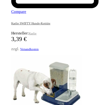
Compare
Karlie SWIFTY Hunde-Kottüte
Hersteller:
Karlie
3,39
€
zzgl.
Versandkosten