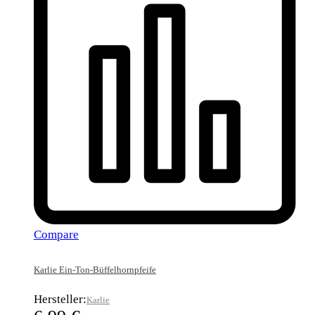
Compare
Karlie Ein-Ton-Büffelhornpfeife
Hersteller:
Karlie