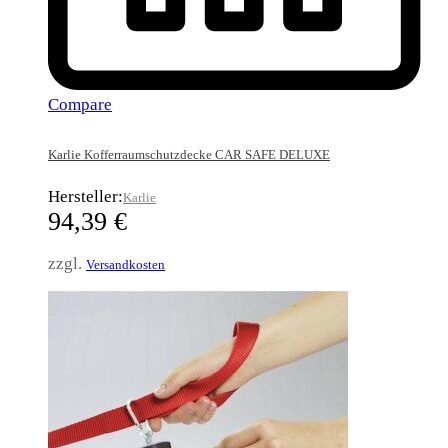
Compare
Karlie Kofferraumschutzdecke CAR SAFE DELUXE
Hersteller:
Karlie
94,39
€
zzgl.
Versandkosten