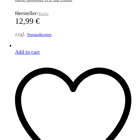
Hersteller:
Karlie
12,99
€
zzgl.
Versandkosten
Add to cart