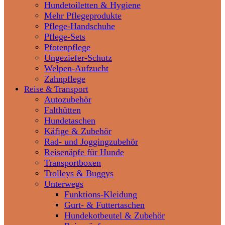
Hundetoiletten & Hygiene
Mehr Pflegeprodukte
Pflege-Handschuhe
Pflege-Sets
Pfotenpflege
Ungeziefer-Schutz
Welpen-Aufzucht
Zahnpflege
Reise & Transport
Autozubehör
Falthütten
Hundetaschen
Käfige & Zubehör
Rad- und Joggingzubehör
Reisenäpfe für Hunde
Transportboxen
Trolleys & Buggys
Unterwegs
Funktions-Kleidung
Gurt- & Futtertaschen
Hundekotbeutel & Zubehör