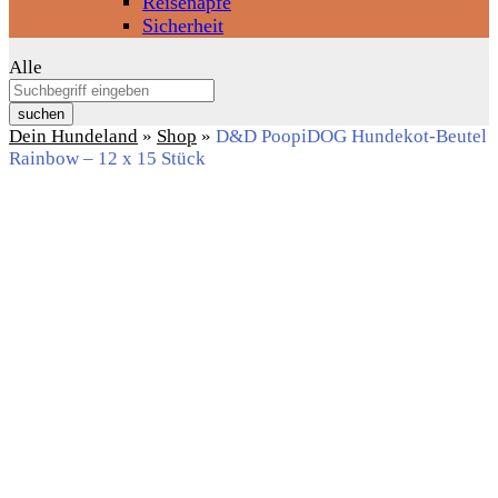
Reisenäpfe
Sicherheit
Alle
suchen
Dein Hundeland
»
Shop
»
D&D PoopiDOG Hundekot-Beutel
Rainbow – 12 x 15 Stück