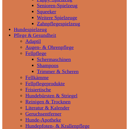
Senioren-Spielzeug
Squeeker
Weitere Spielzeuge
Zahnpflegespielzeug
Hundespielzeug
Pflege & Gesundheit
Adaptil
Augen- & Ohrenpflege
Fellpflege
Schermaschinen
Shampoos
Trimmer & Scheren
Fellkämme
Fellpflegeprodukte
Frisiertische
Hundebürsten & Striegel
Reinigen & Trocknen
Literatur & Kalender
Geruchsentferner
Hunde-Apotheke
Hundepfoten- & Krallenpflege