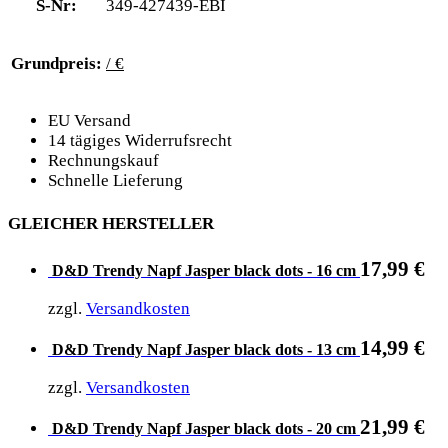
S-Nr:
349-427439-EBI
Grundpreis:
/ €
EU Versand
14 tägiges Widerrufsrecht
Rechnungskauf
Schnelle Lieferung
GLEICHER HERSTELLER
17,99
€
D&D Trendy Napf Jasper black dots - 16 cm
zzgl.
Versandkosten
14,99
€
D&D Trendy Napf Jasper black dots - 13 cm
zzgl.
Versandkosten
21,99
€
D&D Trendy Napf Jasper black dots - 20 cm