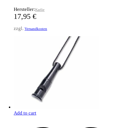
Hersteller:
Karlie
17,95
€
zzgl.
Versandkosten
Add to cart