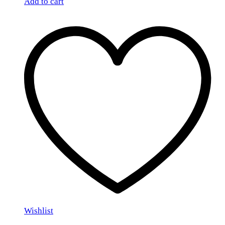
Add to cart
Wishlist