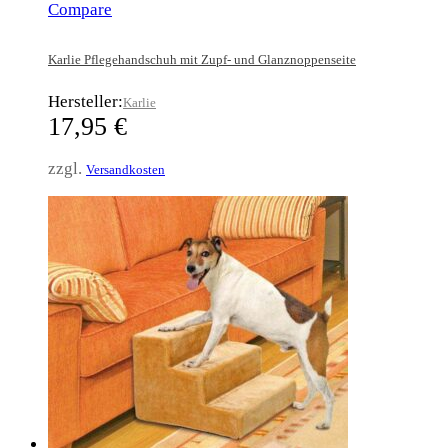
Compare
Karlie Pflegehandschuh mit Zupf- und Glanznoppenseite
Hersteller:
Karlie
17,95
€
zzgl.
Versandkosten