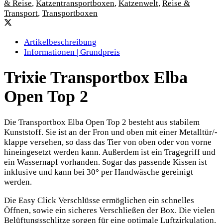
& Reise
,
Katzentransportboxen
,
Katzenwelt
,
Reise &
Transport
,
Transportboxen
Artikelbeschreibung
Informationen | Grundpreis
Trixie Transportbox Elba
Open Top 2
Die Transportbox Elba Open Top 2 besteht aus stabilem
Kunststoff. Sie ist an der Fron und oben mit einer Metalltür/-
klappe versehen, so dass das Tier von oben oder von vorne
hineingesetzt werden kann. Außerdem ist ein Tragegriff und
ein Wassernapf vorhanden. Sogar das passende Kissen ist
inklusive und kann bei 30° per Handwäsche gereinigt
werden.
Die Easy Click Verschlüsse ermöglichen ein schnelles
Öffnen, sowie ein sicheres Verschließen der Box. Die vielen
Belüftungsschlitze sorgen für eine optimale Luftzirkulation.