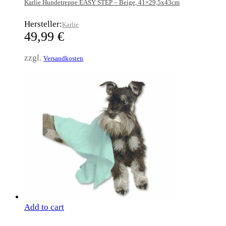
Karlie Hundetreppe EASY STEP – Beige, 41×29,5x43cm
Hersteller:
Karlie
49,99
€
zzgl.
Versandkosten
Add to cart