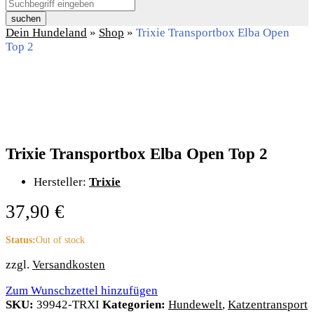
suchen
Dein Hundeland
»
Shop
»
Trixie Transportbox Elba Open
Top 2
Trixie Transportbox Elba Open Top 2
Hersteller:
Trixie
37,90
€
Status:
Out of stock
zzgl.
Versandkosten
Zum Wunschzettel hinzufügen
SKU:
39942-TRXI
Kategorien:
Hundewelt
,
Katzentransport