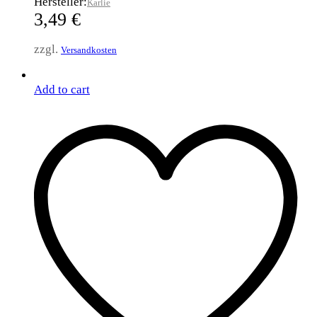
Hersteller:
Karlie
3,49
€
zzgl.
Versandkosten
Add to cart