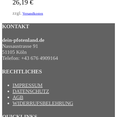
26,19
€
zzgl.
Versandkosten
KONTAKT
dein-pfotenland.de
Nassaustrasse 91
51105 Köln
Telefon: +43 676 4909164‬
RECHTLICHES
IMPRESSUM
DATENSCHUTZ
AGB
WIDERRUFSBELEHRUNG
QUICKLINKS