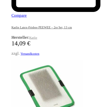
Compare
Karlie Latex-Frisbee PEEWEE – 2er Set, 13 cm
Hersteller:
Karlie
14,09
€
zzgl.
Versandkosten