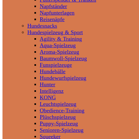
Napfständer
Napfunterlagen
Reisenäpfe
Hundesnacks
Hundespielzeug & Sport
Agility & Training
Aqua-Spielzeug
Aroma-Spielzeug
Baumwoll-Spielzeug
Funspielzeuge
Hundebälle
Hundewurfspielzeug
Hunter
Intelligenz
KONG
Leuchtspielzeug
Obedience-Training
Plüschspielzeug
Puppy-Spielzeug
Senioren-Spielzeug
Squeeker