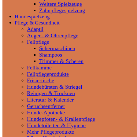
Weitere Spielzeuge
Zahnpflegespielzeug
Hundespielzeug
Pflege & Gesundheit
Adaptil
Augen- & Ohrenpflege
Fellpflege
Schermaschinen
Shampoos
Trimmer & Scheren
Fellkämme
Fellpflegeprodukte
Frisiertische
Hundebürsten & Striegel
Reinigen & Trocknen
Literatur & Kalender
Geruchsentferner
Hunde-Apotheke
Hundepfoten- & Krallenpflege
Hundetoiletten & Hygiene
Mehr Pflegeprodukte