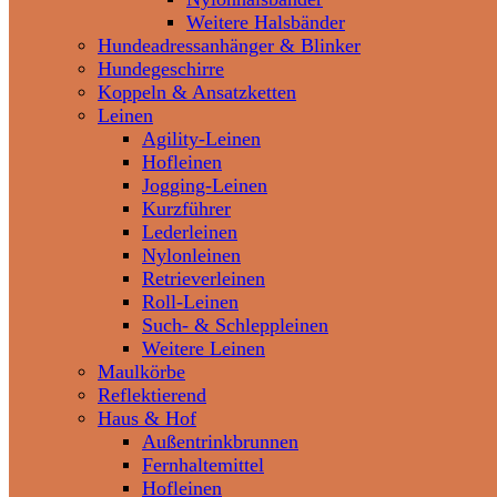
Weitere Halsbänder
Hundeadressanhänger & Blinker
Hundegeschirre
Koppeln & Ansatzketten
Leinen
Agility-Leinen
Hofleinen
Jogging-Leinen
Kurzführer
Lederleinen
Nylonleinen
Retrieverleinen
Roll-Leinen
Such- & Schleppleinen
Weitere Leinen
Maulkörbe
Reflektierend
Haus & Hof
Außentrinkbrunnen
Fernhaltemittel
Hofleinen