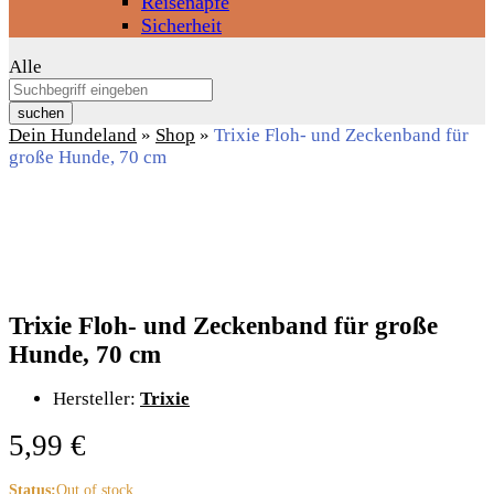
Reisenäpfe
Sicherheit
Alle
suchen
Dein Hundeland
»
Shop
»
Trixie Floh- und Zeckenband für
große Hunde, 70 cm
Trixie Floh- und Zeckenband für große
Hunde, 70 cm
Hersteller:
Trixie
5,99
€
Status:
Out of stock