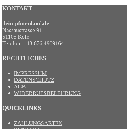
KONTAKT
dein-pfotenland.de
Nassaustrasse 91
51105 Köln
Telefon: +43 676 4909164‬
RECHTLICHES
IMPRESSUM
DATENSCHUTZ
AGB
WIDERRUFSBELEHRUNG
QUICKLINKS
ZAHLUNGSARTEN