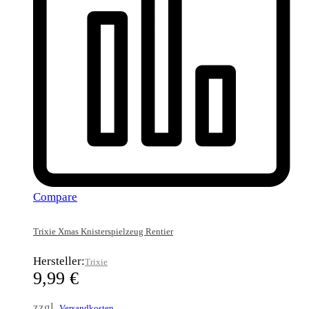
Compare
Trixie Xmas Knisterspielzeug Rentier
Hersteller:
Trixie
9,99
€
zzgl.
Versandkosten