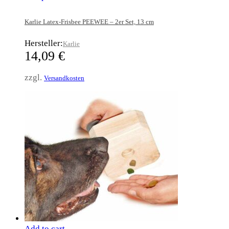
Karlie Latex-Frisbee PEEWEE – 2er Set, 13 cm
Hersteller:
Karlie
14,09
€
zzgl.
Versandkosten
Add to cart