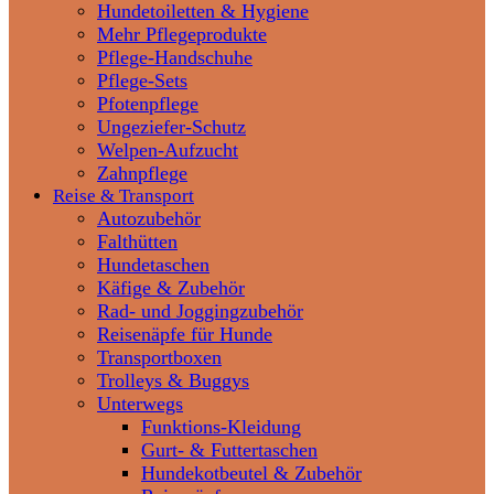
Hundetoiletten & Hygiene
Mehr Pflegeprodukte
Pflege-Handschuhe
Pflege-Sets
Pfotenpflege
Ungeziefer-Schutz
Welpen-Aufzucht
Zahnpflege
Reise & Transport
Autozubehör
Falthütten
Hundetaschen
Käfige & Zubehör
Rad- und Joggingzubehör
Reisenäpfe für Hunde
Transportboxen
Trolleys & Buggys
Unterwegs
Funktions-Kleidung
Gurt- & Futtertaschen
Hundekotbeutel & Zubehör