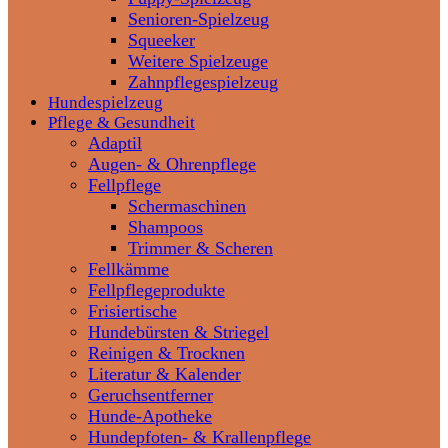
Senioren-Spielzeug
Squeeker
Weitere Spielzeuge
Zahnpflegespielzeug
Hundespielzeug
Pflege & Gesundheit
Adaptil
Augen- & Ohrenpflege
Fellpflege
Schermaschinen
Shampoos
Trimmer & Scheren
Fellkämme
Fellpflegeprodukte
Frisiertische
Hundebürsten & Striegel
Reinigen & Trocknen
Literatur & Kalender
Geruchsentferner
Hunde-Apotheke
Hundepfoten- & Krallenpflege