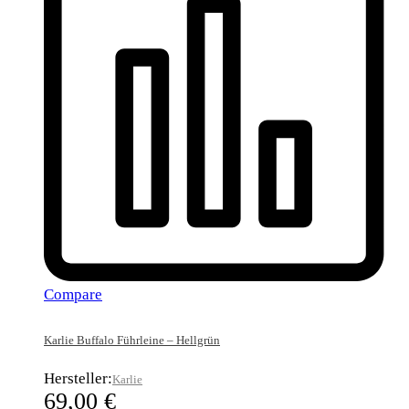
Compare
Karlie Buffalo Führleine – Hellgrün
Hersteller:
Karlie
69,00
€