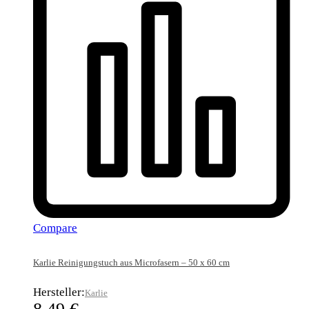
Compare
Karlie Reinigungstuch aus Microfasern – 50 x 60 cm
Hersteller:
Karlie