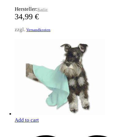
Hersteller:
Karlie
34,99
€
zzgl.
Versandkosten
Add to cart