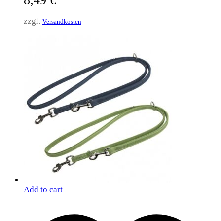
8,49
€
zzgl.
Versandkosten
Add to cart