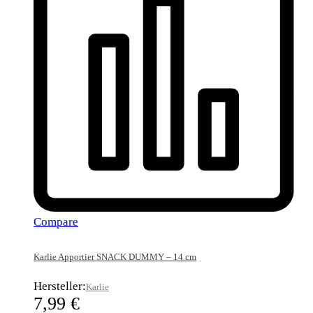
Compare
Karlie Apportier SNACK DUMMY – 14 cm
Hersteller:
Karlie
7,99
€