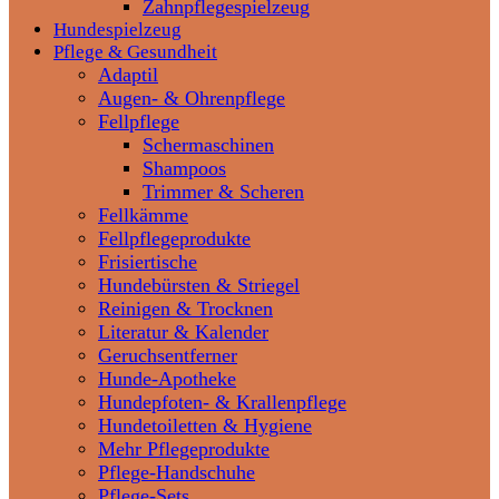
Zahnpflegespielzeug
Hundespielzeug
Pflege & Gesundheit
Adaptil
Augen- & Ohrenpflege
Fellpflege
Schermaschinen
Shampoos
Trimmer & Scheren
Fellkämme
Fellpflegeprodukte
Frisiertische
Hundebürsten & Striegel
Reinigen & Trocknen
Literatur & Kalender
Geruchsentferner
Hunde-Apotheke
Hundepfoten- & Krallenpflege
Hundetoiletten & Hygiene
Mehr Pflegeprodukte
Pflege-Handschuhe
Pflege-Sets