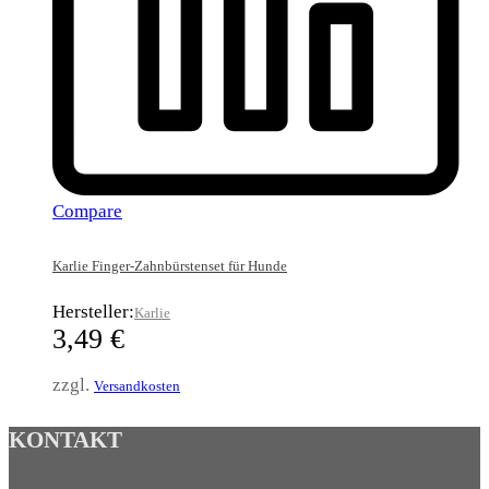
Compare
Karlie Finger-Zahnbürstenset für Hunde
Hersteller:
Karlie
3,49
€
zzgl.
Versandkosten
KONTAKT