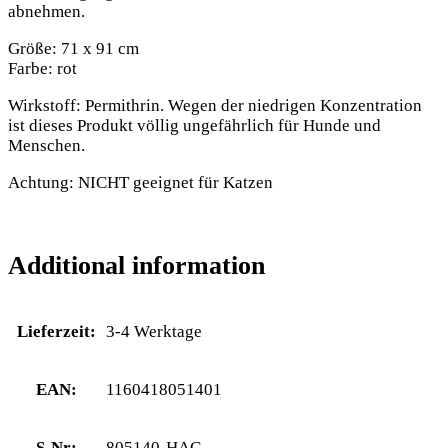
abnehmen.
Größe: 71 x 91 cm
Farbe: rot
Wirkstoff: Permithrin. Wegen der niedrigen Konzentration
ist dieses Produkt völlig ungefährlich für Hunde und
Menschen.
Achtung: NICHT geeignet für Katzen
Additional information
Lieferzeit:
3-4 Werktage
EAN:
1160418051401
S-Nr:
805140-HAC