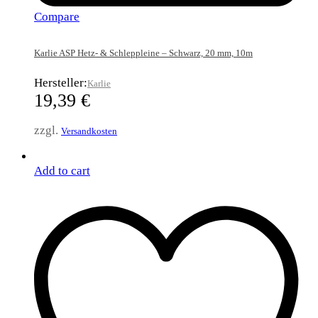
Compare
Karlie ASP Hetz- & Schleppleine – Schwarz, 20 mm, 10m
Hersteller:
Karlie
19,39
€
zzgl.
Versandkosten
Add to cart