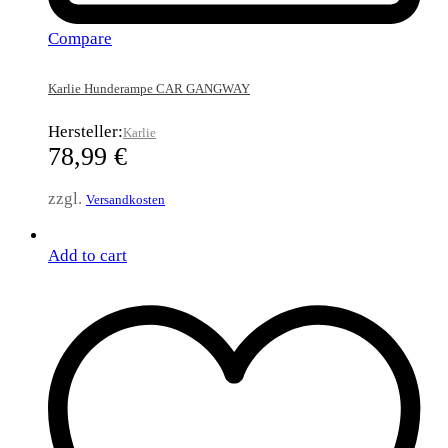
Compare
Karlie Hunderampe CAR GANGWAY
Hersteller:
Karlie
78,99
€
zzgl.
Versandkosten
Add to cart