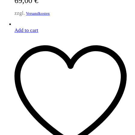
69,00
€
zzgl.
Versandkosten
Add to cart