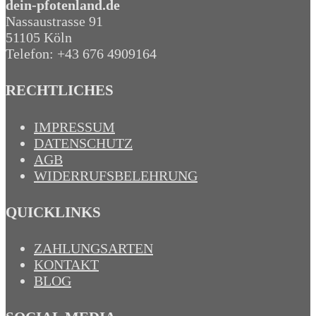
dein-pfotenland.de
Nassaustrasse 91
51105 Köln
Telefon: +43 676 4909164‬
RECHTLICHES
IMPRESSUM
DATENSCHUTZ
AGB
WIDERRUFSBELEHRUNG
QUICKLINKS
ZAHLUNGSARTEN
KONTAKT
BLOG