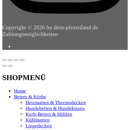
Copyright © 2026 by dein-pfotenland.de
Zahlungsmöglichkeiten
SHOPMENÜ
Home
Betten & Körbe
Heizmatten & Thermodecken
Hundebetten & Hundekissen
Korb-Betten & Höhlen
Kühlmatten
Liegedecken