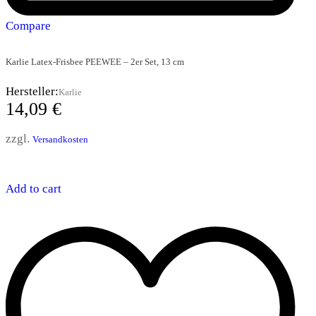
Compare
Karlie Latex-Frisbee PEEWEE – 2er Set, 13 cm
Hersteller:
Karlie
14,09
€
zzgl.
Versandkosten
Add to cart