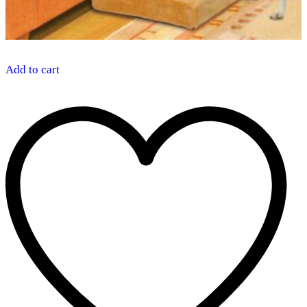
Add to cart