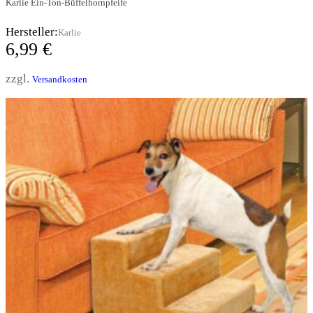
Karlie Ein-Ton-Büffelhornpfeife
Hersteller:
Karlie
6,99
€
zzgl.
Versandkosten