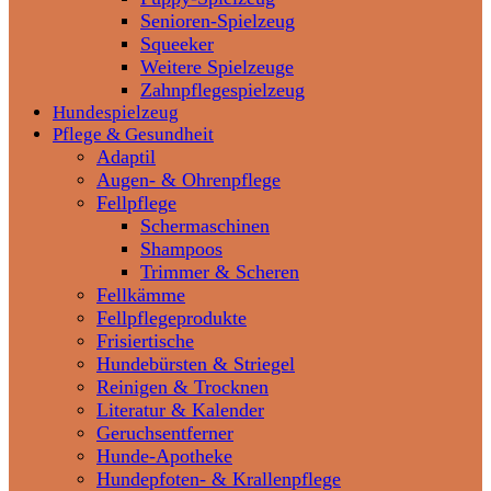
Senioren-Spielzeug
Squeeker
Weitere Spielzeuge
Zahnpflegespielzeug
Hundespielzeug
Pflege & Gesundheit
Adaptil
Augen- & Ohrenpflege
Fellpflege
Schermaschinen
Shampoos
Trimmer & Scheren
Fellkämme
Fellpflegeprodukte
Frisiertische
Hundebürsten & Striegel
Reinigen & Trocknen
Literatur & Kalender
Geruchsentferner
Hunde-Apotheke
Hundepfoten- & Krallenpflege