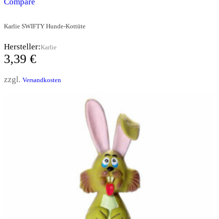
Compare
Karlie SWIFTY Hunde-Kottüte
Hersteller:
Karlie
3,39
€
zzgl.
Versandkosten