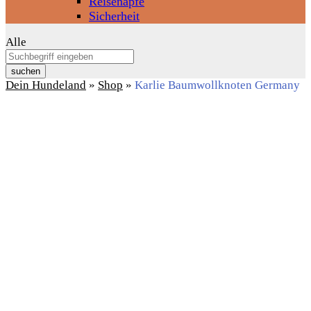
Reisenäpfe
Sicherheit
Alle
suchen
Dein Hundeland
»
Shop
»
Karlie Baumwollknoten Germany