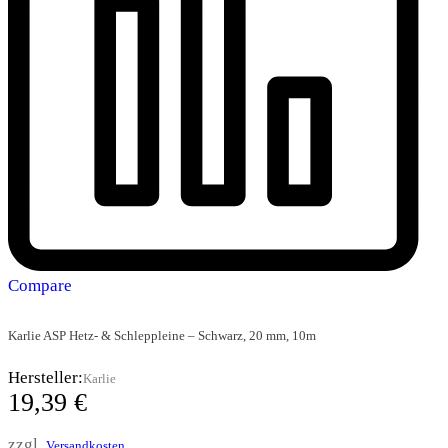
Compare
Karlie ASP Hetz- & Schleppleine – Schwarz, 20 mm, 10m
Hersteller:
Karlie
19,39
€
zzgl.
Versandkosten