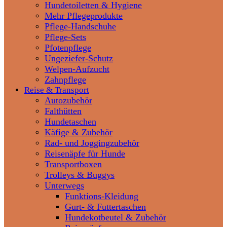
Hundetoiletten & Hygiene
Mehr Pflegeprodukte
Pflege-Handschuhe
Pflege-Sets
Pfotenpflege
Ungeziefer-Schutz
Welpen-Aufzucht
Zahnpflege
Reise & Transport
Autozubehör
Falthütten
Hundetaschen
Käfige & Zubehör
Rad- und Joggingzubehör
Reisenäpfe für Hunde
Transportboxen
Trolleys & Buggys
Unterwegs
Funktions-Kleidung
Gurt- & Futtertaschen
Hundekotbeutel & Zubehör