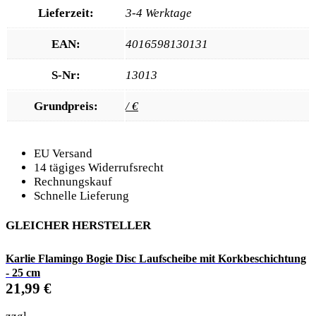
Lieferzeit:
3-4 Werktage
EAN:
4016598130131
S-Nr:
13013
Grundpreis:
/ €
EU Versand
14 tägiges Widerrufsrecht
Rechnungskauf
Schnelle Lieferung
GLEICHER HERSTELLER
Karlie Flamingo Bogie Disc Laufscheibe mit Korkbeschichtung
- 25 cm
21,99
€