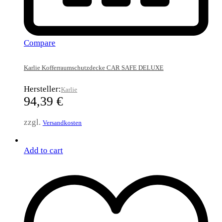
Compare
Karlie Kofferraumschutzdecke CAR SAFE DELUXE
Hersteller:
Karlie
94,39
€
zzgl.
Versandkosten
Add to cart