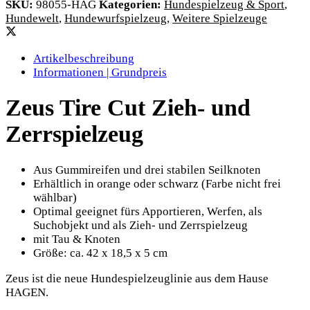
SKU:
98055-HAG
Kategorien:
Hundespielzeug & Sport
,
Hundewelt
,
Hundewurfspielzeug
,
Weitere Spielzeuge
Artikelbeschreibung
Informationen | Grundpreis
Zeus Tire Cut Zieh- und
Zerrspielzeug
Aus Gummireifen und drei stabilen Seilknoten
Erhältlich in orange oder schwarz (Farbe nicht frei
wählbar)
Optimal geeignet fürs Apportieren, Werfen, als
Suchobjekt und als Zieh- und Zerrspielzeug
mit Tau & Knoten
Größe: ca.
42 x 18,5 x 5 cm
Zeus ist die neue Hundespielzeuglinie aus dem Hause
HAGEN.