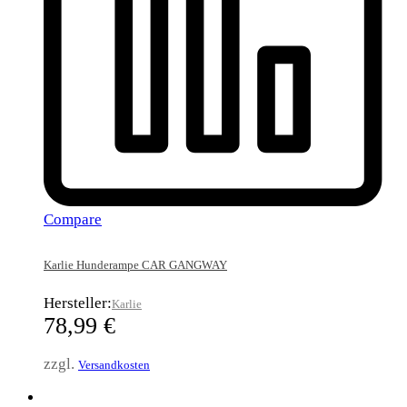
Compare
Karlie Hunderampe CAR GANGWAY
Hersteller:
Karlie
78,99
€
zzgl.
Versandkosten