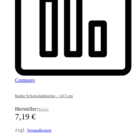
Compare
Karlie Schokoladenring – 14,5 cm
Hersteller:
Karlie
7,19
€
zzgl.
Versandkosten