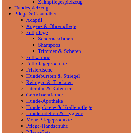
Zahnpflegespielzeug
Hundespielzeug
Pflege & Gesundheit
Adaptil
Augen- & Ohrenpflege
Fellpflege
Schermaschinen
Shampoos
Trimmer & Scheren
Fellkämme
Fellpflegeprodukte
Frisiertische
Hundebürsten & Striegel
Reinigen & Trocknen
Literatur & Kalender
Geruchsentferner
Hunde-Apotheke
Hundepfoten- & Krallenpflege
Hundetoiletten & Hygiene
Mehr Pflegeprodukte
Pflege-Handschuhe
Pflege-Sets