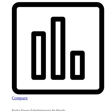
Compare
Karlie Finger-Zahnbürstenset für Hunde