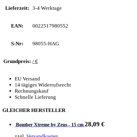
Lieferzeit:
3-4 Werktage
EAN:
0022517980552
S-Nr:
98055-HAG
Grundpreis:
/ €
EU Versand
14 tägiges Widerrufsrecht
Rechnungskauf
Schnelle Lieferung
GLEICHER HERSTELLER
28,09
€
Bomber Xtreme by Zeus - 15 cm
zzgl.
Versandkosten