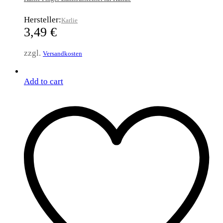
Hersteller:
Karlie
3,49
€
zzgl.
Versandkosten
Add to cart