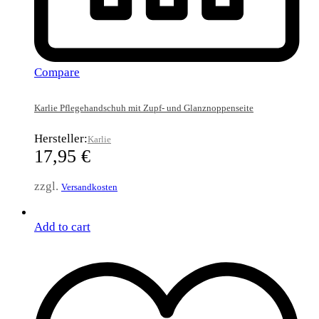
Compare
Karlie Pflegehandschuh mit Zupf- und Glanznoppenseite
Hersteller:
Karlie
17,95
€
zzgl.
Versandkosten
Add to cart