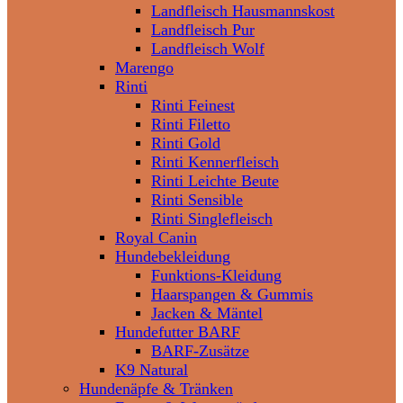
Landfleisch Hausmannskost
Landfleisch Pur
Landfleisch Wolf
Marengo
Rinti
Rinti Feinest
Rinti Filetto
Rinti Gold
Rinti Kennerfleisch
Rinti Leichte Beute
Rinti Sensible
Rinti Singlefleisch
Royal Canin
Hundebekleidung
Funktions-Kleidung
Haarspangen & Gummis
Jacken & Mäntel
Hundefutter BARF
BARF-Zusätze
K9 Natural
Hundenäpfe & Tränken