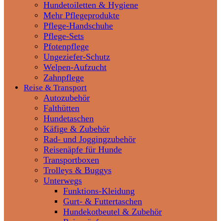
Hundetoiletten & Hygiene
Mehr Pflegeprodukte
Pflege-Handschuhe
Pflege-Sets
Pfotenpflege
Ungeziefer-Schutz
Welpen-Aufzucht
Zahnpflege
Reise & Transport
Autozubehör
Falthütten
Hundetaschen
Käfige & Zubehör
Rad- und Joggingzubehör
Reisenäpfe für Hunde
Transportboxen
Trolleys & Buggys
Unterwegs
Funktions-Kleidung
Gurt- & Futtertaschen
Hundekotbeutel & Zubehör