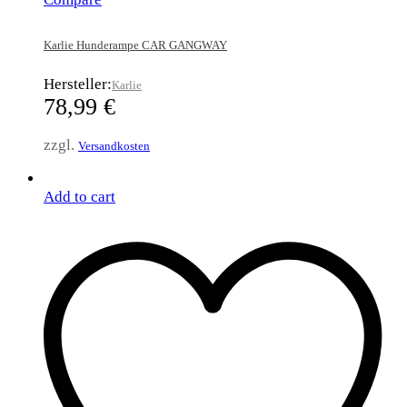
Karlie Hunderampe CAR GANGWAY
Hersteller:
Karlie
78,99
€
zzgl.
Versandkosten
Add to cart