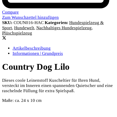
Compare
Zum Wunschzettel hinzufügen
SKU:
COUN016-HAC
Kategorien:
Hundespielzeug &
Sport
,
Hundewelt
,
Nachhaltiges Hundespielzeug
,
Plüschspielzeug
Artikelbeschreibung
Informationen | Grundpreis
Country Dog Lilo
Dieses coole Leinenstoff Kuscheltier für Ihren Hund,
versteckt im Inneren einen spannenden Quietscher und eine
raschelnde Füllung für extra Spielspaß.
Maße: ca. 24 x 10 cm