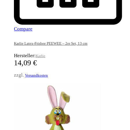
Compare
Karlie Latex-Frisbee PEEWEE – 2er Set, 13 cm
Hersteller:
Karlie
14,09
€
zzgl.
Versandkosten