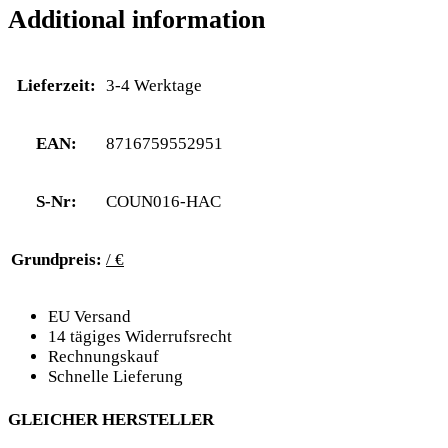
Additional information
Lieferzeit:
3-4 Werktage
EAN:
8716759552951
S-Nr:
COUN016-HAC
Grundpreis:
/ €
EU Versand
14 tägiges Widerrufsrecht
Rechnungskauf
Schnelle Lieferung
GLEICHER HERSTELLER