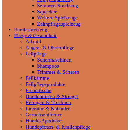
Senioren-Spielzeug
Squeeker
Weitere Spielzeuge
Zahnpflegespielzeug
Hundespielzeug
Pflege & Gesundheit
Adaptil
Augen- & Ohrenpflege
Fellpflege
Schermaschinen
Shampoos
Trimmer & Scheren
Fellkämme
Fellpflegeprodukte
Frisiertische
Hundebürsten & Striegel
Reinigen & Trocknen
Literatur & Kalender
Geruchsentferner
Hunde-Apotheke
Hundepfoten- & Krallenpflege