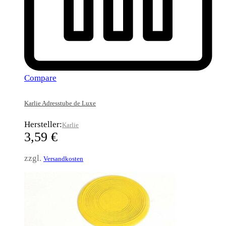
Compare
Karlie Adresstube de Luxe
Hersteller:
Karlie
3,59
€
zzgl.
Versandkosten