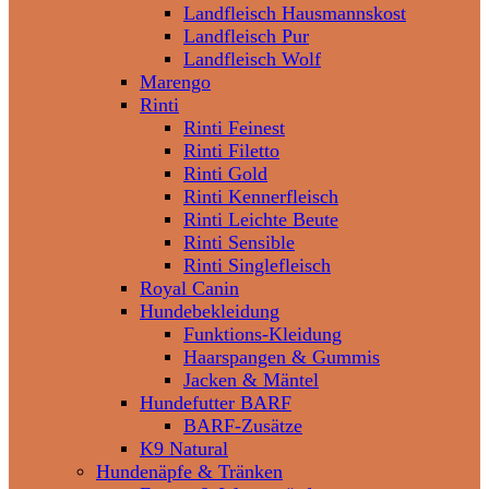
Landfleisch Hausmannskost
Landfleisch Pur
Landfleisch Wolf
Marengo
Rinti
Rinti Feinest
Rinti Filetto
Rinti Gold
Rinti Kennerfleisch
Rinti Leichte Beute
Rinti Sensible
Rinti Singlefleisch
Royal Canin
Hundebekleidung
Funktions-Kleidung
Haarspangen & Gummis
Jacken & Mäntel
Hundefutter BARF
BARF-Zusätze
K9 Natural
Hundenäpfe & Tränken