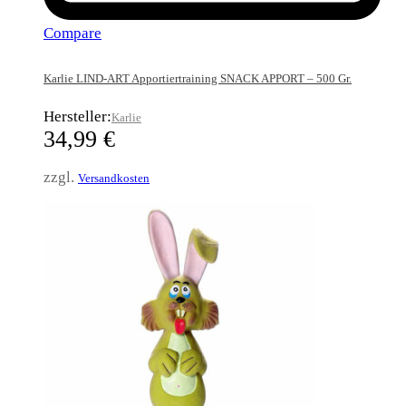
Compare
Karlie LIND-ART Apportiertraining SNACK APPORT – 500 Gr.
Hersteller:
Karlie
34,99
€
zzgl.
Versandkosten