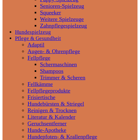
Senioren-Spielzeug
Squeeker
Weitere Spielzeuge
Zahnpflegespielzeug
Hundespielzeug
Pflege & Gesundheit
Adaptil
Augen- & Ohrenpflege
Fellpflege
Schermaschinen
Shampoos
Trimmer & Scheren
Fellkämme
Fellpflegeprodukte
Frisiertische
Hundebürsten & Striegel
Reinigen & Trocknen
Literatur & Kalender
Geruchsentferner
Hunde-Apotheke
Hundepfoten- & Krallenpflege