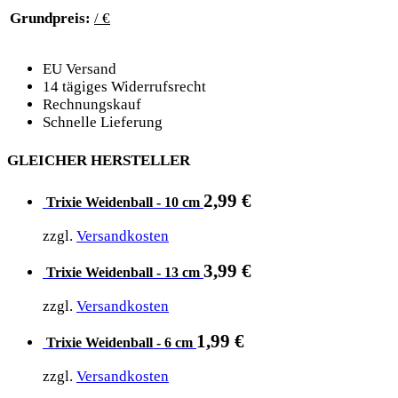
Grundpreis:
/ €
EU Versand
14 tägiges Widerrufsrecht
Rechnungskauf
Schnelle Lieferung
GLEICHER HERSTELLER
2,99
€
Trixie Weidenball - 10 cm
zzgl.
Versandkosten
3,99
€
Trixie Weidenball - 13 cm
zzgl.
Versandkosten
1,99
€
Trixie Weidenball - 6 cm
zzgl.
Versandkosten