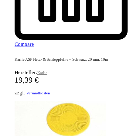
Compare
Karlie ASP Hetz- & Schleppleine – Schwarz, 20 mm, 10m
Hersteller:
Karlie
19,39
€
zzgl.
Versandkosten