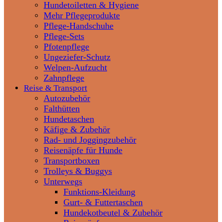
Hundetoiletten & Hygiene
Mehr Pflegeprodukte
Pflege-Handschuhe
Pflege-Sets
Pfotenpflege
Ungeziefer-Schutz
Welpen-Aufzucht
Zahnpflege
Reise & Transport
Autozubehör
Falthütten
Hundetaschen
Käfige & Zubehör
Rad- und Joggingzubehör
Reisenäpfe für Hunde
Transportboxen
Trolleys & Buggys
Unterwegs
Funktions-Kleidung
Gurt- & Futtertaschen
Hundekotbeutel & Zubehör