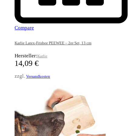
Compare
Karlie Latex-Frisbee PEEWEE – 2er Set, 13 cm
Hersteller:
Karlie
14,09
€
zzgl.
Versandkosten