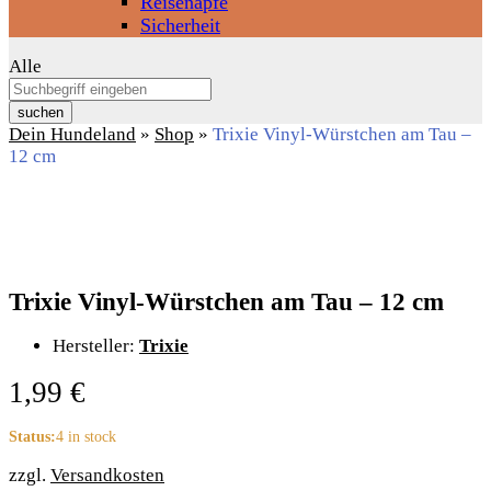
Reisenäpfe
Sicherheit
Alle
suchen
Dein Hundeland
»
Shop
»
Trixie Vinyl-Würstchen am Tau –
12 cm
Trixie Vinyl-Würstchen am Tau – 12 cm
Hersteller:
Trixie
1,99
€
Status:
4 in stock
zzgl.
Versandkosten