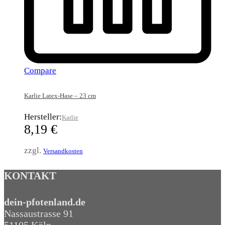
Compare
Karlie Latex-Hase – 23 cm
Hersteller:
Karlie
8,19
€
zzgl.
Versandkosten
KONTAKT
dein-pfotenland.de
Nassaustrasse 91
51105 Köln