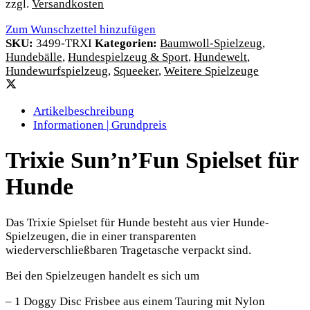
zzgl.
Versandkosten
Zum Wunschzettel hinzufügen
SKU:
3499-TRXI
Kategorien:
Baumwoll-Spielzeug
,
Hundebälle
,
Hundespielzeug & Sport
,
Hundewelt
,
Hundewurfspielzeug
,
Squeeker
,
Weitere Spielzeuge
Artikelbeschreibung
Informationen | Grundpreis
Trixie Sun’n’Fun Spielset für
Hunde
Das Trixie Spielset für Hunde besteht aus vier Hunde-
Spielzeugen, die in einer transparenten
wiederverschließbaren Tragetasche verpackt sind.
Bei den Spielzeugen handelt es sich um
– 1 Doggy Disc Frisbee aus einem Tauring mit Nylon