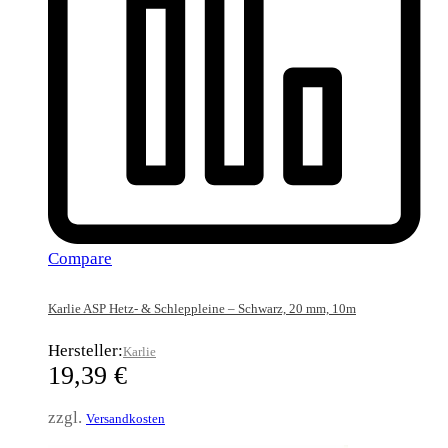
Compare
Karlie ASP Hetz- & Schleppleine – Schwarz, 20 mm, 10m
Hersteller:
Karlie
19,39
€
zzgl.
Versandkosten