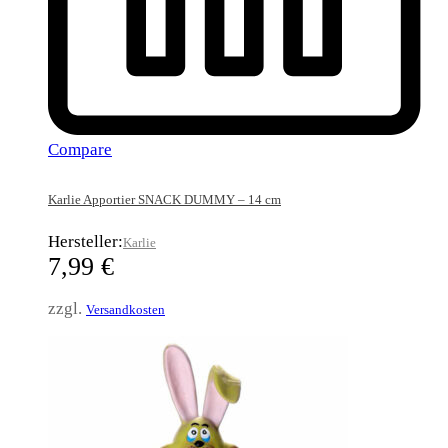
Compare
Karlie Apportier SNACK DUMMY – 14 cm
Hersteller:
Karlie
7,99
€
zzgl.
Versandkosten