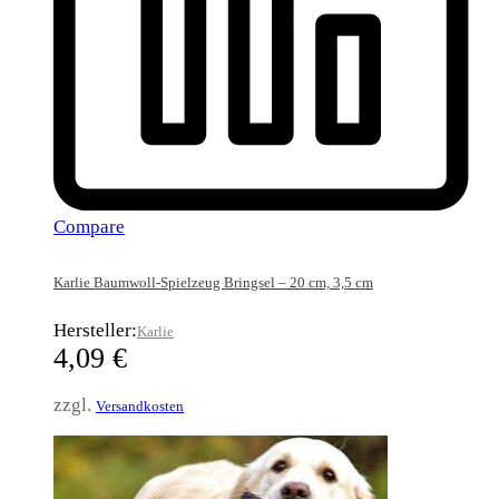
Compare
Karlie Baumwoll-Spielzeug Bringsel – 20 cm, 3,5 cm
Hersteller:
Karlie
4,09
€
zzgl.
Versandkosten