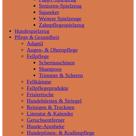
Senioren-Spielzeug
Squeeker
Weitere Spielzeuge
Zahnpflegespielzeug
Hundespielzeug
Pflege & Gesundheit
Adaptil
Augen- & Ohrenpflege
Fellpflege
Schermaschinen
Shampoos
Trimmer & Scheren
Fellkämme
Fellpflegeprodukte
Frisiertische
Hundebürsten & Striegel
Reinigen & Trocknen
Literatur & Kalender
Geruchsentferner
Hunde-Apotheke
Hundepfoten- & Krallenpflege