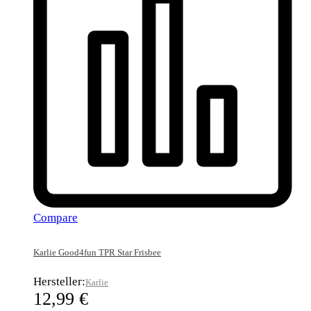
Compare
Karlie Good4fun TPR Star Frisbee
Hersteller:
Karlie
12,99
€