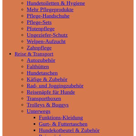
Hundetoiletten & Hygiene
Mehr Pflegeprodukte
Pflege-Handschuhe
Pflege-Sets
Pfotenpflege
Ungeziefer-Schutz
Welpen-Aufzucht
Zahnpflege
Reise & Transport
Autozubehör
Falthütten
Hundetaschen
Käfige & Zubehör
Rad- und Joggingzubehör
Reisenäpfe für Hunde
Transportboxen
Trolleys & Buggys
Unterwegs
Funktions-Kleidung
Gurt- & Futtertaschen
Hundekotbeutel & Zubehör