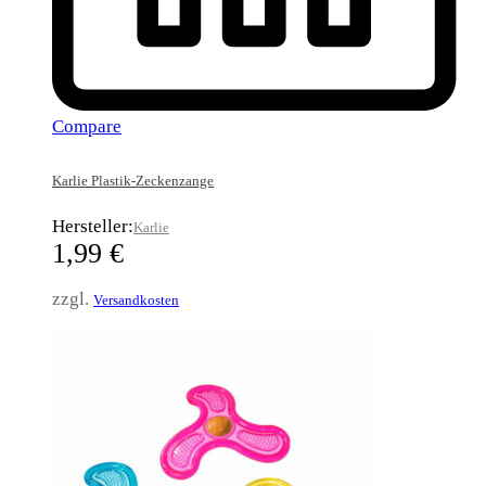
Compare
Karlie Plastik-Zeckenzange
Hersteller:
Karlie
1,99
€
zzgl.
Versandkosten