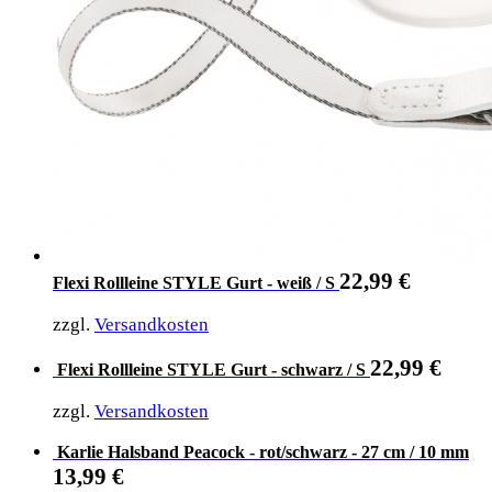
22,99
€
Flexi Rollleine STYLE Gurt - weiß / S
zzgl.
Versandkosten
22,99
€
Flexi Rollleine STYLE Gurt - schwarz / S
zzgl.
Versandkosten
Karlie Halsband Peacock - rot/schwarz - 27 cm / 10 mm
13,99
€