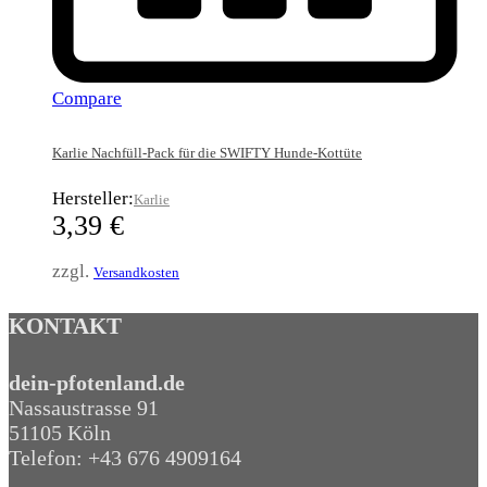
Compare
Karlie Nachfüll-Pack für die SWIFTY Hunde-Kottüte
Hersteller:
Karlie
3,39
€
zzgl.
Versandkosten
KONTAKT
dein-pfotenland.de
Nassaustrasse 91
51105 Köln
Telefon: +43 676 4909164‬