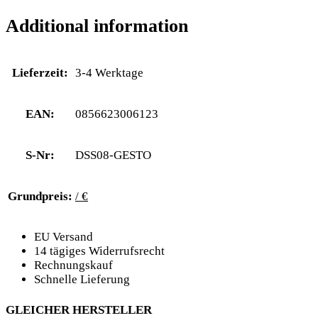
Additional information
Lieferzeit:
3-4 Werktage
EAN:
0856623006123
S-Nr:
DSS08-GESTO
Grundpreis:
/ €
EU Versand
14 tägiges Widerrufsrecht
Rechnungskauf
Schnelle Lieferung
GLEICHER HERSTELLER