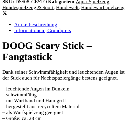
SKU:
DSS08-GESTO
Kategorien:
Aqua-Spielzeug
,
Hundespielzeug & Sport
,
Hundewelt
,
Hundewurfspielzeug
Artikelbeschreibung
Informationen | Grundpreis
DOOG Scary Stick –
Fangtastick
Dank seiner Schwimmfähigkeit und leuchtenden Augen ist
der Stick auch für Nachtspaziergänge bestens geeignet.
– leuchtende Augen im Dunkeln
– schwimmfähig
– mit Wurfband und Handgriff
– hergestellt aus recyceltem Material
– als Wurfspielzeug geeignet
– Größe: ca. 28 cm