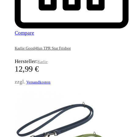
Compare
Karlie Good4fun TPR Star Frisbee
Hersteller:
Karlie
12,99
€
zzgl.
Versandkosten