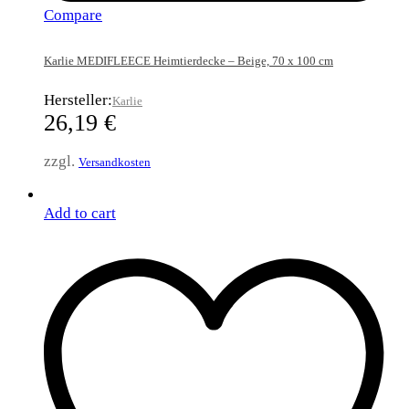
Compare
Karlie MEDIFLEECE Heimtierdecke – Beige, 70 x 100 cm
Hersteller:
Karlie
26,19
€
zzgl.
Versandkosten
Add to cart