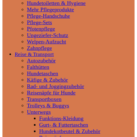
Hundetoiletten & Hygiene
Mehr Pflegeprodukte
Pflege-Handschuhe
Pflege-Sets
Pfotenpflege
Ungeziefer-Schutz
Welpen-Aufzucht
Zahnpflege
Reise & Transport
Autozubehör
Falthütten
Hundetaschen
Käfige & Zubehör
Rad- und Joggingzubehör
Reisenäpfe für Hunde
Transportboxen
Trolleys & Buggys
Unterwegs
Funktions-Kleidung
Gurt- & Futtertaschen
Hundekotbeutel & Zubehör