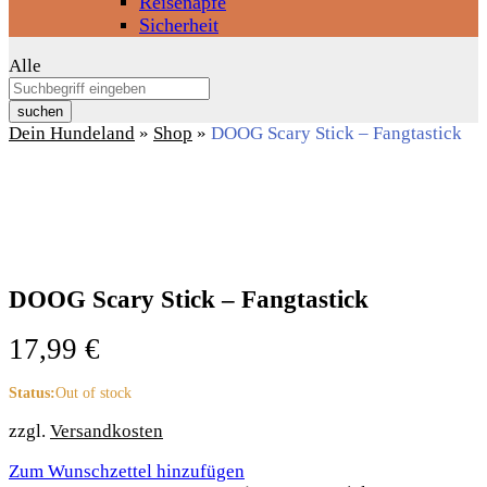
Reisenäpfe
Sicherheit
Alle
suchen
Dein Hundeland
»
Shop
»
DOOG Scary Stick – Fangtastick
DOOG Scary Stick – Fangtastick
17,99
€
Status:
Out of stock
zzgl.
Versandkosten
Zum Wunschzettel hinzufügen