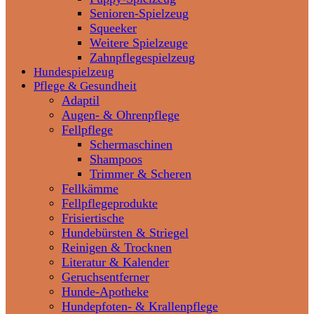
Senioren-Spielzeug
Squeeker
Weitere Spielzeuge
Zahnpflegespielzeug
Hundespielzeug
Pflege & Gesundheit
Adaptil
Augen- & Ohrenpflege
Fellpflege
Schermaschinen
Shampoos
Trimmer & Scheren
Fellkämme
Fellpflegeprodukte
Frisiertische
Hundebürsten & Striegel
Reinigen & Trocknen
Literatur & Kalender
Geruchsentferner
Hunde-Apotheke
Hundepfoten- & Krallenpflege