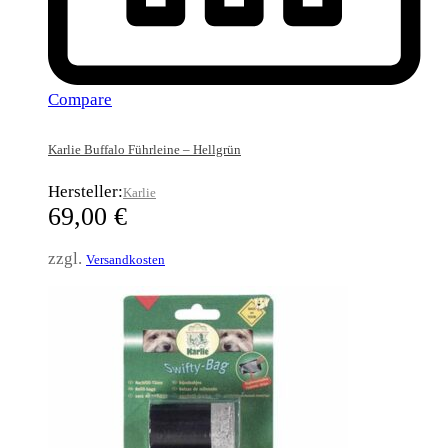
Compare
Karlie Buffalo Führleine – Hellgrün
Hersteller:
Karlie
69,00
€
zzgl.
Versandkosten