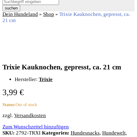
suchen
Dein Hundeland
»
Shop
»
Trixie Kauknochen, gepresst, ca.
21 cm
Trixie Kauknochen, gepresst, ca. 21 cm
Hersteller:
Trixie
3,99
€
Status:
Out of stock
zzgl.
Versandkosten
Zum Wunschzettel hinzufügen
SKU:
2792-TRXI
Kategorien:
Hundesnacks
,
Hundewelt
,