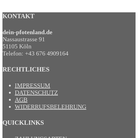
zzgl.
Versandkosten
KONTAKT
dein-pfotenland.de
Nassaustrasse 91
51105 Köln
Telefon: +43 676 4909164‬
RECHTLICHES
IMPRESSUM
DATENSCHUTZ
AGB
WIDERRUFSBELEHRUNG
QUICKLINKS