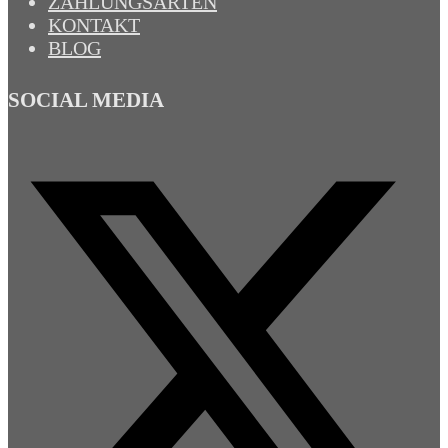
ZAHLUNGSARTEN
KONTAKT
BLOG
SOCIAL MEDIA