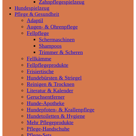
Zahnpflegespielzeug
Hundespielzeug
Pflege & Gesundheit
Adaptil
Augen- & Ohrenpflege
Fellpflege
Schermaschinen
Shampoos
Trimmer & Scheren
Fellkämme
Fellpflegeprodukte
Frisiertische
Hundebürsten & Striegel
Reinigen & Trocknen
Literatur & Kalender
Geruchsentferner
Hunde-Apotheke
Hundepfoten- & Krallenpflege
Hundetoiletten & Hygiene
Mehr Pflegeprodukte
Pflege-Handschuhe
Pflege-Sets