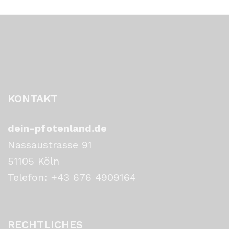
KONTAKT
dein-pfotenland.de
Nassaustrasse 91
51105 Köln
Telefon: +43 676 4909164‬
RECHTLICHES