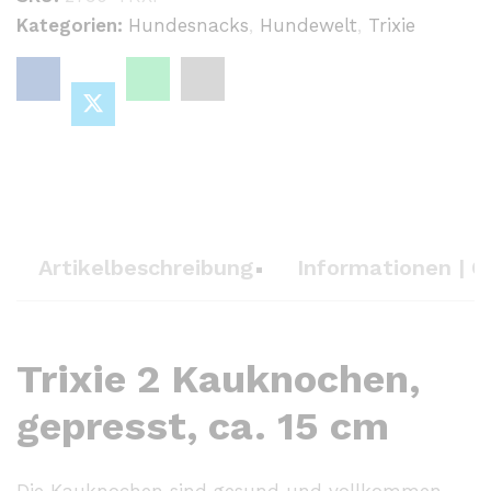
Kategorien:
Hundesnacks
,
Hundewelt
,
Trixie
Artikelbeschreibung
Informationen | G
Trixie 2 Kauknochen,
gepresst, ca. 15 cm