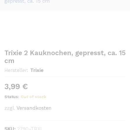
gepresst, ca. 15 cm
Trixie 2 Kauknochen, gepresst, ca. 15
cm
Hersteller:
Trixie
3,99
€
Status:
Out of stock
zzgl.
Versandkosten
SKU:
2790-TRXI