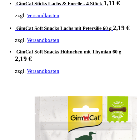
1,11
€
GimCat Sticks Lachs & Forelle - 4 Stück
zzgl.
Versandkosten
2,19
€
GimCat Soft Snacks Lachs mit Petersilie 60 g
zzgl.
Versandkosten
GimCat Soft Snacks Hühnchen mit Thymian 60 g
2,19
€
zzgl.
Versandkosten