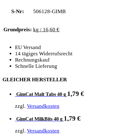
S-Nr:
506128-GIMB
Grundpreis:
kg / 16,60 €
EU Versand
14 tägiges Widerrufsrecht
Rechnungskauf
Schnelle Lieferung
GLEICHER HERSTELLER
1,79
€
GimCat Malt Tabs 40 g
zzgl.
Versandkosten
1,79
€
GimCat MilkBits 40 g
zzgl.
Versandkosten