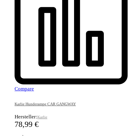
Compare
Karlie Hunderampe CAR GANGWAY
Hersteller:
Karlie
78,99
€