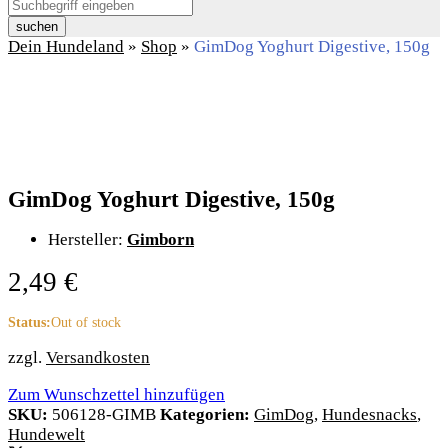
suchen
Dein Hundeland
»
Shop
»
GimDog Yoghurt Digestive, 150g
GimDog Yoghurt Digestive, 150g
Hersteller:
Gimborn
2,49
€
Status:
Out of stock
zzgl.
Versandkosten
Zum Wunschzettel hinzufügen
SKU:
506128-GIMB
Kategorien:
GimDog
,
Hundesnacks
,
Hundewelt