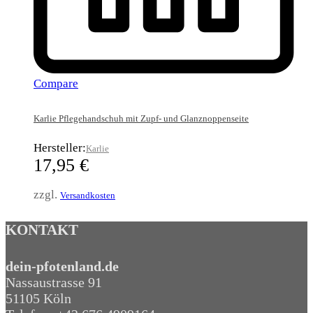
Compare
Karlie Pflegehandschuh mit Zupf- und Glanznoppenseite
Hersteller:
Karlie
17,95
€
zzgl.
Versandkosten
KONTAKT
dein-pfotenland.de
Nassaustrasse 91
51105 Köln