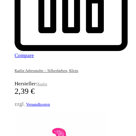
Compare
Karlie Adresstube – Silberfarben, Klein
Hersteller:
Karlie
2,39
€
zzgl.
Versandkosten