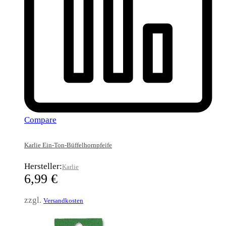
Compare
Karlie Ein-Ton-Büffelhornpfeife
Hersteller:
Karlie
6,99
€
zzgl.
Versandkosten