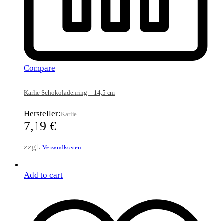
Compare
Karlie Schokoladenring – 14,5 cm
Hersteller:
Karlie
7,19
€
zzgl.
Versandkosten
Add to cart