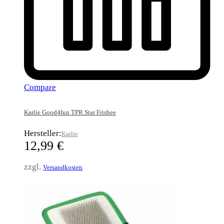
Compare
Karlie Good4fun TPR Star Frisbee
Hersteller:
Karlie
12,99
€
zzgl.
Versandkosten