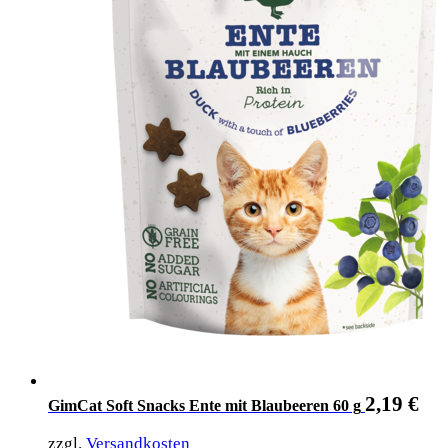
2,19
€
GimCat Soft Snacks Ente mit Blaubeeren 60 g
zzgl.
Versandkosten