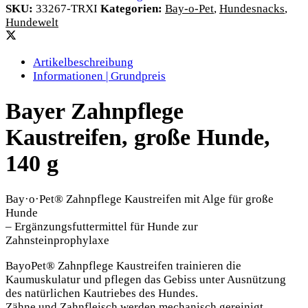
SKU:
33267-TRXI
Kategorien:
Bay-o-Pet
,
Hundesnacks
,
Hundewelt
Artikelbeschreibung
Informationen | Grundpreis
Bayer Zahnpflege
Kaustreifen, große Hunde,
140 g
Bay·o·Pet® Zahnpflege Kaustreifen mit Alge für große
Hunde
– Ergänzungsfuttermittel für Hunde zur
Zahnsteinprophylaxe
BayoPet® Zahnpflege Kaustreifen trainieren die
Kaumuskulatur und pflegen das Gebiss unter Ausnützung
des natürlichen Kautriebes des Hundes.
Zähne und Zahnfleisch werden mechanisch gereinigt.