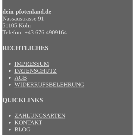
dein-pfotenland.de
Nassaustrasse 91
51105 Köln
Telefon: +43 676 4909164‬
RECHTLICHES
IMPRESSUM
DATENSCHUTZ
AGB
WIDERRUFSBELEHRUNG
QUICKLINKS
ZAHLUNGSARTEN
KONTAKT
BLOG