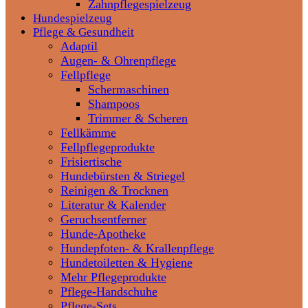
Zahnpflegespielzeug
Hundespielzeug
Pflege & Gesundheit
Adaptil
Augen- & Ohrenpflege
Fellpflege
Schermaschinen
Shampoos
Trimmer & Scheren
Fellkämme
Fellpflegeprodukte
Frisiertische
Hundebürsten & Striegel
Reinigen & Trocknen
Literatur & Kalender
Geruchsentferner
Hunde-Apotheke
Hundepfoten- & Krallenpflege
Hundetoiletten & Hygiene
Mehr Pflegeprodukte
Pflege-Handschuhe
Pflege-Sets