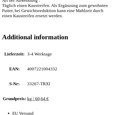
Art der Anwendung :
Täglich einen Kaustreifen. Als Ergänzung zum gewohnten
Futter, bei Gewichtsreduktion kann eine Mahlzeit durch
einen Kaustreifen ersetzt werden.
Additional information
Lieferzeit:
3-4 Werktage
EAN:
4007221004332
S-Nr:
33267-TRXI
Grundpreis:
kg / 60,64 €
EU Versand