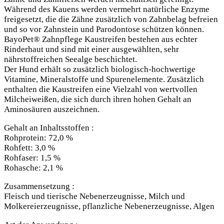
Während des Kauens werden vermehrt natürliche Enzyme
freigesetzt, die die Zähne zusätzlich von Zahnbelag befreien
und so vor Zahnstein und Parodontose schützen können.
BayoPet® Zahnpflege Kaustreifen bestehen aus echter
Rinderhaut und sind mit einer ausgewählten, sehr
nährstoffreichen Seealge beschichtet.
Der Hund erhält so zusätzlich biologisch-hochwertige
Vitamine, Mineralstoffe und Spurenelemente. Zusätzlich
enthalten die Kaustreifen eine Vielzahl von wertvollen
Milcheiweißen, die sich durch ihren hohen Gehalt an
Aminosäuren auszeichnen.
Gehalt an Inhaltsstoffen :
Rohprotein: 72,0 %
Rohfett: 3,0 %
Rohfaser: 1,5 %
Rohasche: 2,1 %
Zusammensetzung :
Fleisch und tierische Nebenerzeugnisse, Milch und
Molkereierzeugnisse, pflanzliche Nebenerzeugnisse, Algen