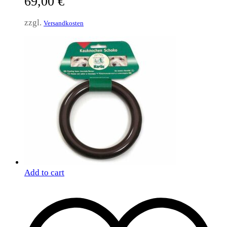
69,00
€
zzgl.
Versandkosten
Add to cart