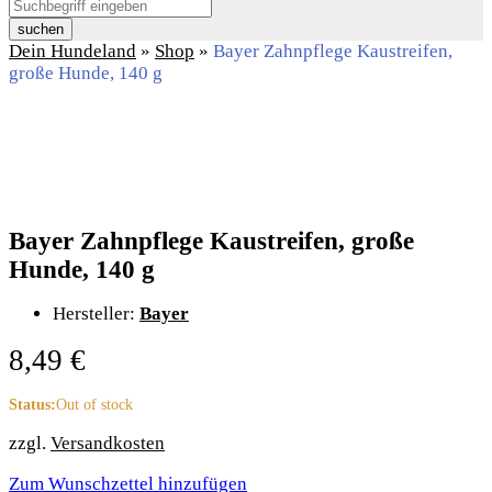
suchen
Dein Hundeland
»
Shop
»
Bayer Zahnpflege Kaustreifen,
große Hunde, 140 g
Bayer Zahnpflege Kaustreifen, große
Hunde, 140 g
Hersteller:
Bayer
8,49
€
Status:
Out of stock
zzgl.
Versandkosten
Zum Wunschzettel hinzufügen