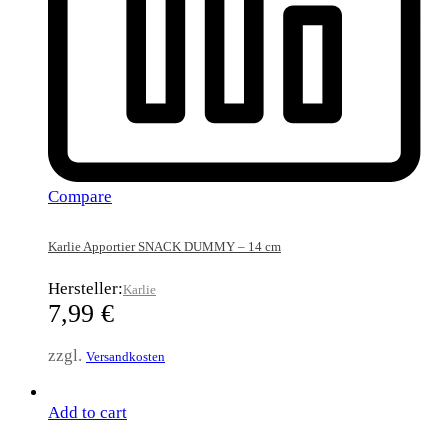
Compare
Karlie Apportier SNACK DUMMY – 14 cm
Hersteller:
Karlie
7,99
€
zzgl.
Versandkosten
Add to cart