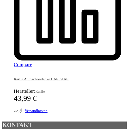
Compare
Karlie Autoschondecke CAR STAR
Hersteller:
Karlie
43,99
€
zzgl.
Versandkosten
KONTAKT