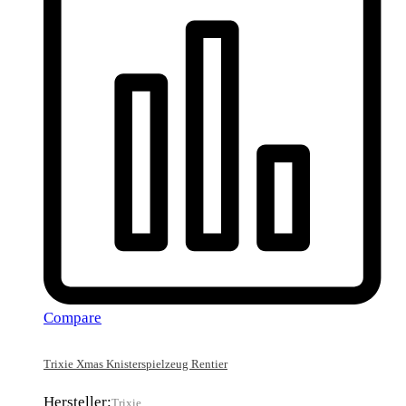
Compare
Trixie Xmas Knisterspielzeug Rentier
Hersteller:
Trixie