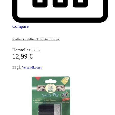
Compare
Karlie Good4fun TPR Star Frisbee
Hersteller:
Karlie
12,99
€
zzgl.
Versandkosten