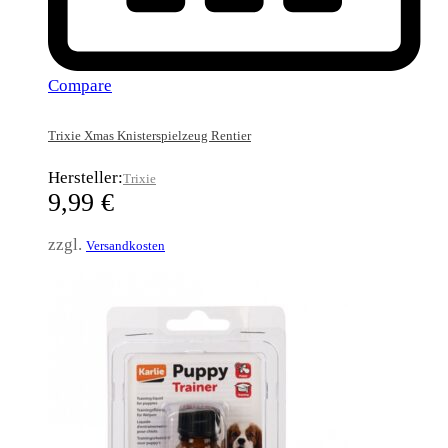
Compare
Trixie Xmas Knisterspielzeug Rentier
Hersteller:
Trixie
9,99
€
zzgl.
Versandkosten