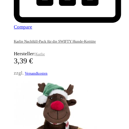
Compare
Karlie Nachfüll-Pack für die SWIFTY Hunde-Kottüte
Hersteller:
Karlie
3,39
€
zzgl.
Versandkosten