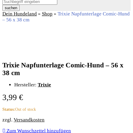
suchen
Dein Hundeland
»
Shop
»
Trixie Napfunterlage Comic-Hund
– 56 x 38 cm
Trixie Napfunterlage Comic-Hund – 56 x
38 cm
Hersteller:
Trixie
3,99
€
Status:
Out of stock
zzgl.
Versandkosten
Zum Wunschzettel hinzufügen