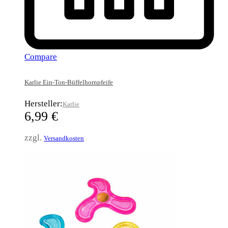
Compare
Karlie Ein-Ton-Büffelhornpfeife
Hersteller:
Karlie
6,99
€
zzgl.
Versandkosten