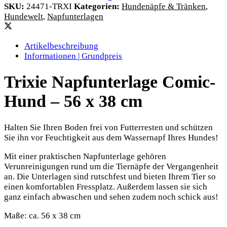
SKU:
24471-TRXI
Kategorien:
Hundenäpfe & Tränken
,
Hundewelt
,
Napfunterlagen
Artikelbeschreibung
Informationen | Grundpreis
Trixie Napfunterlage Comic-
Hund – 56 x 38 cm
Halten Sie Ihren Boden frei von Futterresten und schützen
Sie ihn vor Feuchtigkeit aus dem Wassernapf Ihres Hundes!
Mit einer praktischen Napfunterlage gehören
Verunreinigungen rund um die Tiernäpfe der Vergangenheit
an. Die Unterlagen sind rutschfest und bieten Ihrem Tier so
einen komfortablen Fressplatz. Außerdem lassen sie sich
ganz einfach abwaschen und sehen zudem noch schick aus!
Maße: ca. 56 x 38 cm