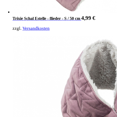
4,99
€
Trixie Schal Estelle - flieder - S / 50 cm
zzgl.
Versandkosten