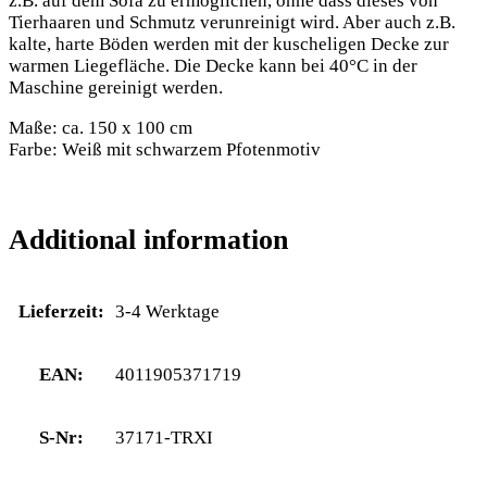
z.B. auf dem Sofa zu ermöglichen, ohne dass dieses von
Tierhaaren und Schmutz verunreinigt wird. Aber auch z.B.
kalte, harte Böden werden mit der kuscheligen Decke zur
warmen Liegefläche. Die Decke kann bei 40°C in der
Maschine gereinigt werden.
Maße: ca. 150 x 100 cm
Farbe: Weiß mit schwarzem Pfotenmotiv
Additional information
Lieferzeit:
3-4 Werktage
EAN:
4011905371719
S-Nr:
37171-TRXI