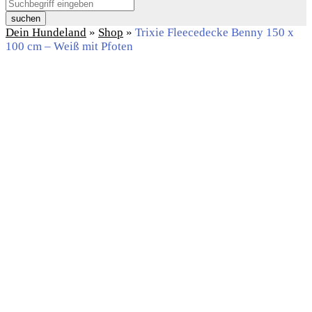
suchen
Dein Hundeland
»
Shop
»
Trixie Fleecedecke Benny 150 x
100 cm – Weiß mit Pfoten