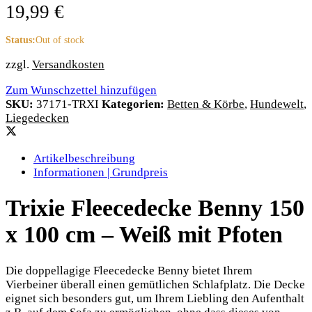
19,99
€
Status:
Out of stock
zzgl.
Versandkosten
Zum Wunschzettel hinzufügen
SKU:
37171-TRXI
Kategorien:
Betten & Körbe
,
Hundewelt
,
Liegedecken
Artikelbeschreibung
Informationen | Grundpreis
Trixie Fleecedecke Benny 150
x 100 cm – Weiß mit Pfoten
Die doppellagige Fleecedecke Benny bietet Ihrem
Vierbeiner überall einen gemütlichen Schlafplatz. Die Decke
eignet sich besonders gut, um Ihrem Liebling den Aufenthalt