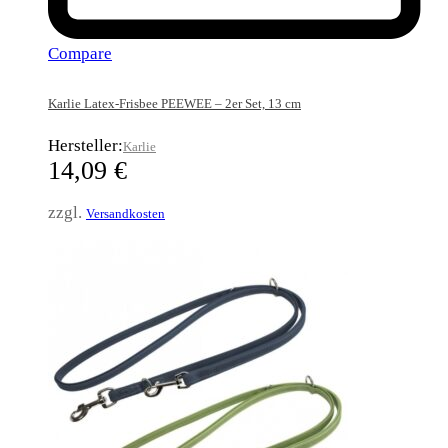
Compare
Karlie Latex-Frisbee PEEWEE – 2er Set, 13 cm
Hersteller:
Karlie
14,09
€
zzgl.
Versandkosten