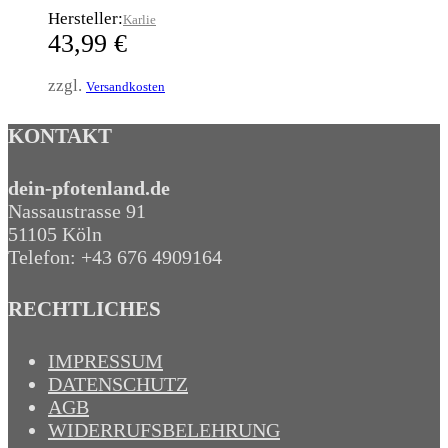
Hersteller:
Karlie
43,99
€
zzgl.
Versandkosten
KONTAKT
dein-pfotenland.de
Nassaustrasse 91
51105 Köln
Telefon: +43 676 4909164‬
RECHTLICHES
IMPRESSUM
DATENSCHUTZ
AGB
WIDERRUFSBELEHRUNG