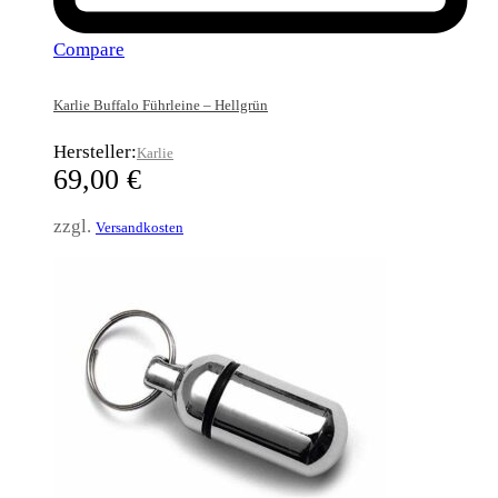
Compare
Karlie Buffalo Führleine – Hellgrün
Hersteller:
Karlie
69,00
€
zzgl.
Versandkosten