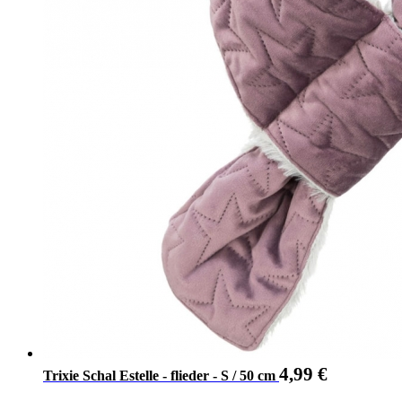
4,99
€
Trixie Schal Estelle - flieder - S / 50 cm