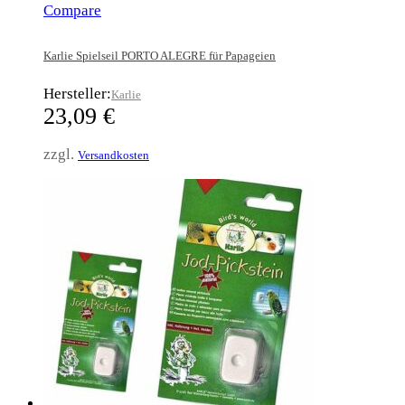
Compare
Karlie Spielseil PORTO ALEGRE für Papageien
Hersteller:
Karlie
23,09
€
zzgl.
Versandkosten