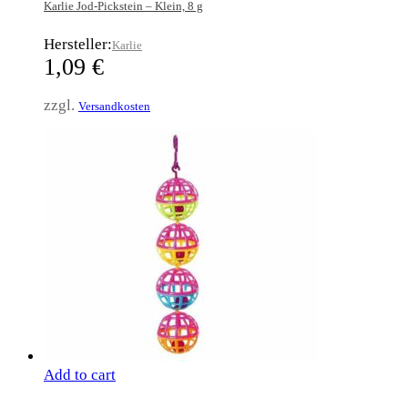
Karlie Jod-Pickstein – Klein, 8 g
Hersteller:
Karlie
1,09
€
zzgl.
Versandkosten
Add to cart