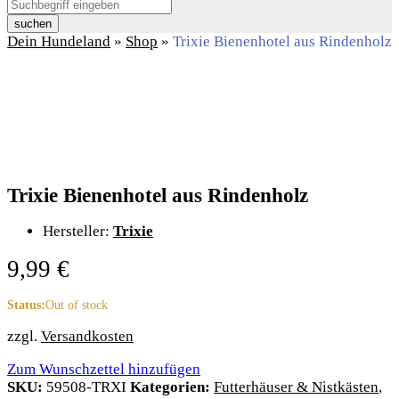
suchen
Dein Hundeland
»
Shop
»
Trixie Bienenhotel aus Rindenholz
Trixie Bienenhotel aus Rindenholz
Hersteller:
Trixie
9,99
€
Status:
Out of stock
zzgl.
Versandkosten
Zum Wunschzettel hinzufügen
SKU:
59508-TRXI
Kategorien:
Futterhäuser & Nistkästen
,