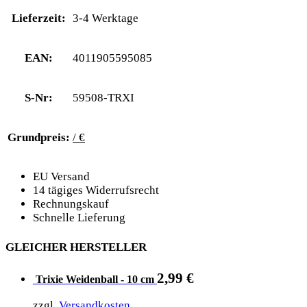
Lieferzeit:
3-4 Werktage
EAN:
4011905595085
S-Nr:
59508-TRXI
Grundpreis:
/ €
EU Versand
14 tägiges Widerrufsrecht
Rechnungskauf
Schnelle Lieferung
GLEICHER HERSTELLER
2,99
€
Trixie Weidenball - 10 cm
zzgl.
Versandkosten