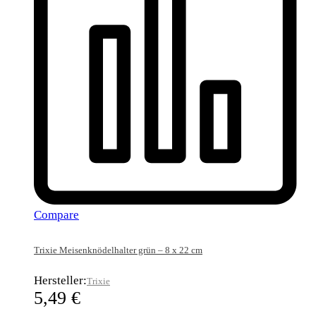
Compare
Trixie Meisenknödelhalter grün – 8 x 22 cm
Hersteller:
Trixie
5,49
€