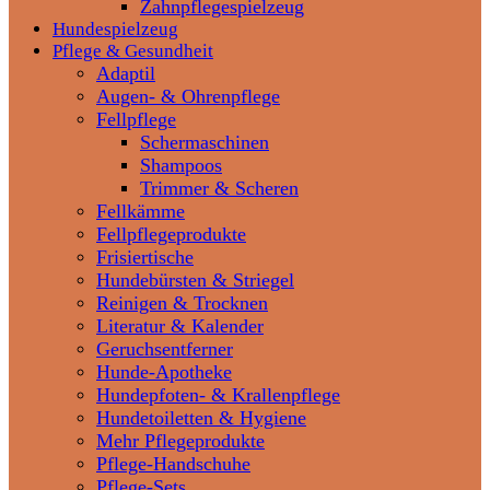
Zahnpflegespielzeug
Hundespielzeug
Pflege & Gesundheit
Adaptil
Augen- & Ohrenpflege
Fellpflege
Schermaschinen
Shampoos
Trimmer & Scheren
Fellkämme
Fellpflegeprodukte
Frisiertische
Hundebürsten & Striegel
Reinigen & Trocknen
Literatur & Kalender
Geruchsentferner
Hunde-Apotheke
Hundepfoten- & Krallenpflege
Hundetoiletten & Hygiene
Mehr Pflegeprodukte
Pflege-Handschuhe
Pflege-Sets